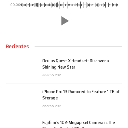
00:00
Recientes
Oculus Quest X Headset: Discover a
Shining New Star
enero 5, 2021
iPhone Pro 13 Rumored to Feature 1 TB of
Storage
enero 5, 2021
Fujifilm’s 102-Megapixel Camera is the