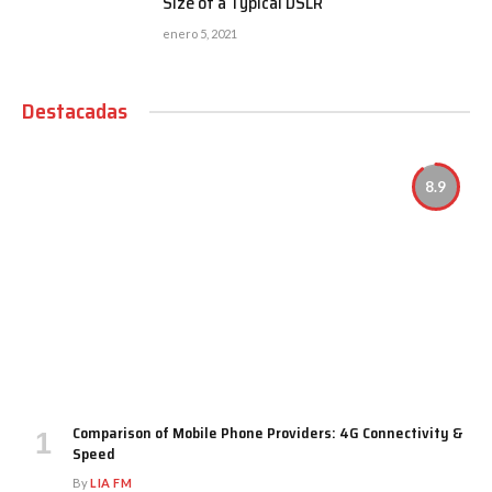
Size of a Typical DSLR
enero 5, 2021
Destacadas
8.9
Comparison of Mobile Phone Providers: 4G Connectivity &
Speed
By
LIA FM