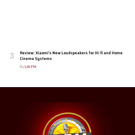
Review: Xiaomi’s New Loudspeakers for Hi-fi and Home
Cinema Systems
By
LIA FM