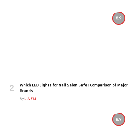
8.9
Which LED Lights for Nail Salon Safe? Comparison of Major
Brands
By
LIA FM
8.9