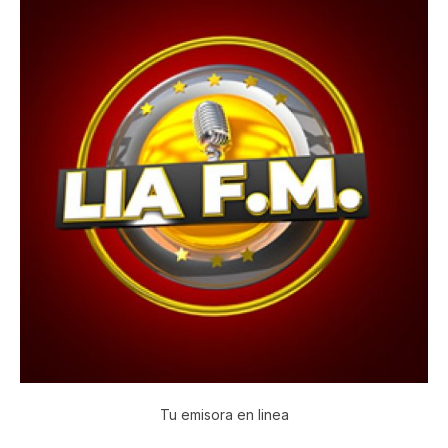
Tu emisora en linea