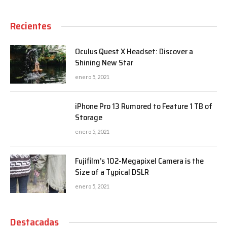
Recientes
Oculus Quest X Headset: Discover a
Shining New Star
enero 5, 2021
iPhone Pro 13 Rumored to Feature 1 TB of
Storage
enero 5, 2021
Fujifilm’s 102-Megapixel Camera is the
Size of a Typical DSLR
enero 5, 2021
Destacadas