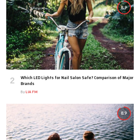
8.9
Which LED Lights for Nail Salon Safe? Comparison of Major
Brands
By
LIA FM
8.9