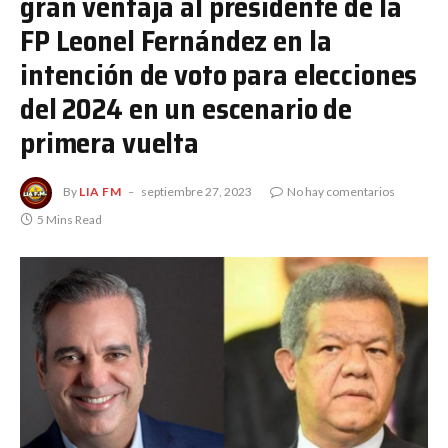
gran ventaja al presidente de la
FP Leonel Fernández en la
intención de voto para elecciones
del 2024 en un escenario de
primera vuelta
By
LIA FM
septiembre 27, 2023
No hay comentarios
5 Mins Read