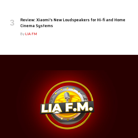
Review: Xiaomi’s New Loudspeakers for Hi-fi and Home
Cinema Systems
By
LIA FM