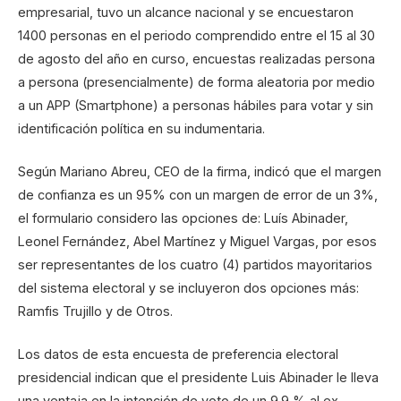
empresarial, tuvo un alcance nacional y se encuestaron
1400 personas en el periodo comprendido entre el 15 al 30
de agosto del año en curso, encuestas realizadas persona
a persona (presencialmente) de forma aleatoria por medio
a un APP (Smartphone) a personas hábiles para votar y sin
identificación política en su indumentaria.
Según Mariano Abreu, CEO de la firma, indicó que el margen
de confianza es un 95% con un margen de error de un 3%,
el formulario considero las opciones de: Luís Abinader,
Leonel Fernández, Abel Martínez y Miguel Vargas, por esos
ser representantes de los cuatro (4) partidos mayoritarios
del sistema electoral y se incluyeron dos opciones más:
Ramfis Trujillo y de Otros.
Los datos de esta encuesta de preferencia electoral
presidencial indican que el presidente Luis Abinader le lleva
una ventaja en la intención de voto de un 9.9 % al ex