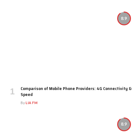
8.9
Comparison of Mobile Phone Providers: 4G Connectivity &
Speed
By
LIA FM
8.9