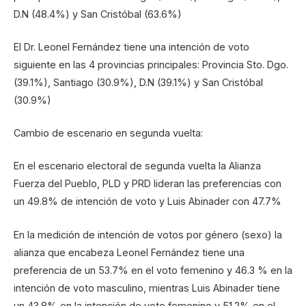
D.N (48.4%) y San Cristóbal (63.6%)
El Dr. Leonel Fernández tiene una intención de voto
siguiente en las 4 provincias principales: Provincia Sto. Dgo.
(39.1%), Santiago (30.9%), D.N (39.1%) y San Cristóbal
(30.9%)
Cambio de escenario en segunda vuelta:
En el escenario electoral de segunda vuelta la Alianza
Fuerza del Pueblo, PLD y PRD lideran las preferencias con
un 49.8% de intención de voto y Luis Abinader con 47.7%
En la medición de intención de votos por género (sexo) la
alianza que encabeza Leonel Fernández tiene una
preferencia de un 53.7% en el voto femenino y 46.3 % en la
intención de voto masculino, mientras Luis Abinader tiene
un 43.8% en la intención de voto femenino y 51.2% en el