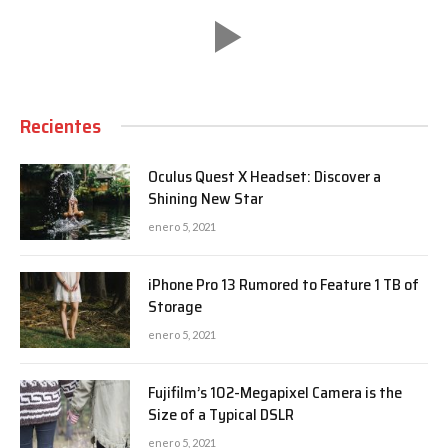
Recientes
Oculus Quest X Headset: Discover a
Shining New Star
enero 5, 2021
iPhone Pro 13 Rumored to Feature 1 TB of
Storage
enero 5, 2021
Fujifilm’s 102-Megapixel Camera is the
Size of a Typical DSLR
enero 5, 2021