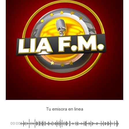
Tu emisora en linea
00:00