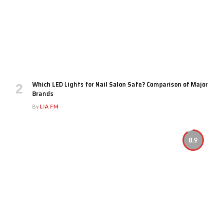
Which LED Lights for Nail Salon Safe? Comparison of Major
Brands
By
LIA FM
8.9