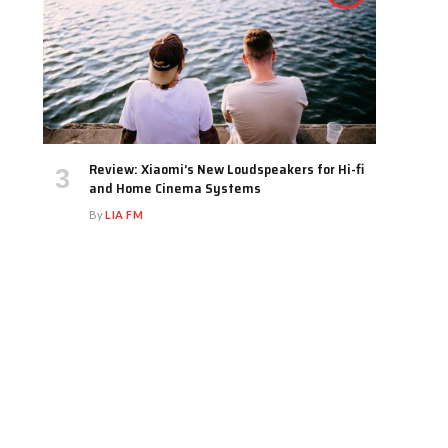
Review: Xiaomi’s New Loudspeakers for Hi-fi
and Home Cinema Systems
By
LIA FM