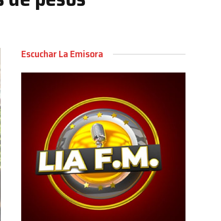
Escuchar La Emisora