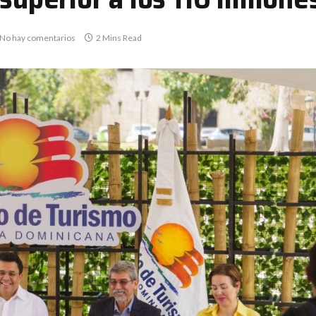
No hay comentarios
2 Mins Read