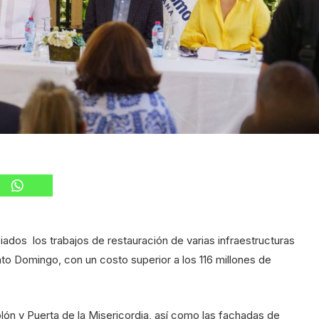
iados los trabajos de restauración de varias infraestructuras
anto Domingo, con un costo superior a los 116 millones de
n y Puerta de la Misericordia, así como las fachadas de