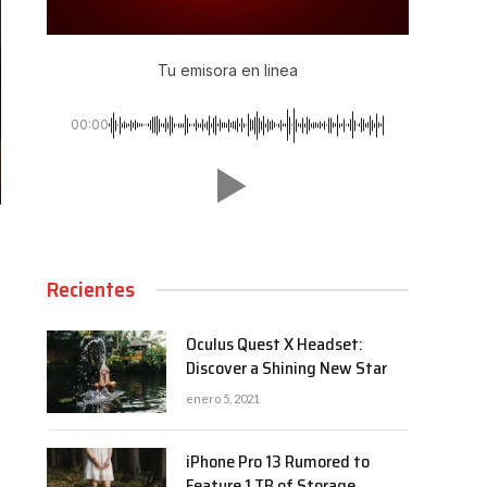
Tu emisora en linea
00:00
Recientes
Oculus Quest X Headset:
Discover a Shining New Star
enero 5, 2021
iPhone Pro 13 Rumored to
Feature 1 TB of Storage