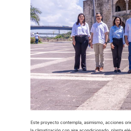
Este proyecto contempla, asimismo, acciones orie
la climatización con aire acondicionado, planta e