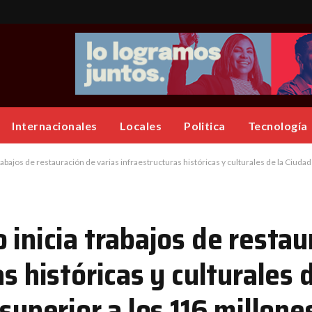
Internacionales
Locales
Politica
Tecnología
rabajos de restauración de varias infraestructuras históricas y culturales de la Ciuda
 inicia trabajos de restau
s históricas y culturales 
 superior a los 116 millon