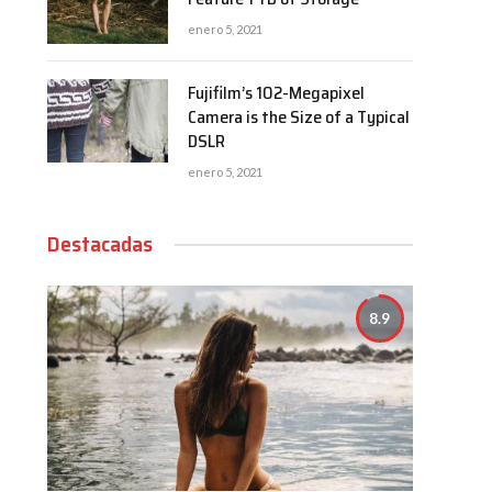
enero 5, 2021
Fujifilm’s 102-Megapixel
Camera is the Size of a Typical
DSLR
enero 5, 2021
Destacadas
8.9