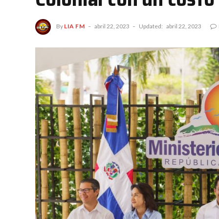
By
LIA FM
abril 22, 2023
Updated:
abril 22, 2023