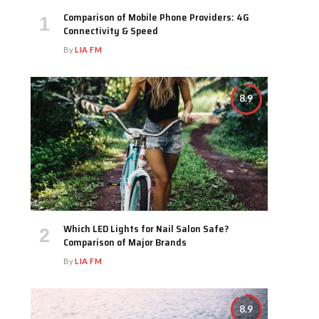
Comparison of Mobile Phone Providers: 4G
Connectivity & Speed
By
LIA FM
8.9
Which LED Lights for Nail Salon Safe?
Comparison of Major Brands
By
LIA FM
8.9