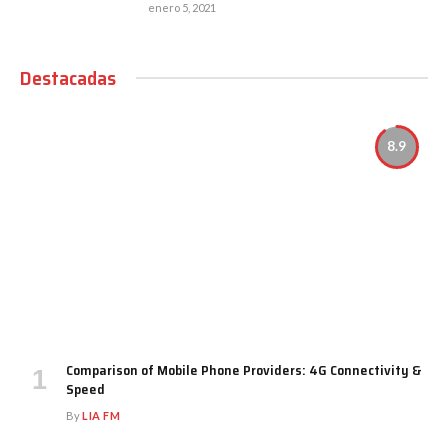
enero 5, 2021
Destacadas
8.9
Comparison of Mobile Phone Providers: 4G Connectivity &
Speed
By
LIA FM