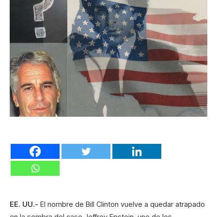
EE. UU.-
El nombre de Bill Clinton vuelve a quedar atrapado
en la sombra del caso Jeffrey Epstein, uno de los