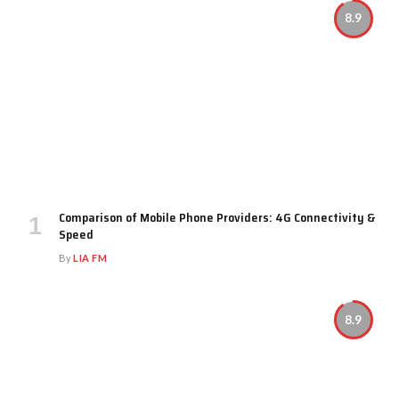
8.9
Comparison of Mobile Phone Providers: 4G Connectivity &
Speed
By
LIA FM
8.9