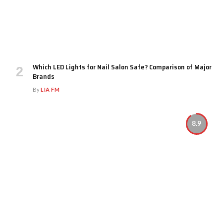
Which LED Lights for Nail Salon Safe? Comparison of Major
Brands
By
LIA FM
8.9