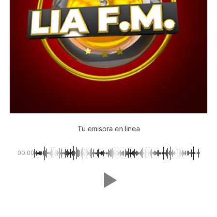
Tu emisora en linea
00:00