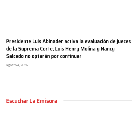
Presidente Luis Abinader activa la evaluación de jueces
de la Suprema Corte; Luis Henry Molina y Nancy
Salcedo no optarán por continuar
agosto 4, 2026
Escuchar La Emisora
00:00