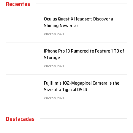
Recientes
Oculus Quest X Headset: Discover a
Shining New Star
enero 5, 2021
iPhone Pro 13 Rumored to Feature 1 TB of
Storage
enero 5, 2021
Fujifilm’s 102-Megapixel Camera is the
Size of a Typical DSLR
enero 5, 2021
Destacadas