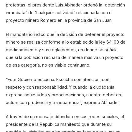
protestas, el presidente Luis Abinader ordenó la “detención
inmediata” de “cualquier actividad” relacionada con el
proyecto minero Romero en la provincia de San Juan.
El mandatario indicó que la decisión de detener el proyecto
minero se realiza conforme a lo establecido la ley 64-00 de
medioambiente y sus reglamentos, en donde se señala
que si la población rechaza de manera masiva un proyecto
de esa categoría, no es viable continuarlo.
“Este Gobierno escucha. Escucha con atención, con
respeto y con responsabilidad. Y cuando la ciudadanía
expresa inquietudes y preocupaciones, nuestro deber es
actuar con prudencia y transparencia”, expresó Abinader.
A través de un mensaje difundido en sus redes sociales, el
presidente de la República manifestó que durante su
gestión, la iniciativa solo ha estado en fase de evaluación