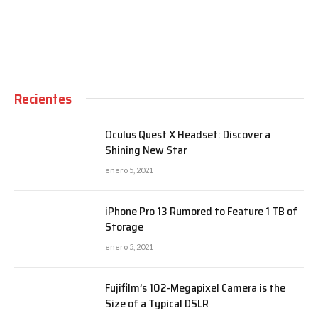
Recientes
Oculus Quest X Headset: Discover a
Shining New Star
enero 5, 2021
iPhone Pro 13 Rumored to Feature 1 TB of
Storage
enero 5, 2021
Fujifilm’s 102-Megapixel Camera is the
Size of a Typical DSLR