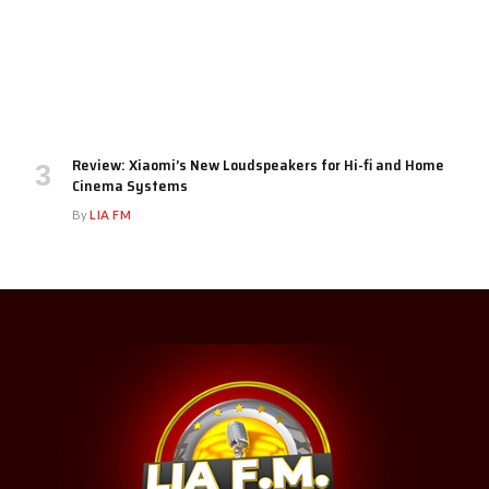
Review: Xiaomi’s New Loudspeakers for Hi-fi and Home
Cinema Systems
By
LIA FM