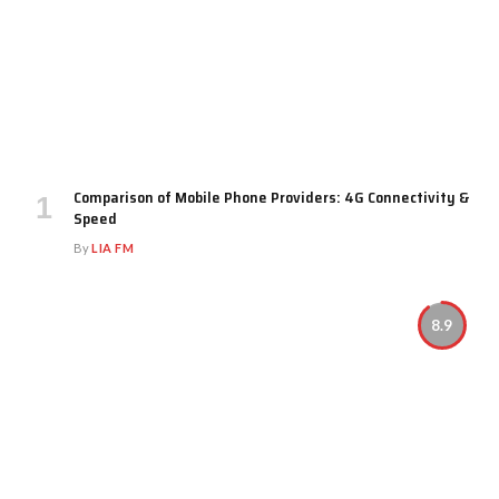
Comparison of Mobile Phone Providers: 4G Connectivity &
Speed
By
LIA FM
8.9