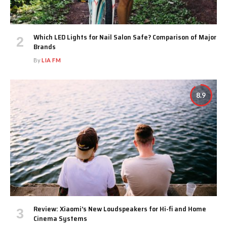
Which LED Lights for Nail Salon Safe? Comparison of Major
Brands
By
LIA FM
8.9
Review: Xiaomi’s New Loudspeakers for Hi-fi and Home
Cinema Systems