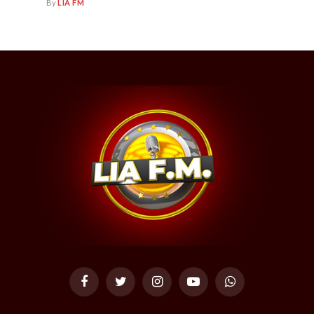
By
LIA FM
Facebook
Twitter
Instagram
YouTube
WhatsApp