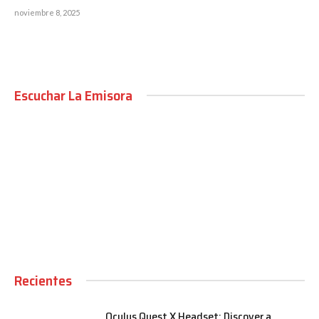
noviembre 8, 2025
Escuchar La Emisora
00:00
Recientes
Oculus Quest X Headset: Discover a