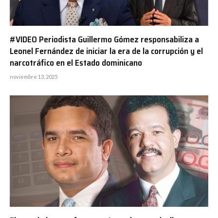
#VIDEO Periodista Guillermo Gómez responsabiliza a
Leonel Fernández de iniciar la era de la corrupción y el
narcotráfico en el Estado dominicano
noviembre 13, 2025