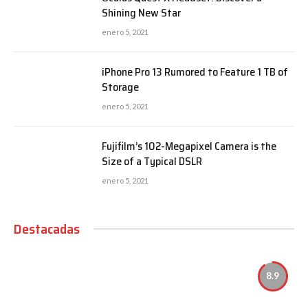
Shining New Star
enero 5, 2021
iPhone Pro 13 Rumored to Feature 1 TB of
Storage
enero 5, 2021
Fujifilm’s 102-Megapixel Camera is the
Size of a Typical DSLR
enero 5, 2021
Destacadas
8.9