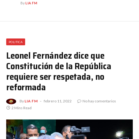
By
LIA FM
POLITICA
Leonel Fernández dice que
Constitución de la República
requiere ser respetada, no
reformada
By
LIA FM
febrero 11, 2022
No hay comentarios
2 Mins Read