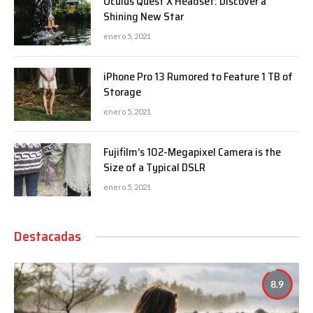
Oculus Quest X Headset: Discover a
Shining New Star
enero 5, 2021
iPhone Pro 13 Rumored to Feature 1 TB of
Storage
enero 5, 2021
Fujifilm’s 102-Megapixel Camera is the
Size of a Typical DSLR
enero 5, 2021
Destacadas
8.9