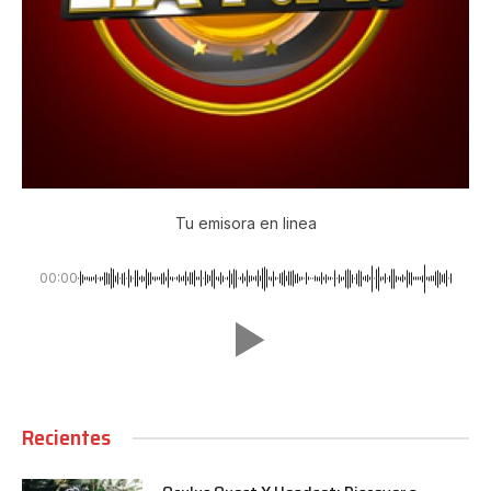
Tu emisora en linea
00:00
Recientes