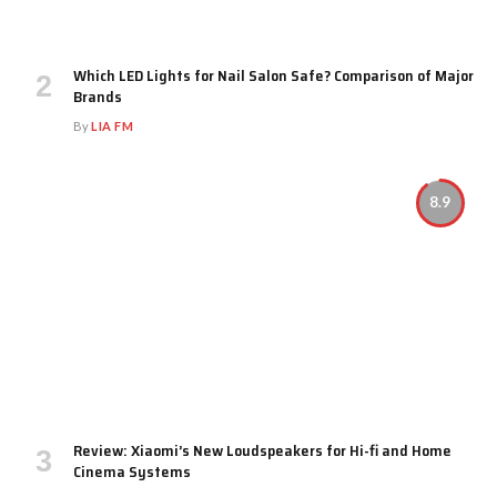
Which LED Lights for Nail Salon Safe? Comparison of Major
Brands
By
LIA FM
8.9
Review: Xiaomi’s New Loudspeakers for Hi-fi and Home
Cinema Systems