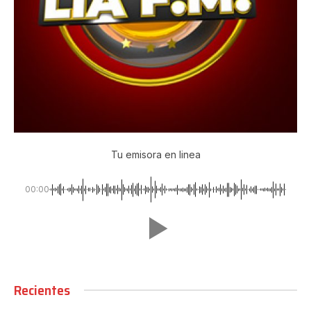
Tu emisora en linea
00:00
Recientes