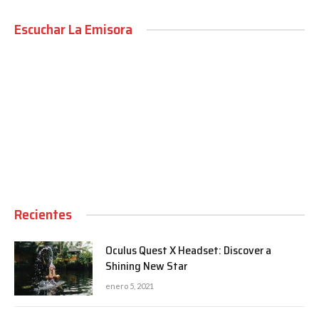
Escuchar La Emisora
00:00
Recientes
Oculus Quest X Headset: Discover a
Shining New Star
enero 5, 2021