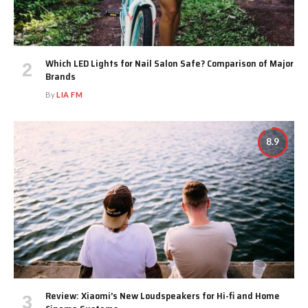
Which LED Lights for Nail Salon Safe? Comparison of Major
Brands
By
LIA FM
8.9
Review: Xiaomi’s New Loudspeakers for Hi-fi and Home