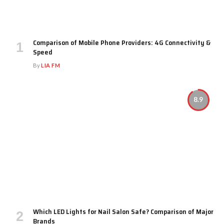
Comparison of Mobile Phone Providers: 4G Connectivity &
Speed
By
LIA FM
8.9
Which LED Lights for Nail Salon Safe? Comparison of Major
Brands