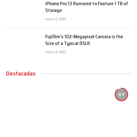
iPhone Pro 13 Rumored to Feature 1 TB of
Storage
enero 5, 2021
Fujifilm’s 102-Megapixel Camera is the
Size of a Typical DSLR
enero 5, 2021
Destacadas
8.9