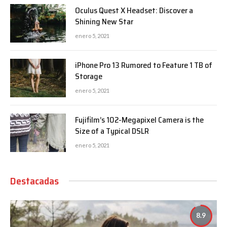
Oculus Quest X Headset: Discover a
Shining New Star
enero 5, 2021
iPhone Pro 13 Rumored to Feature 1 TB of
Storage
enero 5, 2021
Fujifilm’s 102-Megapixel Camera is the
Size of a Typical DSLR
enero 5, 2021
Destacadas
8.9