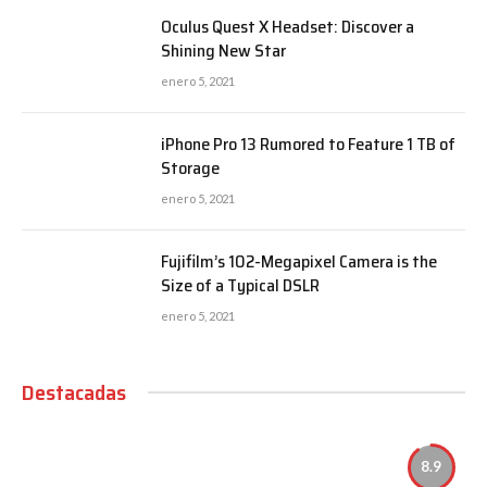
Oculus Quest X Headset: Discover a
Shining New Star
enero 5, 2021
iPhone Pro 13 Rumored to Feature 1 TB of
Storage
enero 5, 2021
Fujifilm’s 102-Megapixel Camera is the
Size of a Typical DSLR
enero 5, 2021
Destacadas
8.9