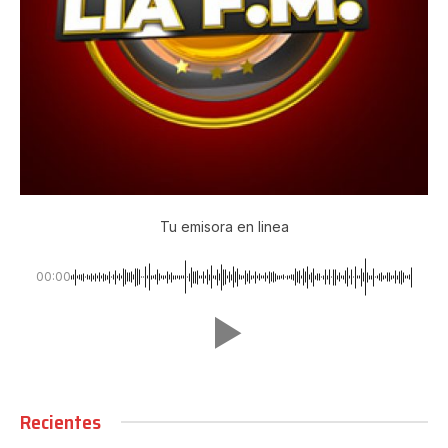
Tu emisora en linea
00:00
Recientes