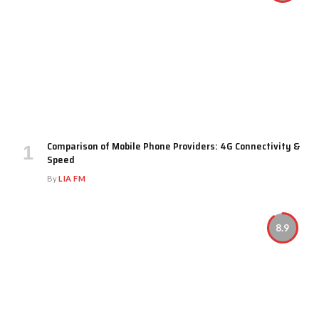
Comparison of Mobile Phone Providers: 4G Connectivity &
Speed
By
LIA FM
8.9