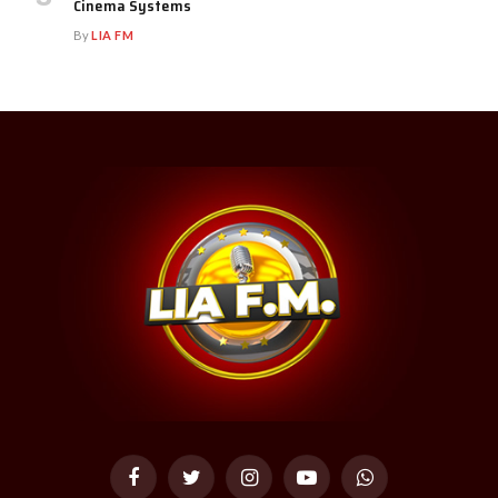
Cinema Systems
By
LIA FM
Facebook
Twitter
Instagram
YouTube
WhatsApp