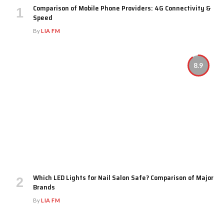
Comparison of Mobile Phone Providers: 4G Connectivity &
Speed
By
LIA FM
8.9
Which LED Lights for Nail Salon Safe? Comparison of Major
Brands
By
LIA FM