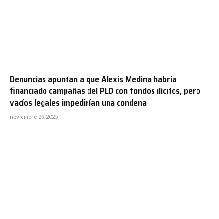
Denuncias apuntan a que Alexis Medina habría
financiado campañas del PLD con fondos ilícitos, pero
vacíos legales impedirían una condena
noviembre 29, 2025