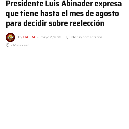
Presidente Luis Abinader expresa
que tiene hasta el mes de agosto
para decidir sobre reelección
By
LIA FM
mayo 2, 2023
No hay comentarios
2 Mins Read