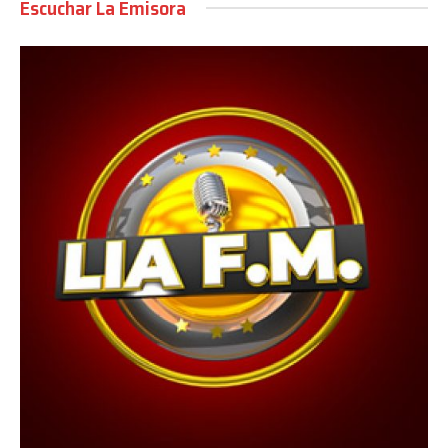
Escuchar La Emisora