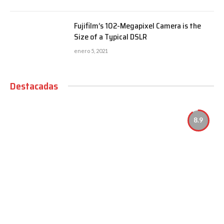
Fujifilm’s 102-Megapixel Camera is the
Size of a Typical DSLR
enero 5, 2021
Destacadas
8.9