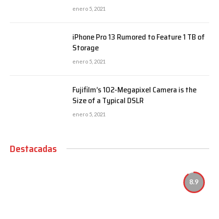
enero 5, 2021
iPhone Pro 13 Rumored to Feature 1 TB of
Storage
enero 5, 2021
Fujifilm’s 102-Megapixel Camera is the
Size of a Typical DSLR
enero 5, 2021
Destacadas
8.9