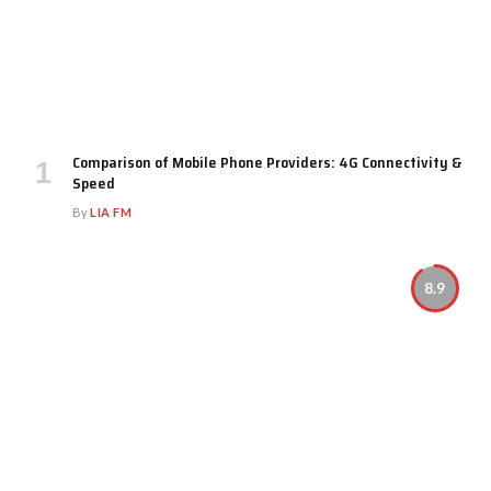
Comparison of Mobile Phone Providers: 4G Connectivity &
Speed
By
LIA FM
8.9