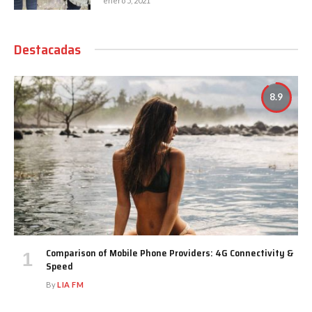
enero 5, 2021
Destacadas
8.9
Comparison of Mobile Phone Providers: 4G Connectivity &
Speed
By
LIA FM