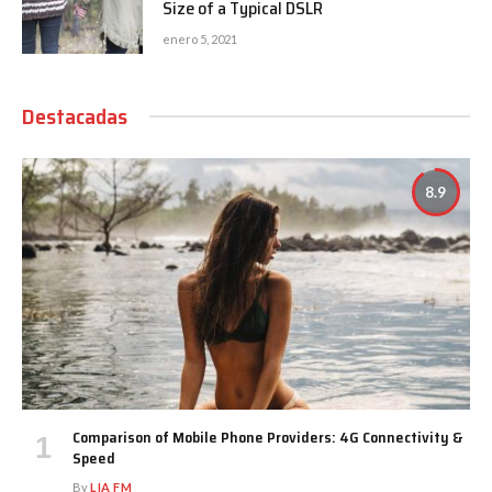
Size of a Typical DSLR
enero 5, 2021
Destacadas
8.9
Comparison of Mobile Phone Providers: 4G Connectivity &
Speed
By
LIA FM