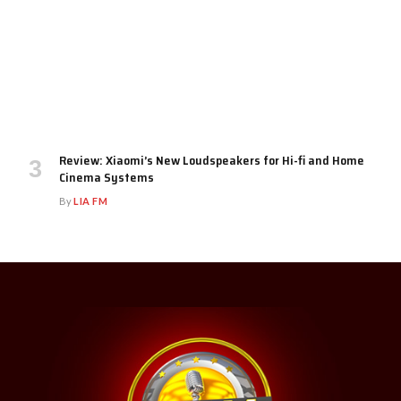
Review: Xiaomi’s New Loudspeakers for Hi-fi and Home
Cinema Systems
By
LIA FM