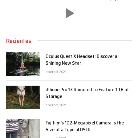
Recientes
Oculus Quest X Headset: Discover a
Shining New Star
enero 5, 2021
iPhone Pro 13 Rumored to Feature 1 TB of
Storage
enero 5, 2021
Fujifilm’s 102-Megapixel Camera is the
Size of a Typical DSLR