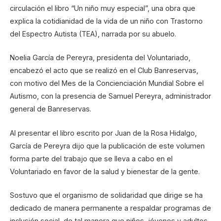
circulación el libro “Un niño muy especial”, una obra que
explica la cotidianidad de la vida de un niño con Trastorno
del Espectro Autista (TEA), narrada por su abuelo.
Noelia García de Pereyra, presidenta del Voluntariado,
encabezó el acto que se realizó en el Club Banreservas,
con motivo del Mes de la Concienciación Mundial Sobre el
Autismo, con la presencia de Samuel Pereyra, administrador
general de Banreservas.
Al presentar el libro escrito por Juan de la Rosa Hidalgo,
García de Pereyra dijo que la publicación de este volumen
forma parte del trabajo que se lleva a cabo en el
Voluntariado en favor de la salud y bienestar de la gente.
Sostuvo que el organismo de solidaridad que dirige se ha
dedicado de manera permanente a respaldar programas de
inclusión social, de tal manera que niños, jóvenes y adultos