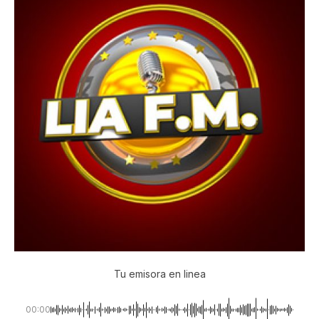
Tu emisora en linea
00:00