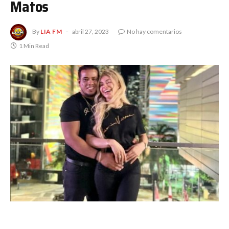
Matos
By
LIA FM
abril 27, 2023
No hay comentarios
1 Min Read