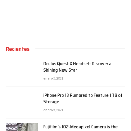
00:00
Recientes
Oculus Quest X Headset: Discover a
Shining New Star
enero 5, 2021
iPhone Pro 13 Rumored to Feature 1 TB of
Storage
enero 5, 2021
Fujifilm’s 102-Megapixel Camera is the