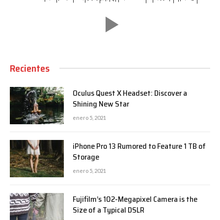
Recientes
Oculus Quest X Headset: Discover a
Shining New Star
enero 5, 2021
iPhone Pro 13 Rumored to Feature 1 TB of
Storage
enero 5, 2021
Fujifilm’s 102-Megapixel Camera is the
Size of a Typical DSLR