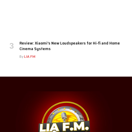
Review: Xiaomi’s New Loudspeakers for Hi-fi and Home
Cinema Systems
By
LIA FM