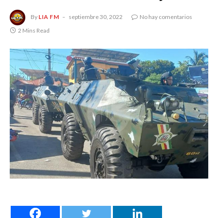
By
LIA FM
septiembre 30, 2022
No hay comentarios
2 Mins Read