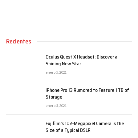
Recientes
Oculus Quest X Headset: Discover a
Shining New Star
enero 5, 2021
iPhone Pro 13 Rumored to Feature 1 TB of
Storage
enero 5, 2021
Fujifilm’s 102-Megapixel Camera is the
Size of a Typical DSLR