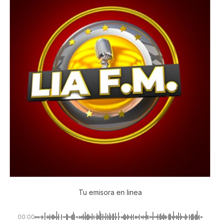
Tu emisora en linea
00:00