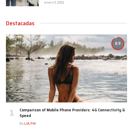
enero 5, 2021
Destacadas
8.9
Comparison of Mobile Phone Providers: 4G Connectivity &
Speed
By
LIA FM