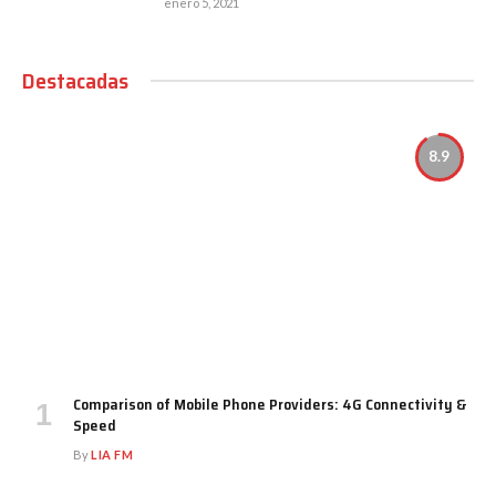
enero 5, 2021
Destacadas
8.9
Comparison of Mobile Phone Providers: 4G Connectivity &
Speed
By
LIA FM