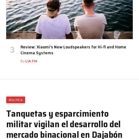
Review: Xiaomi’s New Loudspeakers for Hi-fi and Home
Cinema Systems
By
LIA FM
POLITICA
Tanquetas y esparcimiento
militar vigilan el desarrollo del
mercado binacional en Dajabón