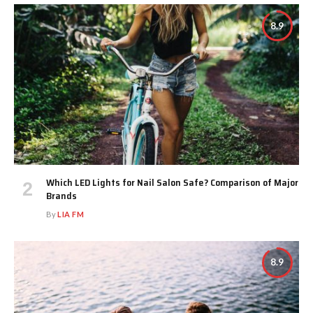
8.9
Which LED Lights for Nail Salon Safe? Comparison of Major
Brands
By
LIA FM
8.9