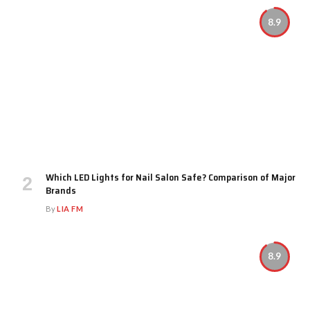
8.9
Which LED Lights for Nail Salon Safe? Comparison of Major
Brands
By
LIA FM
8.9