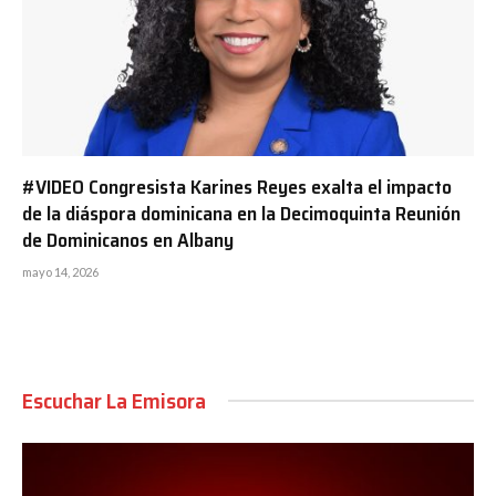
#VIDEO Congresista Karines Reyes exalta el impacto
de la diáspora dominicana en la Decimoquinta Reunión
de Dominicanos en Albany
mayo 14, 2026
Escuchar La Emisora