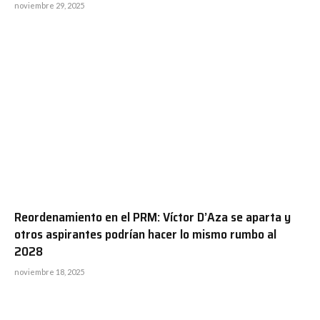
noviembre 29, 2025
Reordenamiento en el PRM: Víctor D’Aza se aparta y
otros aspirantes podrían hacer lo mismo rumbo al
2028
noviembre 18, 2025