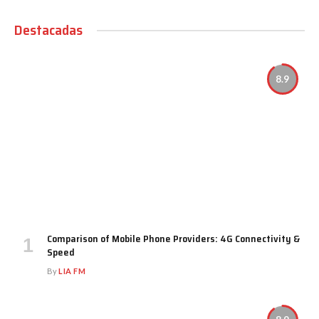
Destacadas
8.9
Comparison of Mobile Phone Providers: 4G Connectivity &
Speed
By
LIA FM