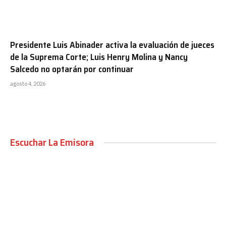
Presidente Luis Abinader activa la evaluación de jueces
de la Suprema Corte; Luis Henry Molina y Nancy
Salcedo no optarán por continuar
agosto 4, 2026
Escuchar La Emisora
00:00