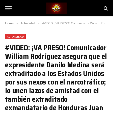
Home
»
Actualidad
»
#VIDEO: ¡VA PRESO! Comunicador William Rodríguez asegura que el expresidente Danilo Medina será extraditado a los Estados Unidos por sus nexos con el narcotráfico; lo unen lazos de amistad con el también extraditado exmandatario de Honduras Juan Orlando Hernández
ACTUALIDAD
#VIDEO: ¡VA PRESO! Comunicador
William Rodríguez asegura que el
expresidente Danilo Medina será
extraditado a los Estados Unidos
por sus nexos con el narcotráfico;
lo unen lazos de amistad con el
también extraditado
exmandatario de Honduras Juan