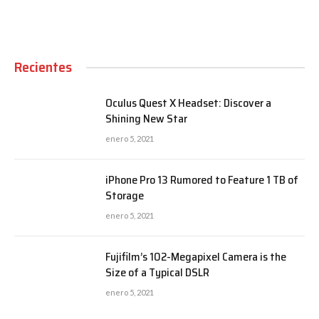
Recientes
Oculus Quest X Headset: Discover a
Shining New Star
enero 5, 2021
iPhone Pro 13 Rumored to Feature 1 TB of
Storage
enero 5, 2021
Fujifilm’s 102-Megapixel Camera is the
Size of a Typical DSLR
enero 5, 2021