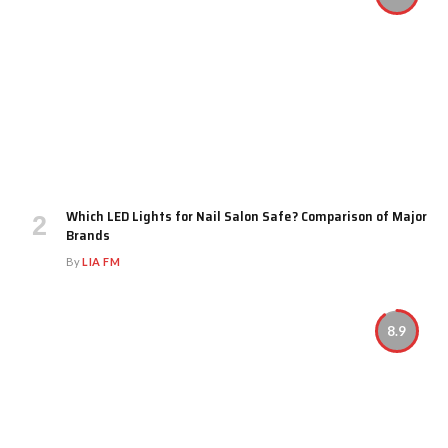
Which LED Lights for Nail Salon Safe? Comparison of Major
Brands
By
LIA FM
8.9