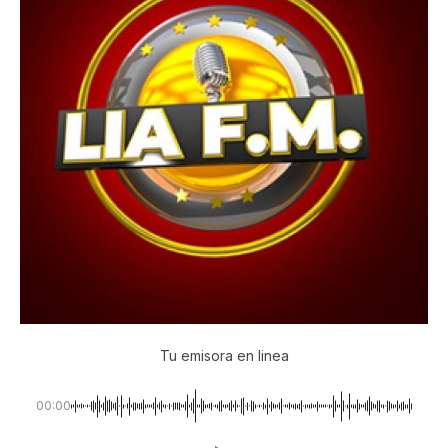
Tu emisora en linea
00:00