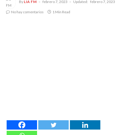
By
LIA FM
febrero 7, 2023
Updated:
febrero 7, 2023
No hay comentarios
1 Min Read