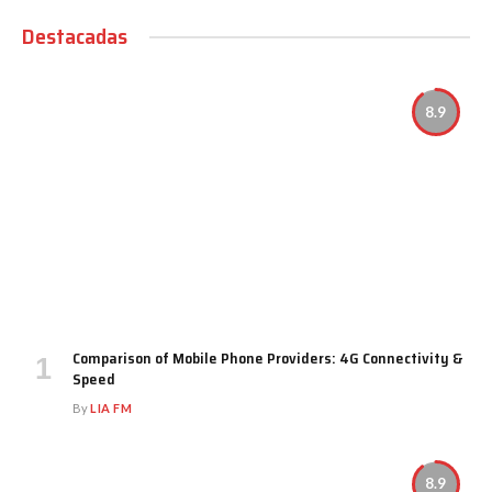
Destacadas
8.9
Comparison of Mobile Phone Providers: 4G Connectivity &
Speed
By
LIA FM
8.9