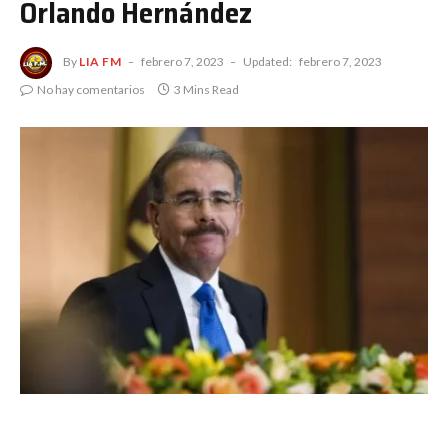
Orlando Hernández
By
LIA FM
febrero 7, 2023
Updated:
febrero 7, 2023
No hay comentarios
3 Mins Read