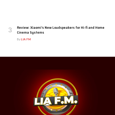
Review: Xiaomi’s New Loudspeakers for Hi-fi and Home
Cinema Systems
By
LIA FM