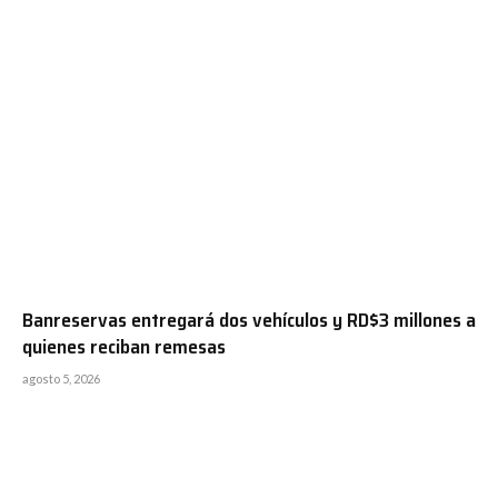
Banreservas entregará dos vehículos y RD$3 millones a
quienes reciban remesas
agosto 5, 2026