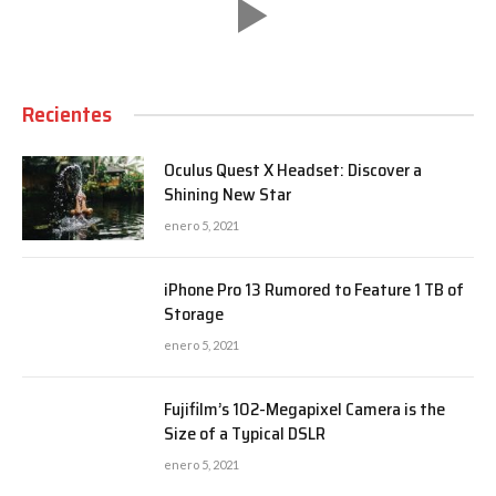
Recientes
Oculus Quest X Headset: Discover a
Shining New Star
enero 5, 2021
iPhone Pro 13 Rumored to Feature 1 TB of
Storage
enero 5, 2021
Fujifilm’s 102-Megapixel Camera is the
Size of a Typical DSLR
enero 5, 2021