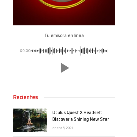
Tu emisora en linea
00:00
Recientes
Oculus Quest X Headset:
Discover a Shining New Star
enero 5, 2021