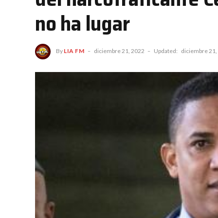
no ha lugar
By
LIA FM
diciembre 21, 2022
Updated:
diciembre 21,