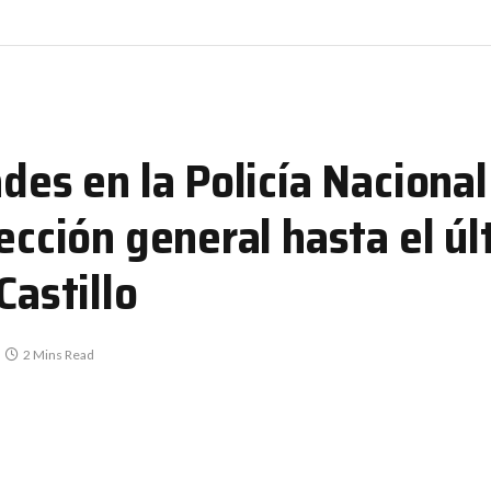
ades en la Policía Nacional
ección general hasta el úl
Castillo
2 Mins Read