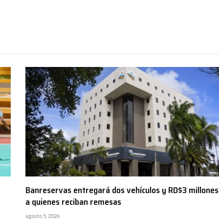
Banreservas entregará dos vehículos y RD$3 millones
a quienes reciban remesas
agosto 5, 2026