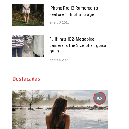
iPhone Pro 13 Rumored to
Feature 1 TB of Storage
enero 5, 2021
Fujifilm’s 102-Megapixel
Camera is the Size of a Typical
DSLR
enero 5, 2021
Destacadas
8.9