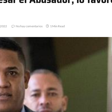
 2022
No hay comentarios
1 Min Read