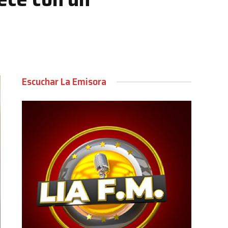
Escuchar La Emisora