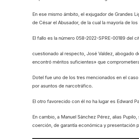
En ese mismo ámbito, el exjugador de Grandes Liga
de César el Abusador, de la cual la mayoría de los
El fallo es la número 058-2022-SPRE-00189 del cit
cuestionado al respecto, José Valdez, abogado de
encontró méritos suficientes» que comprometiera s
Dotel fue uno de los tres mencionados en el caso
por asuntos de narcotráfico.
El otro favorecido con él no ha lugar es Edward P
En cambio, a Manuel Sánchez Pérez, alias Pupilo, s
coerción, de garantía económica y presentación p