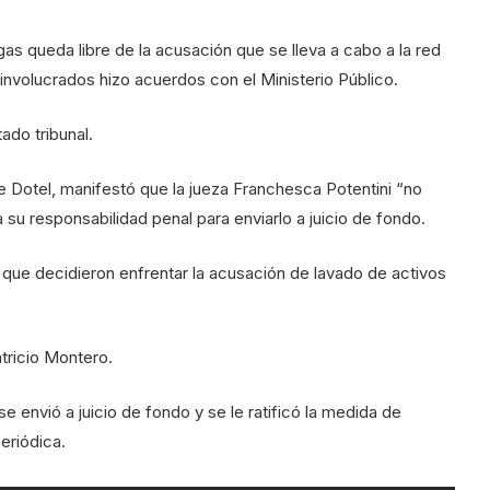
s queda libre de la acusación que se lleva a cabo a la red
 involucrados hizo acuerdos con el Ministerio Público.
ado tribunal.
 Dotel, manifestó que la jueza Franchesca Potentini “no
u responsabilidad penal para enviarlo a juicio de fondo.
 que decidieron enfrentar la acusación de lavado de activos
atricio Montero.
e envió a juicio de fondo y se le ratificó la medida de
eriódica.