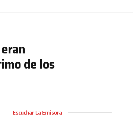
 eran
timo de los
Escuchar La Emisora