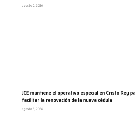
agosto 5, 2026
JCE mantiene el operativo especial en Cristo Rey p
facilitar la renovación de la nueva cédula
agosto 5, 2026