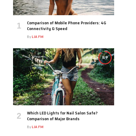
Comparison of Mobile Phone Providers: 4G
Connectivity & Speed
By
LIA FM
8.9
Which LED Lights for Nail Salon Safe?
Comparison of Major Brands
By
LIA FM