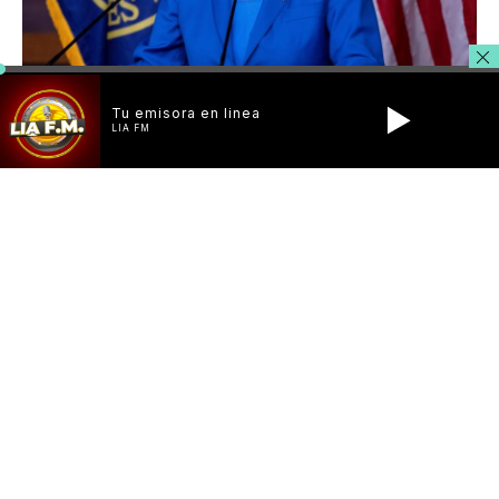
Tu emisora en linea
LIA FM
EEUU.- La demócrata Nancy Pelosi, quien es la primera
mujer en representar la Cámara de Representantes de
Estados Unidos, expresó el jueves que abandonará su
cargo tras 20 años como líder del Partido Demócrata en la
cámara.
Mediante un conmovedor discurso, Pelosi, de 82 años,
indicó que mantendrá su escaño, pero que no se postulará