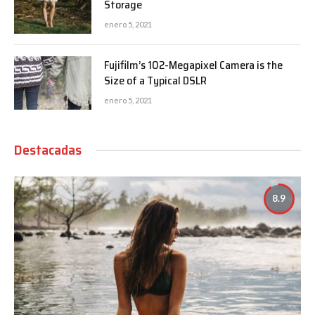
Storage
enero 5, 2021
Fujifilm’s 102-Megapixel Camera is the
Size of a Typical DSLR
enero 5, 2021
Destacadas
8.9