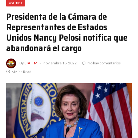
POLITICA
Presidenta de la Cámara de
Representantes de Estados
Unidos Nancy Pelosi notifica que
abandonará el cargo
By
LIA FM
noviembre 18, 2022
No hay comentarios
6 Mins Read