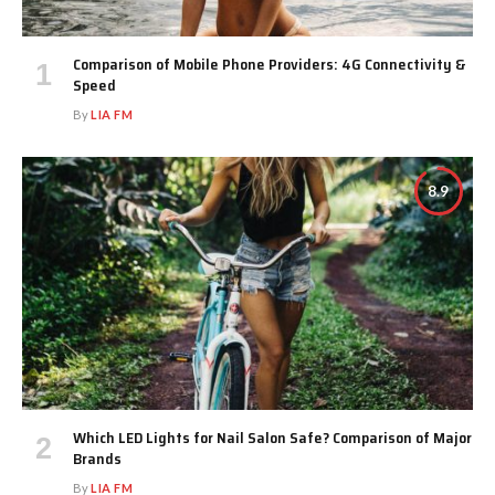
Comparison of Mobile Phone Providers: 4G Connectivity &
Speed
By
LIA FM
8.9
Which LED Lights for Nail Salon Safe? Comparison of Major
Brands
By
LIA FM