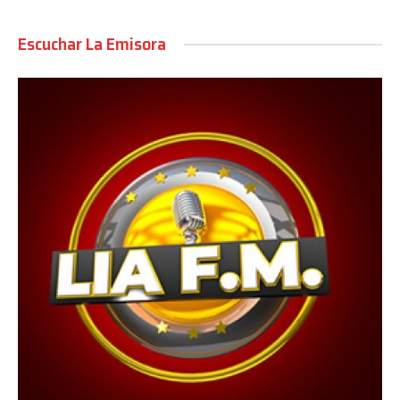
Escuchar La Emisora