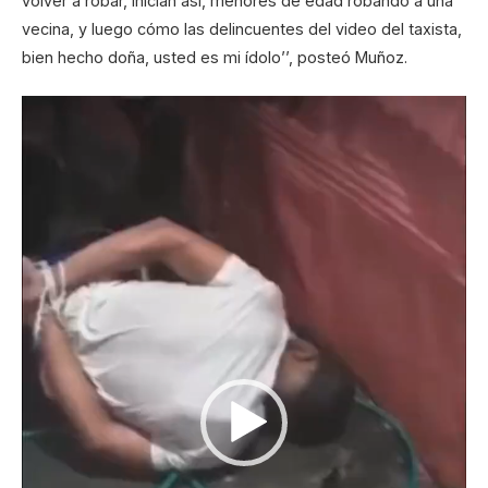
volver a robar, inician así, menores de edad robando a una
vecina, y luego cómo las delincuentes del video del taxista,
bien hecho doña, usted es mi ídolo’’, posteó Muñoz.
Reproductor
de
vídeo