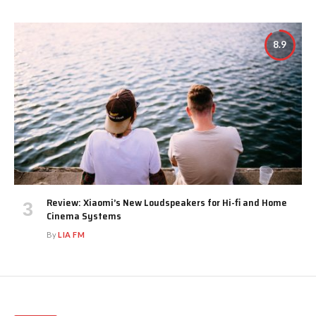
8.9
Review: Xiaomi’s New Loudspeakers for Hi-fi and Home
Cinema Systems
By
LIA FM