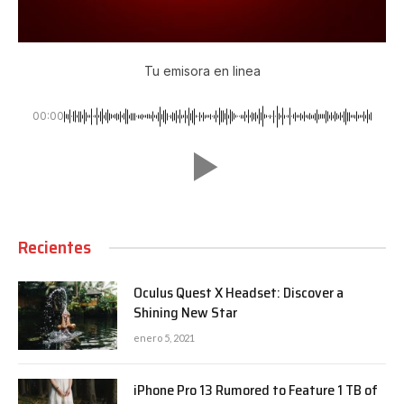
Tu emisora en linea
00:00
Recientes
Oculus Quest X Headset: Discover a
Shining New Star
enero 5, 2021
iPhone Pro 13 Rumored to Feature 1 TB of