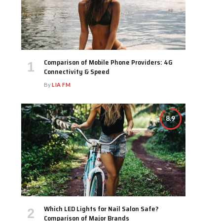
Comparison of Mobile Phone Providers: 4G
Connectivity & Speed
By
LIA FM
8.9
Which LED Lights for Nail Salon Safe?
Comparison of Major Brands