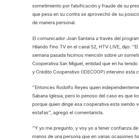
sometimiento por falsificación y fraude de su pre
que pesa en su contra se aprovechó de su posició
de manera personal.
El comunicador Joan Santana a través del programa
Hilando Fino TV en el canal 52, HTV LIVE, dijo: ‘’E
semana pasada hicimos mención sobre un sometimi
Cooperativa San Miguel, entidad que en ha tenido 
y Crédito Cooperativo (IDECOOP) intervino esta co
‘’Entonces Rodolfo Reyes quien independientemen
Sabana Iglesia, pero lo penoso del caso es que lo
porque quien dirige esa cooperativa esta siendo vi
estafas’’, agregó el comentarista.
‘’Y yo me pregunto, y voy yo a tener confianza de
manos de una persona que en varias ocasiones ha 