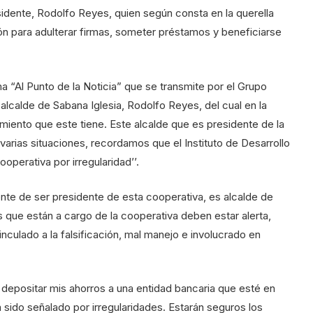
sidente, Rodolfo Reyes, quien según consta en la querella
n para adulterar firmas, someter préstamos y beneficiarse
 “Al Punto de la Noticia” que se transmite por el Grupo
l alcalde de Sabana Iglesia, Rodolfo Reyes, del cual en la
ento que este tiene. Este alcalde que es presidente de la
varias situaciones, recordamos que el Instituto de Desarrollo
operativa por irregularidad’’.
te de ser presidente de esta cooperativa, es alcalde de
s que están a cargo de la cooperativa deben estar alerta,
nculado a la falsificación, mal manejo e involucrado en
 depositar mis ahorros a una entidad bancaria que esté en
sido señalado por irregularidades. Estarán seguros los