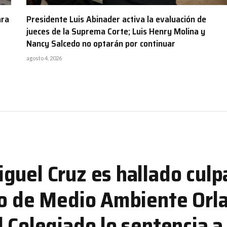
ara
Presidente Luis Abinader activa la evaluación de
jueces de la Suprema Corte; Luis Henry Molina y
Nancy Salcedo no optarán por continuar
agosto 4, 2026
guel Cruz es hallado culp
ro de Medio Ambiente Orl
 Colegiado lo sentencia a