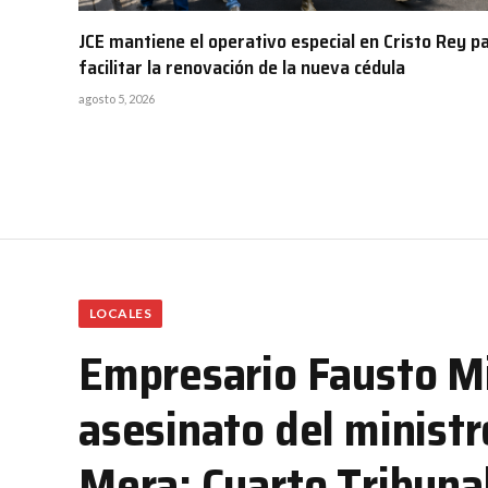
JCE mantiene el operativo especial en Cristo Rey p
facilitar la renovación de la nueva cédula
agosto 5, 2026
LOCALES
Empresario Fausto Mi
asesinato del minist
Mera; Cuarto Tribunal