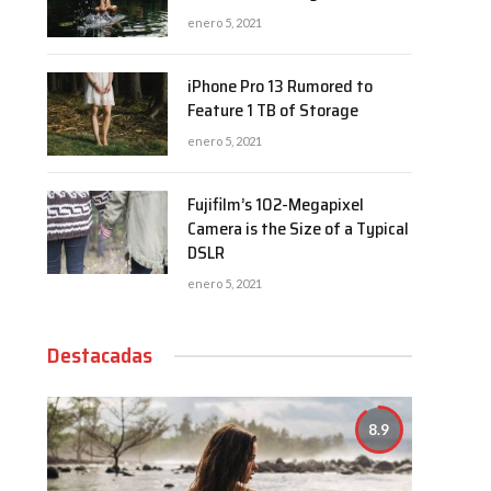
enero 5, 2021
iPhone Pro 13 Rumored to
Feature 1 TB of Storage
enero 5, 2021
Fujifilm’s 102-Megapixel
Camera is the Size of a Typical
DSLR
enero 5, 2021
Destacadas
8.9