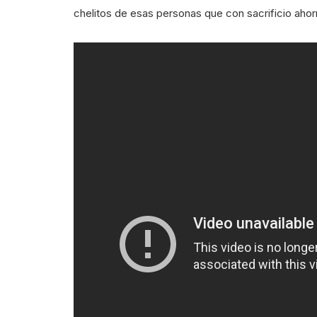
chelitos de esas personas que con sacrificio ahor