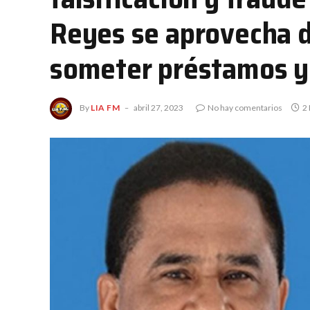
Reyes se aprovecha de
someter préstamos y 
By
LIA FM
abril 27, 2023
No hay comentarios
2