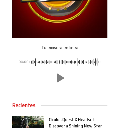
Tu emisora en linea
00:00
Recientes
Oculus Quest X Headset:
Discover a Shining New Star