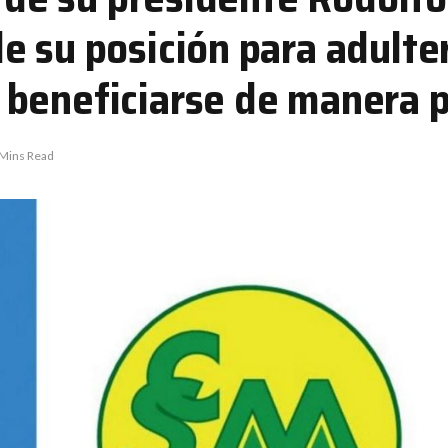
 su posición para adulter
beneficiarse de manera 
 Mins Read