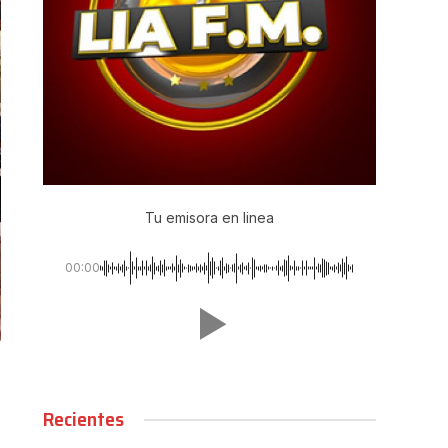
Tu emisora en linea
00:00
Recientes