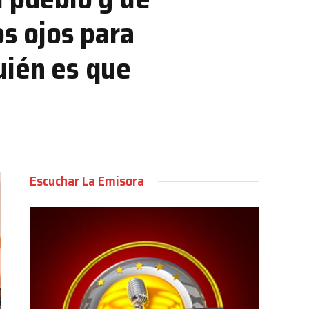
os ojos para
uién es que
Escuchar La Emisora