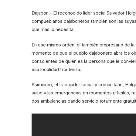
Dajabón.- El reconocido líder social Salvador Hol
compueblanos dajaboneros también son las suyas,
que más lo necesita.
En ese mismo orden, el también empresario de la 
momento de que el pueblo dajabonero abra los ojo
conscientes de quién es la persona que le convien
esa localidad fronteriza.
Asimismo, el trabajador social y comunitario, Ho
salud y las emergencias en momentos difíciles, ra
dos ambulancias dando servicio totalmente gratuito