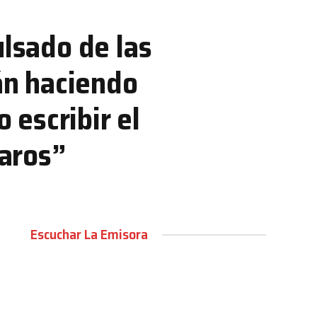
ulsado de las
tán haciendo
escribir el
aros”
Escuchar La Emisora