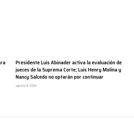
ara
Presidente Luis Abinader activa la evaluación de
jueces de la Suprema Corte; Luis Henry Molina y
Nancy Salcedo no optarán por continuar
agosto 4, 2026