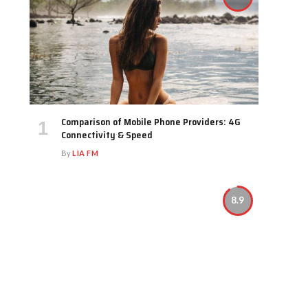
Comparison of Mobile Phone Providers: 4G
Connectivity & Speed
By
LIA FM
8.9