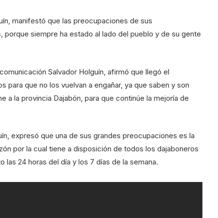
guín, manifestó que las preocupaciones de sus
 porque siempre ha estado al lado del pueblo y de su gente
comunicación Salvador Holguín, afirmó que llegó el
s para que no los vuelvan a engañar, ya que saben y son
e a la provincia Dajabón, para que continúe la mejoría de
lguín, expresó que una de sus grandes preocupaciones es la
zón por la cual tiene a disposición de todos los dajaboneros
 las 24 horas del día y los 7 días de la semana.