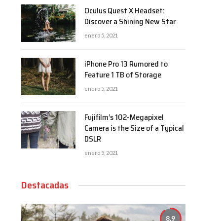
Oculus Quest X Headset:
Discover a Shining New Star
enero 5, 2021
iPhone Pro 13 Rumored to
Feature 1 TB of Storage
enero 5, 2021
Fujifilm’s 102-Megapixel
Camera is the Size of a Typical
DSLR
enero 5, 2021
Destacadas
8.9