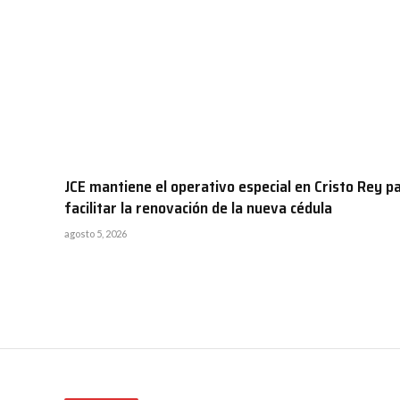
JCE mantiene el operativo especial en Cristo Rey p
facilitar la renovación de la nueva cédula
agosto 5, 2026