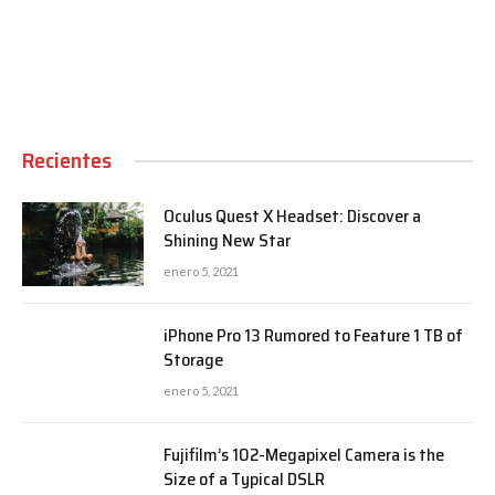
Recientes
Oculus Quest X Headset: Discover a
Shining New Star
enero 5, 2021
iPhone Pro 13 Rumored to Feature 1 TB of
Storage
enero 5, 2021
Fujifilm’s 102-Megapixel Camera is the
Size of a Typical DSLR