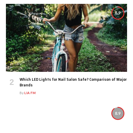
8.9
Which LED Lights for Nail Salon Safe? Comparison of Major
Brands
By
LIA FM
8.9