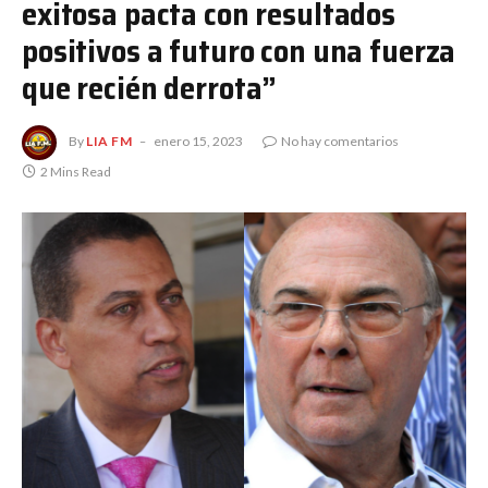
exitosa pacta con resultados
positivos a futuro con una fuerza
que recién derrota”
By
LIA FM
enero 15, 2023
No hay comentarios
2 Mins Read