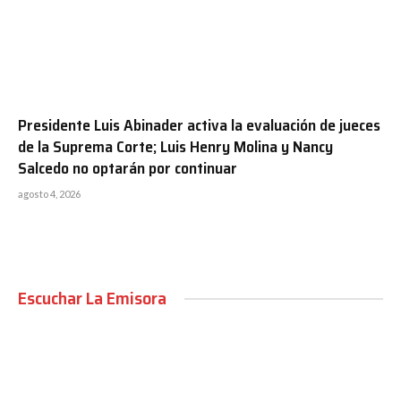
Presidente Luis Abinader activa la evaluación de jueces
de la Suprema Corte; Luis Henry Molina y Nancy
Salcedo no optarán por continuar
agosto 4, 2026
Escuchar La Emisora
00:00