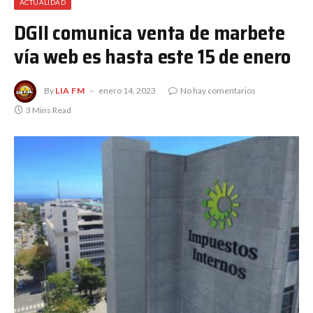
ACTUALIDAD
DGII comunica venta de marbete
vía web es hasta este 15 de enero
By
LIA FM
enero 14, 2023
No hay comentarios
3 Mins Read