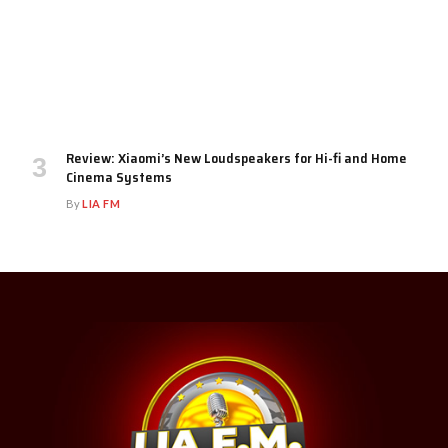
Review: Xiaomi’s New Loudspeakers for Hi-fi and Home
Cinema Systems
By
LIA FM