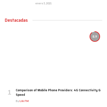
enero 5, 2021
Destacadas
8.9
Comparison of Mobile Phone Providers: 4G Connectivity &
Speed
By
LIA FM