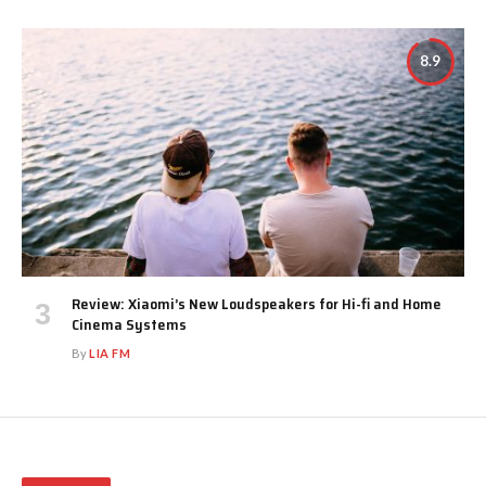
8.9
Review: Xiaomi’s New Loudspeakers for Hi-fi and Home
Cinema Systems
By
LIA FM