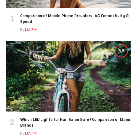
Comparison of Mobile Phone Providers: 4G Connectivity &
Speed
By
LIA FM
8.9
Which LED Lights for Nail Salon Safe? Comparison of Major
Brands
By
LIA FM