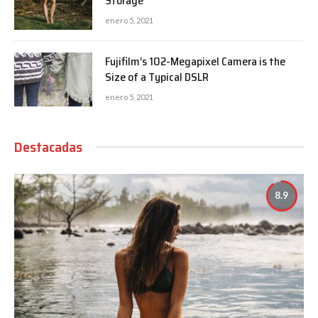
Storage
enero 5, 2021
Fujifilm’s 102-Megapixel Camera is the
Size of a Typical DSLR
enero 5, 2021
Destacadas
8.9