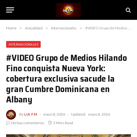
Home
»
Actualidad
»
Internacionales
»
#VIDEO Grupo de Medios Hilando Fino conquista Nueva York: cobertura exclusiva sacude la gran Cumbre Dominicana en Albany
INTERNACIONALES
#VIDEO Grupo de Medios Hilando
Fino conquista Nueva York:
cobertura exclusiva sacude la
gran Cumbre Dominicana en
Albany
By
LIA FM
mayo 8, 2026
Updated:
mayo 8, 2026
No hay comentarios
2 Mins Read