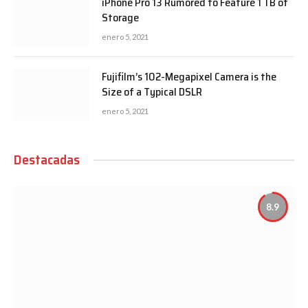
iPhone Pro 13 Rumored to Feature 1 TB of
Storage
enero 5, 2021
Fujifilm’s 102-Megapixel Camera is the
Size of a Typical DSLR
enero 5, 2021
Destacadas
8.9