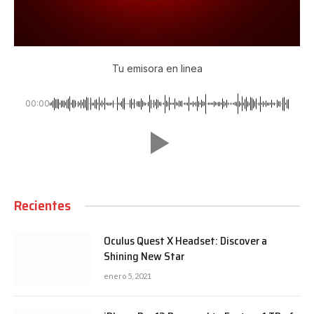
Tu emisora en linea
00:00
Recientes
Oculus Quest X Headset: Discover a
Shining New Star
enero 5, 2021