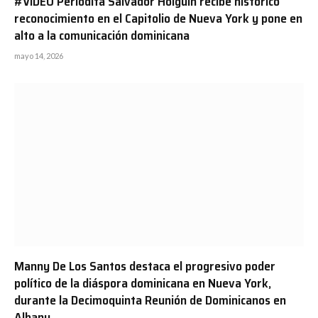
#VIDEO Periodita Salvador Holguín recibe histórico
reconocimiento en el Capitolio de Nueva York y pone en
alto a la comunicación dominicana
mayo 14, 2026
Manny De Los Santos destaca el progresivo poder
político de la diáspora dominicana en Nueva York,
durante la Decimoquinta Reunión de Dominicanos en
Albany