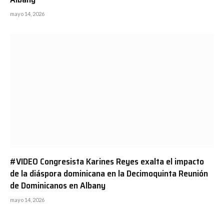
mayo 14, 2026
#VIDEO Congresista Karines Reyes exalta el impacto
de la diáspora dominicana en la Decimoquinta Reunión
de Dominicanos en Albany
mayo 14, 2026