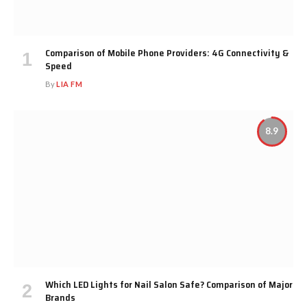
Comparison of Mobile Phone Providers: 4G Connectivity &
Speed
By
LIA FM
8.9
Which LED Lights for Nail Salon Safe? Comparison of Major
Brands