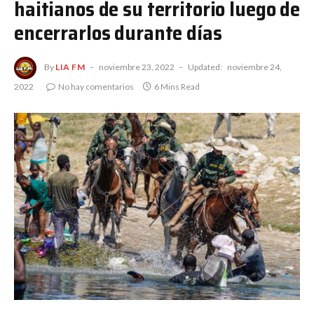
haitianos de su territorio luego de
encerrarlos durante días
By
LIA FM
noviembre 23, 2022
Updated:
noviembre 24,
2022
No hay comentarios
6 Mins Read