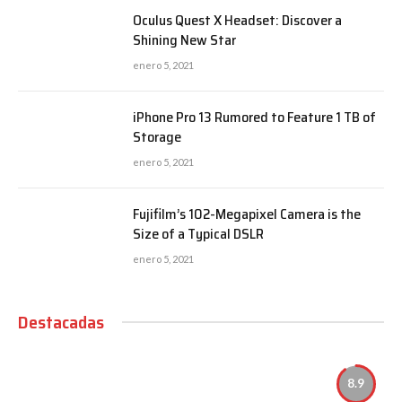
Oculus Quest X Headset: Discover a
Shining New Star
enero 5, 2021
iPhone Pro 13 Rumored to Feature 1 TB of
Storage
enero 5, 2021
Fujifilm’s 102-Megapixel Camera is the
Size of a Typical DSLR
enero 5, 2021
Destacadas
8.9