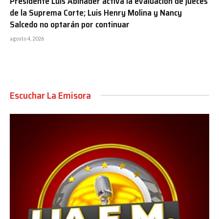
Presidente Luis Abinader activa la evaluación de jueces
de la Suprema Corte; Luis Henry Molina y Nancy
Salcedo no optarán por continuar
agosto 4, 2026
Escuchar La Emisora