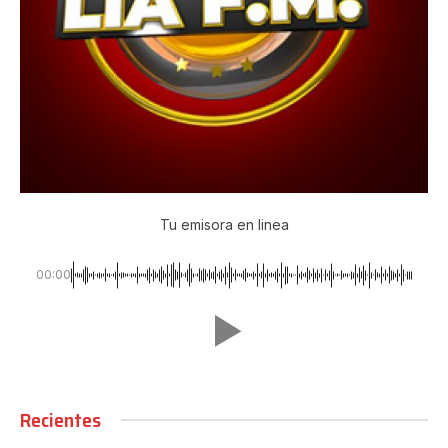
Tu emisora en linea
00:00
Recientes