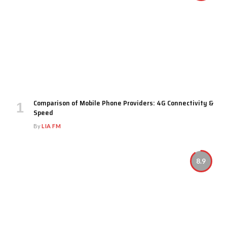
Comparison of Mobile Phone Providers: 4G Connectivity &
Speed
By
LIA FM
8.9