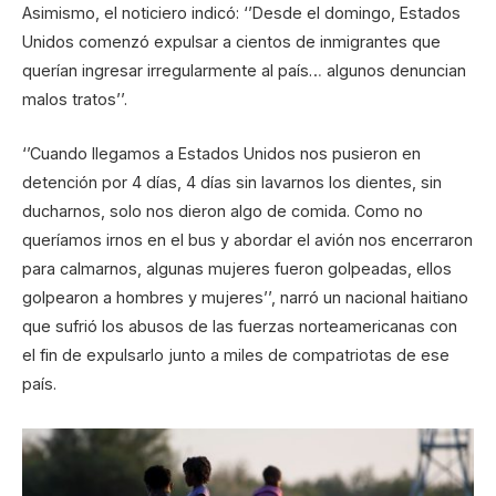
Asimismo, el noticiero indicó: ‘’Desde el domingo, Estados
Unidos comenzó expulsar a cientos de inmigrantes que
querían ingresar irregularmente al país… algunos denuncian
malos tratos’’.
‘’Cuando llegamos a Estados Unidos nos pusieron en
detención por 4 días, 4 días sin lavarnos los dientes, sin
ducharnos, solo nos dieron algo de comida. Como no
queríamos irnos en el bus y abordar el avión nos encerraron
para calmarnos, algunas mujeres fueron golpeadas, ellos
golpearon a hombres y mujeres’’, narró un nacional haitiano
que sufrió los abusos de las fuerzas norteamericanas con
el fin de expulsarlo junto a miles de compatriotas de ese
país.