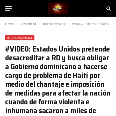
Home
»
Actualidad
»
Internacionales
»
#VIDEO: Estados Unidos pretende desacreditar a RD y busca obligar a Gobierno dominicano a hacerse cargo de problema de Haití por medio del chantaje e imposición de medidas para afectar la nación cuando de forma violenta e inhumana sacaron a miles de haitianos de su territorio luego de encerrarlos durante días
INTERNACIONALES
#VIDEO: Estados Unidos pretende
desacreditar a RD y busca obligar
a Gobierno dominicano a hacerse
cargo de problema de Haití por
medio del chantaje e imposición
de medidas para afectar la nación
cuando de forma violenta e
inhumana sacaron a miles de