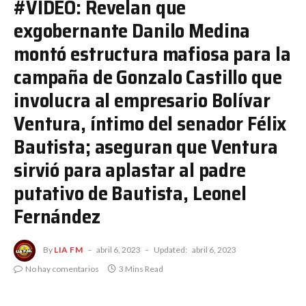
#VIDEO: Revelan que
exgobernante Danilo Medina
montó estructura mafiosa para la
campaña de Gonzalo Castillo que
involucra al empresario Bolívar
Ventura, íntimo del senador Félix
Bautista; aseguran que Ventura
sirvió para aplastar al padre
putativo de Bautista, Leonel
Fernández
By
LIA FM
abril 6, 2023
Updated:
abril 6, 2023
No hay comentarios
3 Mins Read