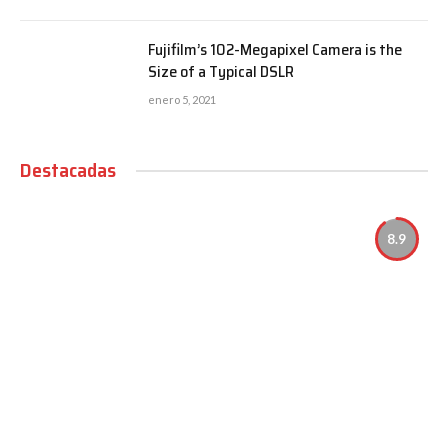
Fujifilm’s 102-Megapixel Camera is the
Size of a Typical DSLR
enero 5, 2021
Destacadas
8.9