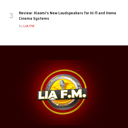
Review: Xiaomi’s New Loudspeakers for Hi-fi and Home
Cinema Systems
By
LIA FM