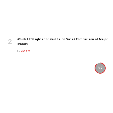
Which LED Lights for Nail Salon Safe? Comparison of Major
Brands
By
LIA FM
8.9