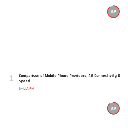
8.9
Comparison of Mobile Phone Providers: 4G Connectivity &
Speed
By
LIA FM
8.9