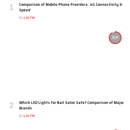
Comparison of Mobile Phone Providers: 4G Connectivity &
Speed
By
LIA FM
8.9
Which LED Lights for Nail Salon Safe? Comparison of Major
Brands
By
LIA FM