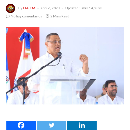
By
LIA FM
abril 6, 2023
Updated:
abril 14, 2023
No hay comentarios
2 Mins Read