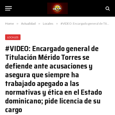
Home
»
Actualidad
»
Locales
»
#VIDEO: Encargado general de Titulación Mérido Torres se defiende ante acusaciones y asegura que siempre ha trabajado apegado a las normativas y ética en el Estado dominicano; pide licencia de su cargo
LOCALES
#VIDEO: Encargado general de
Titulación Mérido Torres se
defiende ante acusaciones y
asegura que siempre ha
trabajado apegado a las
normativas y ética en el Estado
dominicano; pide licencia de su
cargo