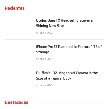
Recientes
Oculus Quest X Headset: Discover a
Shining New Star
enero 5, 2021
iPhone Pro 13 Rumored to Feature 1 TB of
Storage
enero 5, 2021
Fujifilm’s 102-Megapixel Camera is the
Size of a Typical DSLR
enero 5, 2021
Destacadas