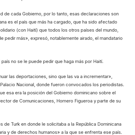
ad de cada Gobierno, por lo tanto, esas declaraciones son
ana es el país que más ha cargado, que ha sido afectado
dario (con Haití) que todos los otros países del mundo,
ede pedir más», expresó, notablemente airado, el mandatario
 país no se le puede pedir que haga más por Haití.
uar las deportaciones, sino que las va a incrementar»,
el Palacio Nacional, donde fueron convocados los periodistas.
que esa era la posición del Gobierno dominicano sobre el
rector de Comunicaciones, Homero Figueroa y parte de su
s de Turk en donde le solicitaba a la República Dominicana
aria y de derechos humanos» a la que se enfrenta ese país.