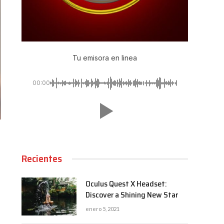
Tu emisora en linea
00:00
Recientes
Oculus Quest X Headset:
Discover a Shining New Star
enero 5, 2021