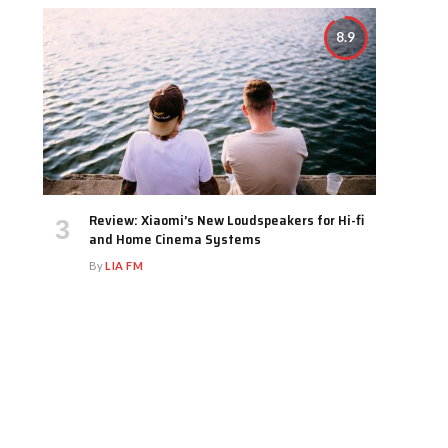
8.9
Review: Xiaomi’s New Loudspeakers for Hi-fi
and Home Cinema Systems
By
LIA FM