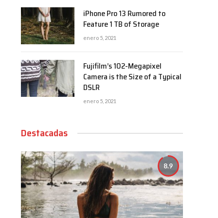
iPhone Pro 13 Rumored to
Feature 1 TB of Storage
enero 5, 2021
Fujifilm’s 102-Megapixel
Camera is the Size of a Typical
DSLR
enero 5, 2021
Destacadas
8.9