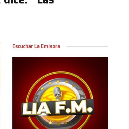
Escuchar La Emisora