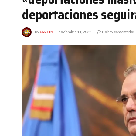
deportaciones seguir
By
LIA FM
noviembre 11, 2022
No hay comentarios