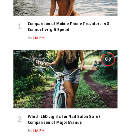
Comparison of Mobile Phone Providers: 4G
Connectivity & Speed
By
LIA FM
8.9
Which LED Lights for Nail Salon Safe?
Comparison of Major Brands
By
LIA FM