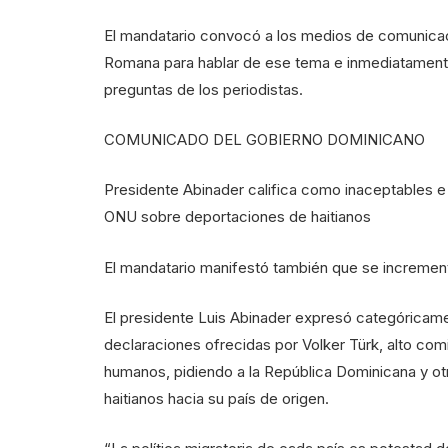
El mandatario convocó a los medios de comunicac
Romana para hablar de ese tema e inmediatamente 
preguntas de los periodistas.
COMUNICADO DEL GOBIERNO DOMINICANO
Presidente Abinader califica como inaceptables e
ONU sobre deportaciones de haitianos
El mandatario manifestó también que se increment
El presidente Luis Abinader expresó categóricame
declaraciones ofrecidas por Volker Türk, alto co
humanos, pidiendo a la República Dominicana y otr
haitianos hacia su país de origen.