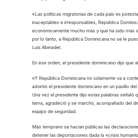
«Las políticas migratorias de cada país es potest
inaceptables e irresponsables, República Dominic
económicamente mucho más y que ha sido más soli
por lo tanto, a República Dominicana no se le pu
Luis Abinader.
En ese orden, el presidente dominicano dijo que al
«Y República Dominicana no solamente va a contin
advirtió el presidente dominicano en un pasillo d
Una vez el presidente dijo estas palabras señaló 
tema, agradeció y se marchó, acompañado del di
equipo de seguridad.
Más temprano se hacían públicas las declaracione
detener las deportaciones dada la «crisis humanit