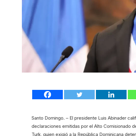
Santo Domingo. – El presidente Luis Abinader cal
declaraciones emitidas por el Alto Comisionado 
Turk, quien exigió a la República Dominicana dete