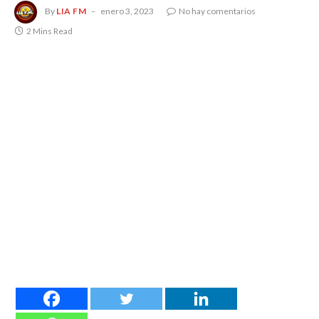
By
LIA FM
enero 3, 2023
No hay comentarios
2 Mins Read