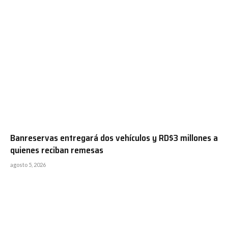
Banreservas entregará dos vehículos y RD$3 millones a
quienes reciban remesas
agosto 5, 2026