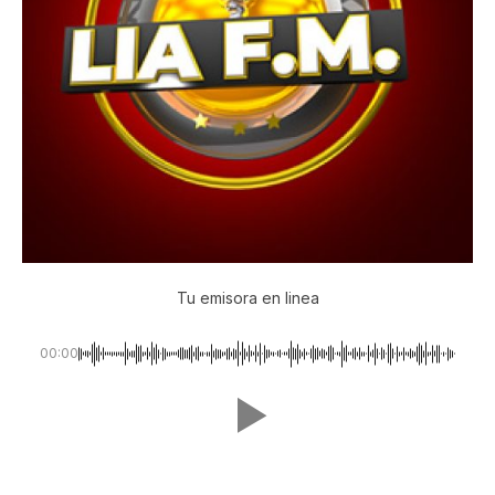
Tu emisora en linea
00:00