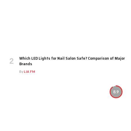
Which LED Lights for Nail Salon Safe? Comparison of Major
Brands
By
LIA FM
8.9