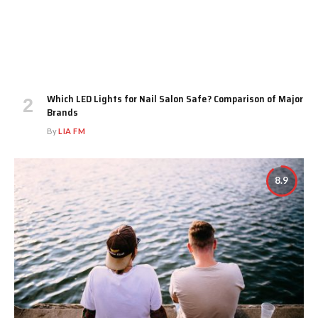
Which LED Lights for Nail Salon Safe? Comparison of Major
Brands
By
LIA FM
8.9