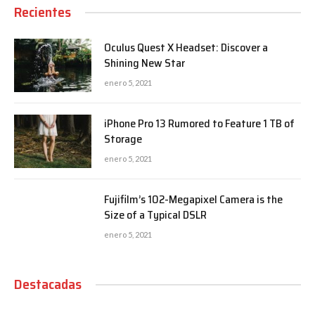
Recientes
Oculus Quest X Headset: Discover a
Shining New Star
enero 5, 2021
iPhone Pro 13 Rumored to Feature 1 TB of
Storage
enero 5, 2021
Fujifilm’s 102-Megapixel Camera is the
Size of a Typical DSLR
enero 5, 2021
Destacadas