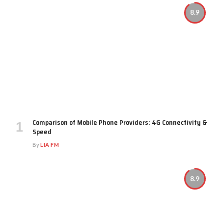
8.9
Comparison of Mobile Phone Providers: 4G Connectivity &
Speed
By
LIA FM
8.9