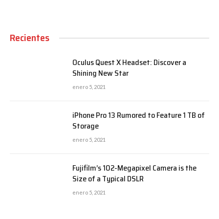
Recientes
Oculus Quest X Headset: Discover a
Shining New Star
enero 5, 2021
iPhone Pro 13 Rumored to Feature 1 TB of
Storage
enero 5, 2021
Fujifilm’s 102-Megapixel Camera is the
Size of a Typical DSLR
enero 5, 2021