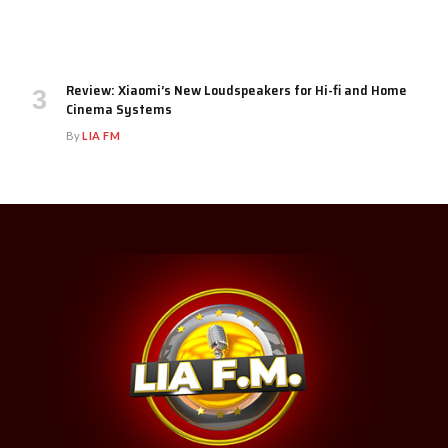
Review: Xiaomi’s New Loudspeakers for Hi-fi and Home
Cinema Systems
By
LIA FM