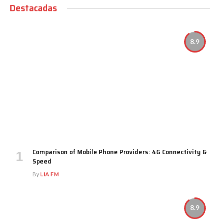
Destacadas
8.9
Comparison of Mobile Phone Providers: 4G Connectivity &
Speed
By
LIA FM
8.9