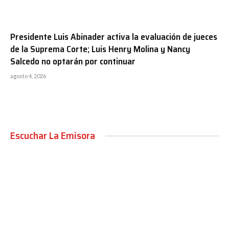
Presidente Luis Abinader activa la evaluación de jueces
de la Suprema Corte; Luis Henry Molina y Nancy
Salcedo no optarán por continuar
agosto 4, 2026
Escuchar La Emisora
00:00