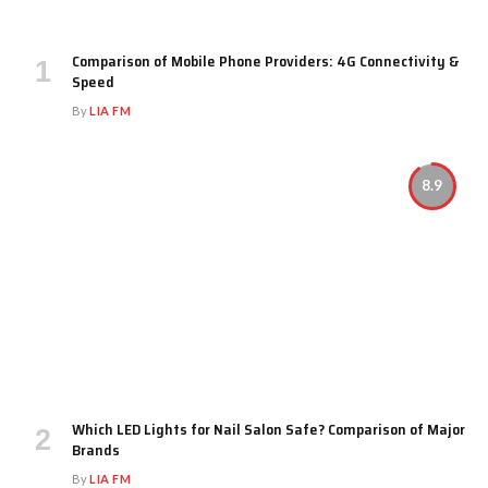
Comparison of Mobile Phone Providers: 4G Connectivity &
Speed
By
LIA FM
8.9
Which LED Lights for Nail Salon Safe? Comparison of Major
Brands
By
LIA FM