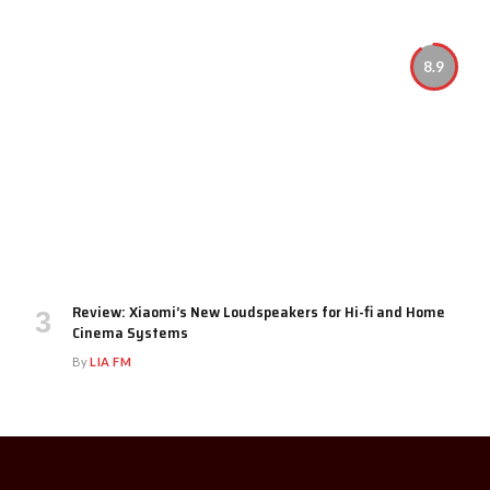
8.9
Review: Xiaomi’s New Loudspeakers for Hi-fi and Home
Cinema Systems
By
LIA FM