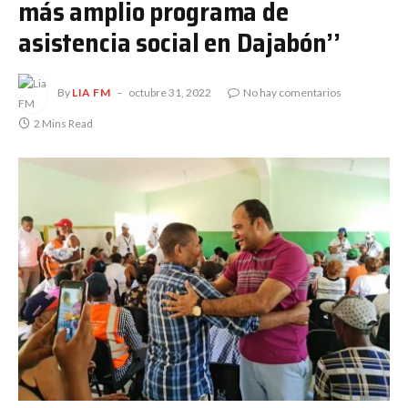
más amplio programa de
asistencia social en Dajabón’’
By
LIA FM
octubre 31, 2022
No hay comentarios
2 Mins Read