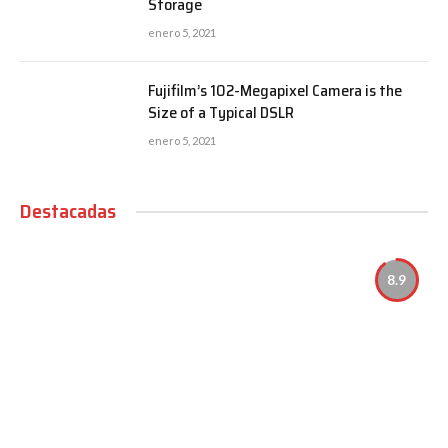
Storage
enero 5, 2021
Fujifilm’s 102-Megapixel Camera is the
Size of a Typical DSLR
enero 5, 2021
Destacadas
8.9