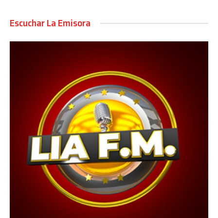
Escuchar La Emisora