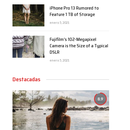
iPhone Pro 13 Rumored to
Feature 1 TB of Storage
enero 5, 2021
Fujifilm’s 102-Megapixel
Camera is the Size of a Typical
DSLR
enero 5, 2021
Destacadas
8.9