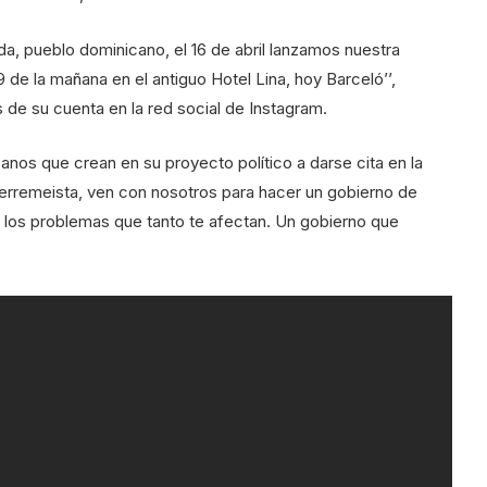
da, pueblo dominicano, el 16 de abril lanzamos nuestra
9 de la mañana en el antiguo Hotel Lina, hoy Barceló’’,
 de su cuenta en la red social de Instagram.
anos que crean en su proyecto político a darse cita en la
erremeista, ven con nosotros para hacer un gobierno de
n los problemas que tanto te afectan. Un gobierno que