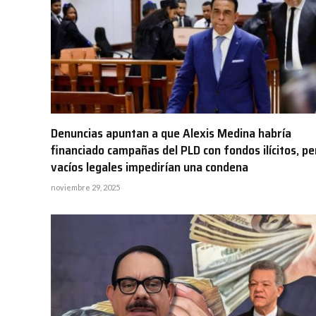
Denuncias apuntan a que Alexis Medina habría
financiado campañas del PLD con fondos ilícitos, pe
vacíos legales impedirían una condena
noviembre 29, 2025