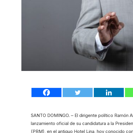
SANTO DOMINGO. – El dirigente político Ramón Albu
lanzamiento oficial de su candidatura a la Preside
(PRM), en el antiguo Hotel Lina, hoy conocido com