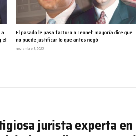
 a
El pasado le pasa factura a Leonel: mayoría dice que
 el
no puede justificar lo que antes negó
noviembre 8, 2025
igiosa jurista experta en