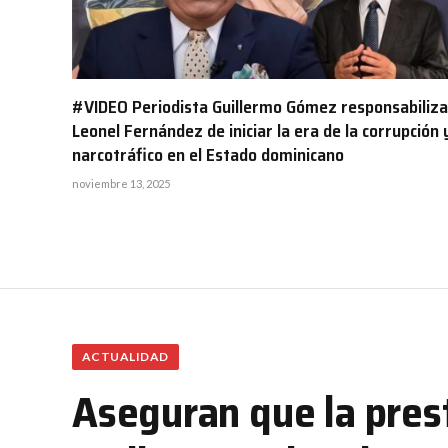
#VIDEO Periodista Guillermo Gómez responsabiliza
Leonel Fernández de iniciar la era de la corrupción y
narcotráfico en el Estado dominicano
noviembre 13, 2025
ACTUALIDAD
Aseguran que la prest