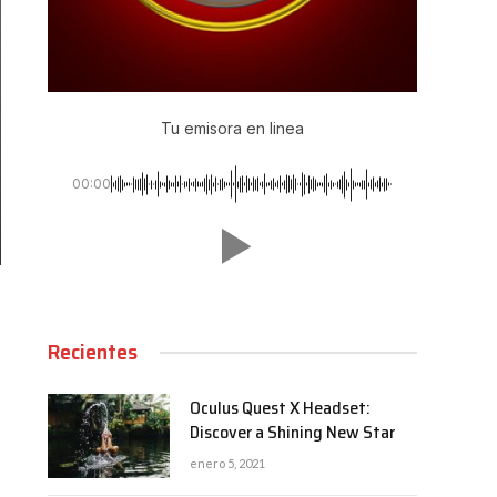
Tu emisora en linea
00:00
Recientes
Oculus Quest X Headset:
Discover a Shining New Star
enero 5, 2021