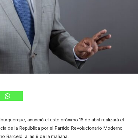
rquerque, anunció el este próximo 16 de abril realizará el
ncia de la República por el Partido Revolucionario Moderno
o Barceló, a las 9 de la mañana.