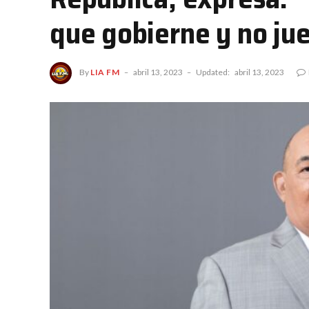
que gobierne y no ju
By
LIA FM
abril 13, 2023
Updated:
abril 13, 2023