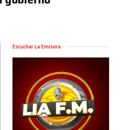
Escuchar La Emisora