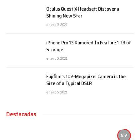
Oculus Quest X Headset: Discover a
Shining New Star
enero 5, 2021
iPhone Pro 13 Rumored to Feature 1 TB of
Storage
enero 5, 2021
Fujifilm’s 102-Megapixel Camera is the
Size of a Typical DSLR
enero 5, 2021
Destacadas
8.9