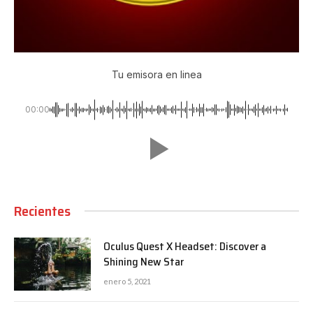
Tu emisora en linea
00:00
Recientes
Oculus Quest X Headset: Discover a
Shining New Star
enero 5, 2021