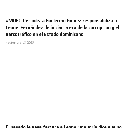
#VIDEO Periodista Guillermo Gómez responsabiliza a
Leonel Fernández de iniciar la era de la corrupción y el
narcotráfico en el Estado dominicano
noviembre 13, 2025
El pasado le pasa factura a Leonel: mayoría dice que no