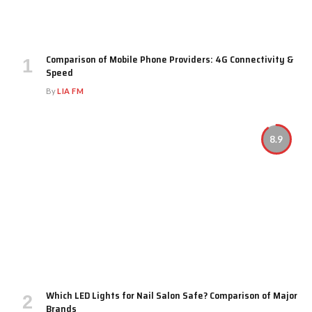
Comparison of Mobile Phone Providers: 4G Connectivity &
Speed
By
LIA FM
8.9
Which LED Lights for Nail Salon Safe? Comparison of Major
Brands