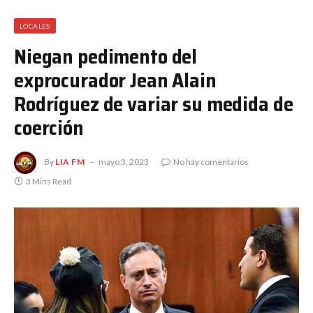
LOCALES
Niegan pedimento del
exprocurador Jean Alain
Rodríguez de variar su medida de
coerción
By
LIA FM
mayo 3, 2023
No hay comentarios
3 Mins Read