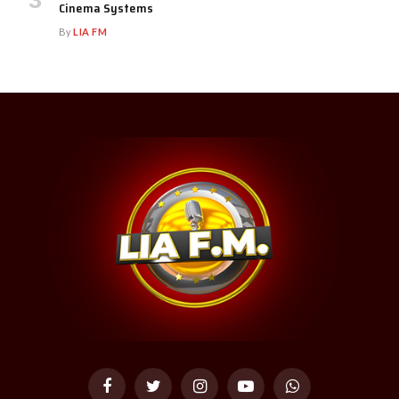
Cinema Systems
By
LIA FM
Facebook
Twitter
Instagram
YouTube
WhatsApp