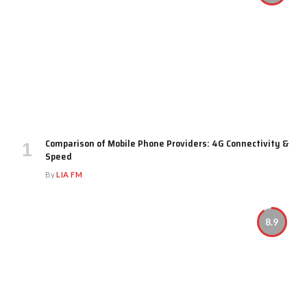
Comparison of Mobile Phone Providers: 4G Connectivity &
Speed
By
LIA FM
8.9