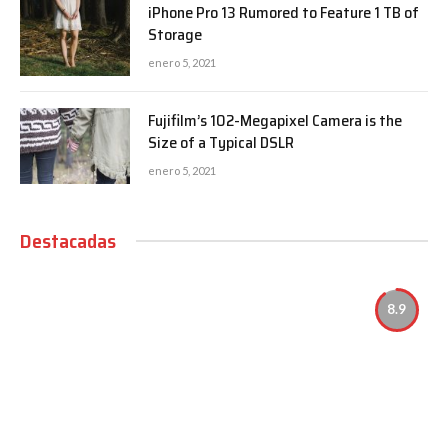
iPhone Pro 13 Rumored to Feature 1 TB of
Storage
enero 5, 2021
Fujifilm’s 102-Megapixel Camera is the
Size of a Typical DSLR
enero 5, 2021
Destacadas
8.9