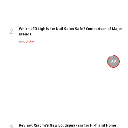
Which LED Lights for Nail Salon Safe? Comparison of Major
Brands
By
LIA FM
8.9
Review: Xiaomi’s New Loudspeakers for Hi-fi and Home