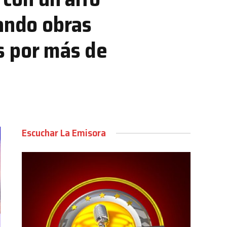
lando obras
ís por más de
Escuchar La Emisora