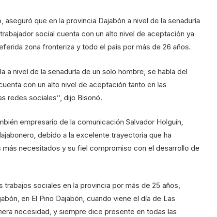
aseguró que en la provincia Dajabón a nivel de la senaduría
 trabajador social cuenta con un alto nivel de aceptación ya
eferida zona fronteriza y todo el país por más de 26 años.
la a nivel de la senaduría de un solo hombre, se habla del
cuenta con un alto nivel de aceptación tanto en las
 redes sociales’’, dijo Bisonó.
ambién empresario de la comunicación Salvador Holguín,
jabonero, debido a la excelente trayectoria que ha
s más necesitados y su fiel compromiso con el desarrollo de
s trabajos sociales en la provincia por más de 25 años,
bón, en El Pino Dajabón, cuando viene el día de Las
mera necesidad, y siempre dice presente en todas las