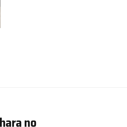
chara no