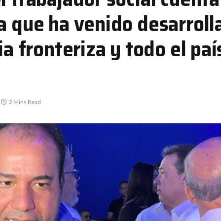
ya que ha venido desarrol
ia fronteriza y todo el pa
2 Mins Read