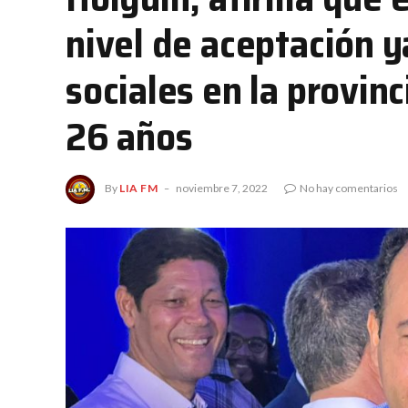
nivel de aceptación 
sociales en la provinc
26 años
By
LIA FM
noviembre 7, 2022
No hay comentarios