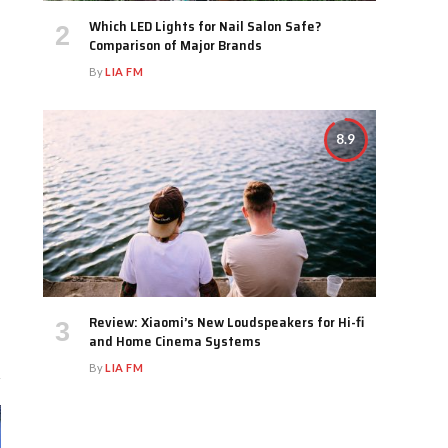
Which LED Lights for Nail Salon Safe?
Comparison of Major Brands
By
LIA FM
8.9
Review: Xiaomi’s New Loudspeakers for Hi-fi
and Home Cinema Systems
By
LIA FM