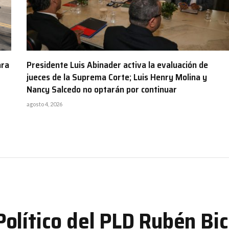
ara
Presidente Luis Abinader activa la evaluación de
jueces de la Suprema Corte; Luis Henry Molina y
Nancy Salcedo no optarán por continuar
agosto 4, 2026
olítico del PLD Rubén Bi