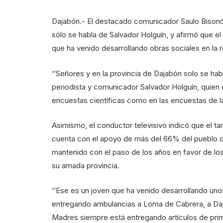
Dajabón.- El destacado comunicador Saulo Bisonó, 
sólo se habla de Salvador Holguín, y afirmó que el
que ha venido desarrollando obras sociales en la r
‘’Señores y en la provincia de Dajabón solo se hab
periodista y comunicador Salvador Holguín, quien 
encuestas científicas como en las encuestas de las
Asimismo, el conductor televisivo indicó que el t
cuenta con el apoyo de más del 66% del pueblo da
mantenido con el paso de los años en favor de lo
su amada provincia.
‘’Ese es un joven que ha venido desarrollando uno
entregando ambulancias a Loma de Cabrera, a Daja
Madres siempre está entregando artículos de pri