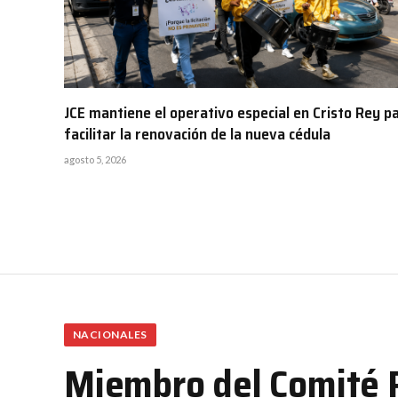
JCE mantiene el operativo especial en Cristo Rey p
facilitar la renovación de la nueva cédula
agosto 5, 2026
NACIONALES
Miembro del Comité P