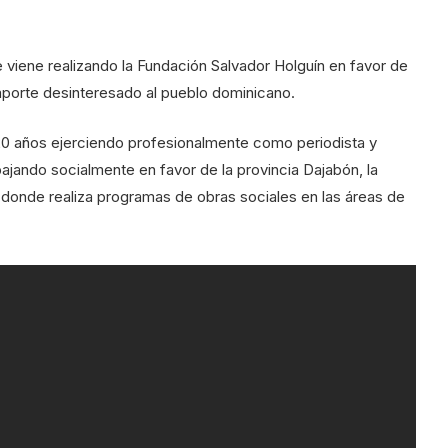
 viene realizando la Fundación Salvador Holguín en favor de
 aporte desinteresado al pueblo dominicano.
20 años ejerciendo profesionalmente como periodista y
bajando socialmente en favor de la provincia Dajabón, la
 donde realiza programas de obras sociales en las áreas de