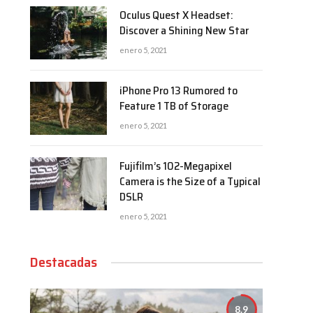
Oculus Quest X Headset:
Discover a Shining New Star
enero 5, 2021
iPhone Pro 13 Rumored to
Feature 1 TB of Storage
enero 5, 2021
Fujifilm’s 102-Megapixel
Camera is the Size of a Typical
DSLR
enero 5, 2021
Destacadas
8.9