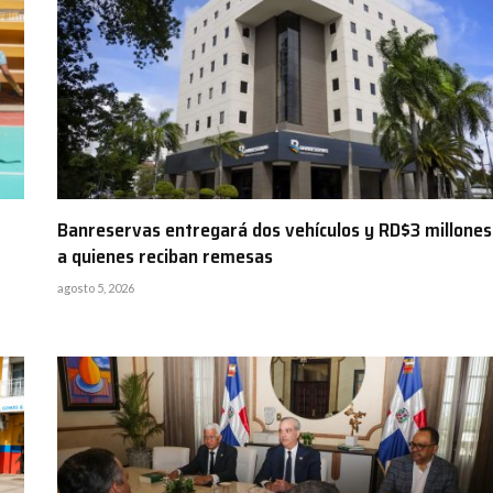
Banreservas entregará dos vehículos y RD$3 millones
a quienes reciban remesas
agosto 5, 2026