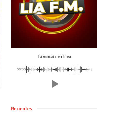
Tu emisora en linea
00:00
Recientes