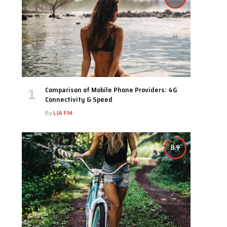
Comparison of Mobile Phone Providers: 4G
Connectivity & Speed
By
LIA FM
8.9