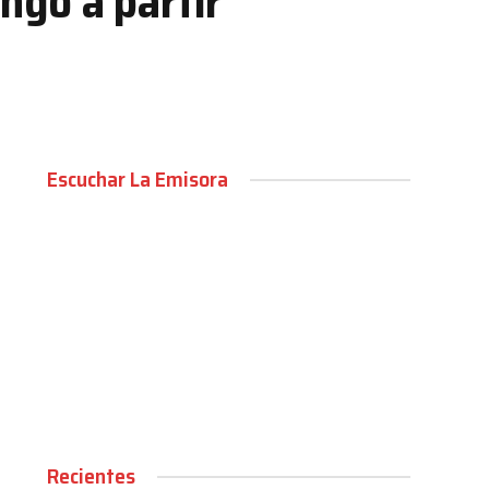
go a partir
Escuchar La Emisora
00:00
Recientes