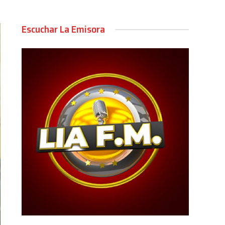
Escuchar La Emisora