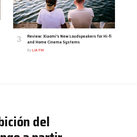
Review: Xiaomi’s New Loudspeakers for Hi-fi
and Home Cinema Systems
By
LIA FM
bición del