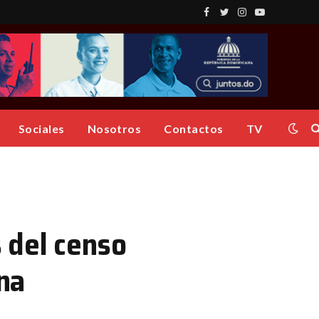
Facebook
Twitter
Instagram
YouTube
Sociales
Nosotros
Contactos
TV
 del censo
na