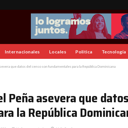
Internacionales
Locales
Politica
Tecnología
severa que datos del censo son fundamentales para la República Dominicana
l Peña asevera que datos
ra la República Dominica