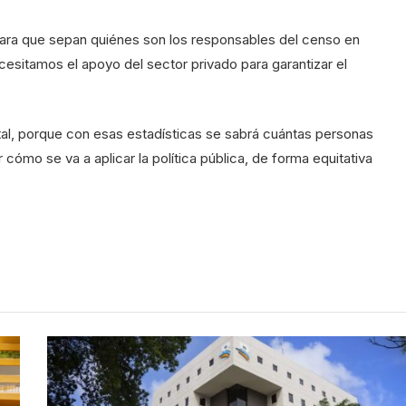
ra que sepan quiénes son los responsables del censo en
cesitamos el apoyo del sector privado para garantizar el
tal, porque con esas estadísticas se sabrá cuántas personas
cómo se va a aplicar la política pública, de forma equitativa