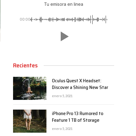
Tu emisora en linea
00:00
Recientes
Oculus Quest X Headset:
Discover a Shining New Star
enero 5, 2021
iPhone Pro 13 Rumored to
Feature 1 TB of Storage
enero 5, 2021