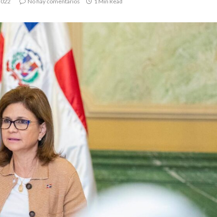
2022
No hay comentarios
1 Min Read