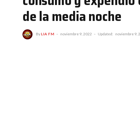
consumo y expendio d
de la media noche
By
LIA FM
noviembre 9, 2022
Updated:
noviembre 9, 