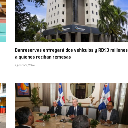
Banreservas entregará dos vehículos y RD$3 millones
a quienes reciban remesas
agosto 5, 2026