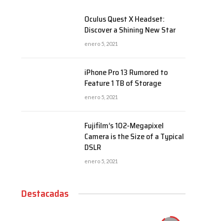
Oculus Quest X Headset:
Discover a Shining New Star
enero 5, 2021
iPhone Pro 13 Rumored to
Feature 1 TB of Storage
enero 5, 2021
Fujifilm’s 102-Megapixel
Camera is the Size of a Typical
DSLR
enero 5, 2021
Destacadas