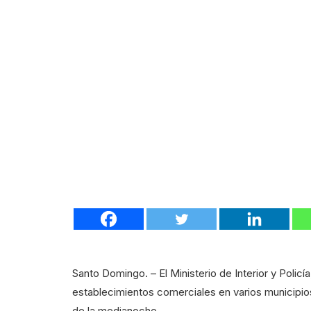
Santo Domingo. – El Ministerio de Interior y Polic
establecimientos comerciales en varios municipio
de la medianoche.