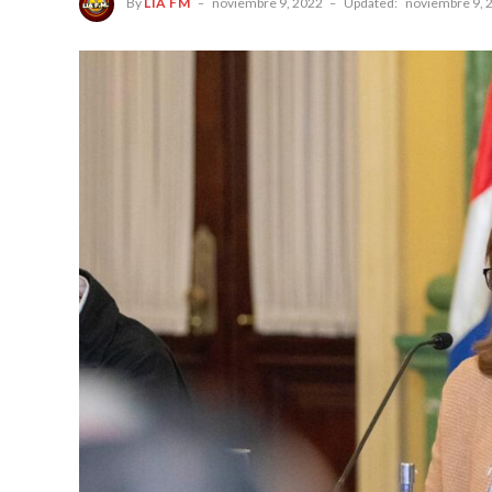
By
LIA FM
noviembre 9, 2022
Updated:
noviembre 9, 