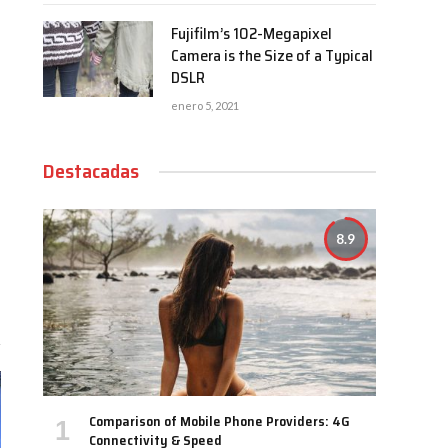
Fujifilm’s 102-Megapixel
Camera is the Size of a Typical
DSLR
enero 5, 2021
Destacadas
8.9
Comparison of Mobile Phone Providers: 4G
Connectivity & Speed