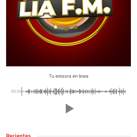
Tu emisora en linea
00:00
Recientes