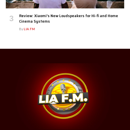
Review: Xiaomi’s New Loudspeakers for Hi-fi and Home
Cinema Systems
By
LIA FM