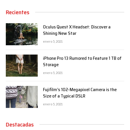
Recientes
Oculus Quest X Headset: Discover a
Shining New Star
enero 5, 2021
iPhone Pro 13 Rumored to Feature 1 TB of
Storage
enero 5, 2021
Fujifilm’s 102-Megapixel Camera is the
Size of a Typical DSLR
enero 5, 2021
Destacadas