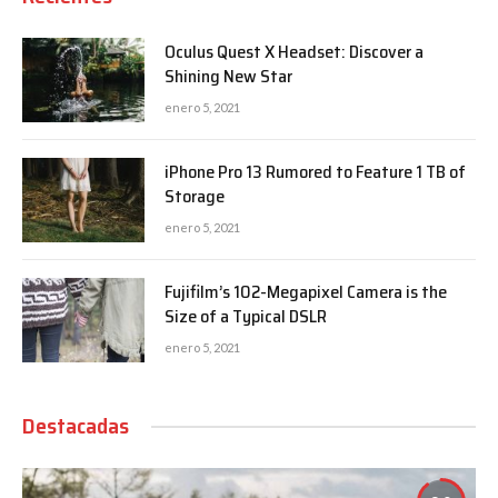
Oculus Quest X Headset: Discover a
Shining New Star
enero 5, 2021
iPhone Pro 13 Rumored to Feature 1 TB of
Storage
enero 5, 2021
Fujifilm’s 102-Megapixel Camera is the
Size of a Typical DSLR
enero 5, 2021
Destacadas