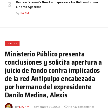
Review: Xiaomi’s New Loudspeakers for Hi-fi and Home
Cinema Systems
By
LIA FM
POLITICA
Ministerio Público presenta
conclusiones y solicita apertura a
juicio de fondo contra implicados
de la red Antipulpo encabezada
por hermano del expresidente
Danilo Medina, Alexis
By
LIA FM
noviembre 19, 2022
No hay comentarios