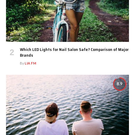
Which LED Lights for Nail Salon Safe? Comparison of Major
Brands
By
LIA FM
8.9