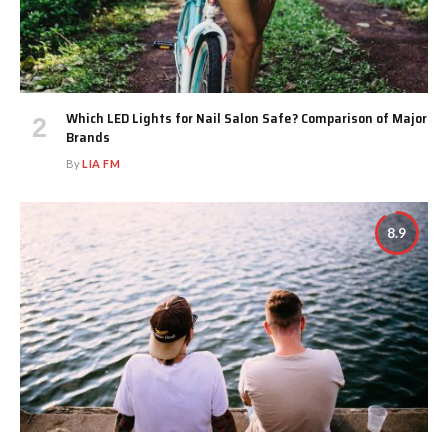
Which LED Lights for Nail Salon Safe? Comparison of Major
Brands
By
LIA FM
8.9