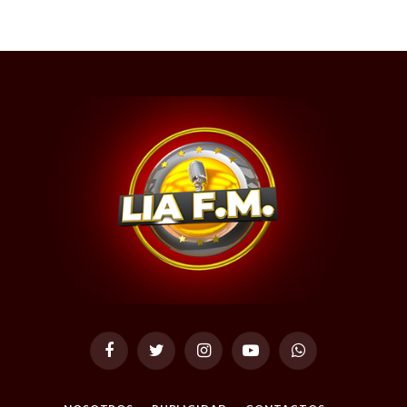
Facebook
Twitter
Instagram
YouTube
WhatsApp