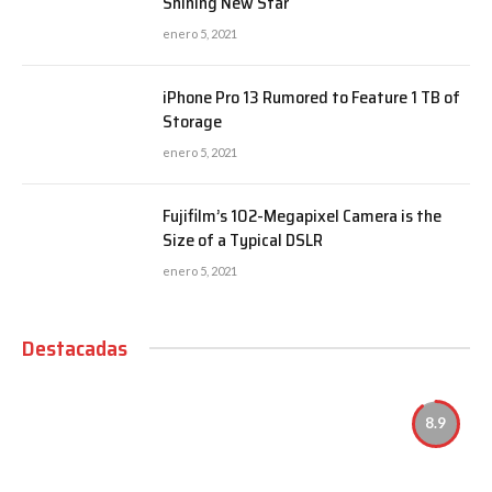
Shining New Star
enero 5, 2021
iPhone Pro 13 Rumored to Feature 1 TB of
Storage
enero 5, 2021
Fujifilm’s 102-Megapixel Camera is the
Size of a Typical DSLR
enero 5, 2021
Destacadas
8.9