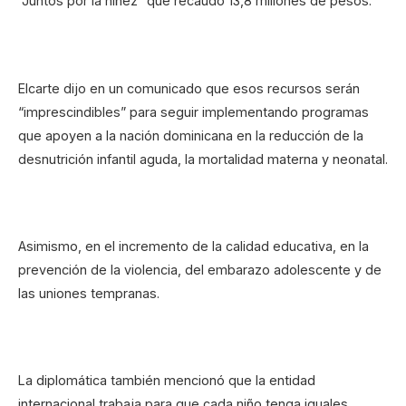
“Juntos por la niñez” que recaudó 13,8 millones de pesos.
Elcarte dijo en un comunicado que esos recursos serán
“imprescindibles” para seguir implementando programas
que apoyen a la nación dominicana en la reducción de la
desnutrición infantil aguda, la mortalidad materna y neonatal.
Asimismo, en el incremento de la calidad educativa, en la
prevención de la violencia, del embarazo adolescente y de
las uniones tempranas.
La diplomática también mencionó que la entidad
internacional trabaja para que cada niño tenga iguales