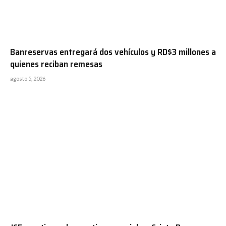
Banreservas entregará dos vehículos y RD$3 millones a
quienes reciban remesas
agosto 5, 2026