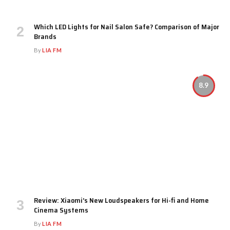
Which LED Lights for Nail Salon Safe? Comparison of Major
Brands
By
LIA FM
8.9
Review: Xiaomi’s New Loudspeakers for Hi-fi and Home
Cinema Systems
By
LIA FM