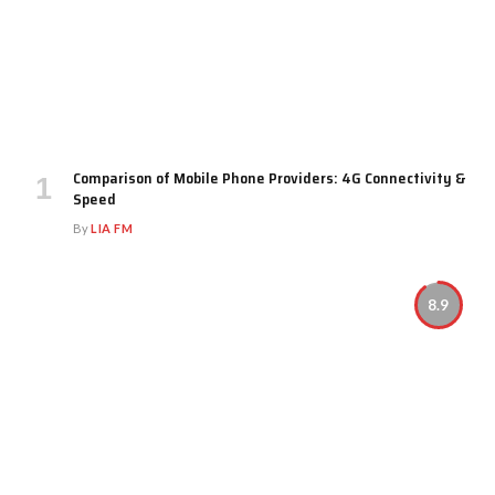
Comparison of Mobile Phone Providers: 4G Connectivity &
Speed
By
LIA FM
8.9