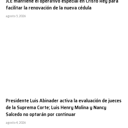
JCE mantiene el operativo especial en Cristo Rey para
facilitar la renovación de la nueva cédula
agosto 5, 2026
Presidente Luis Abinader activa la evaluación de jueces
de la Suprema Corte; Luis Henry Molina y Nancy
Salcedo no optarán por continuar
agosto 4, 2026