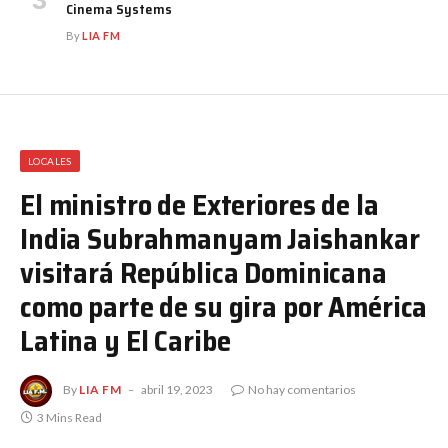
Cinema Systems
By
LIA FM
LOCALES
El ministro de Exteriores de la
India Subrahmanyam Jaishankar
visitará República Dominicana
como parte de su gira por América
Latina y El Caribe
By
LIA FM
abril 19, 2023
No hay comentarios
3 Mins Read