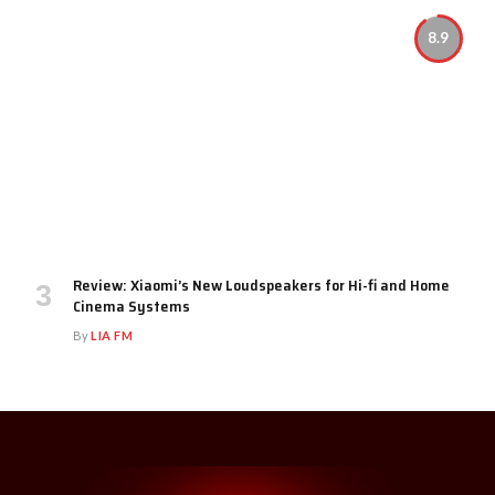
8.9
Review: Xiaomi’s New Loudspeakers for Hi-fi and Home
Cinema Systems
By
LIA FM