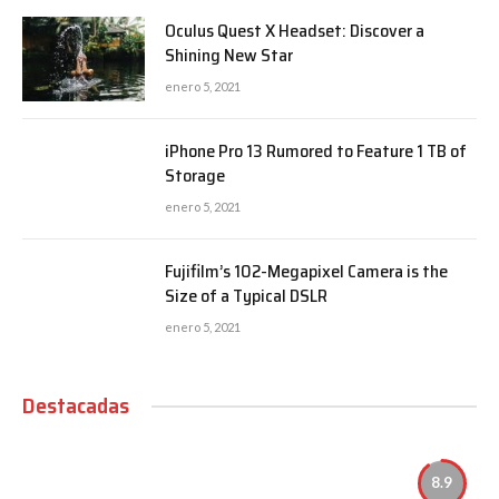
Oculus Quest X Headset: Discover a
Shining New Star
enero 5, 2021
iPhone Pro 13 Rumored to Feature 1 TB of
Storage
enero 5, 2021
Fujifilm’s 102-Megapixel Camera is the
Size of a Typical DSLR
enero 5, 2021
Destacadas
8.9