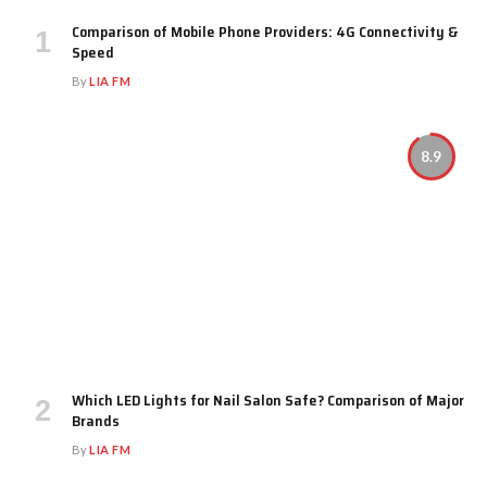
Comparison of Mobile Phone Providers: 4G Connectivity &
Speed
By
LIA FM
8.9
Which LED Lights for Nail Salon Safe? Comparison of Major
Brands
By
LIA FM