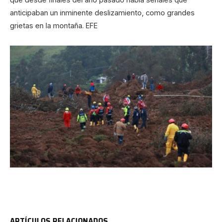
anticipaban un inminente deslizamiento, como grandes
grietas en la montaña. EFE
ARTÍCULOS RELACIONADOS