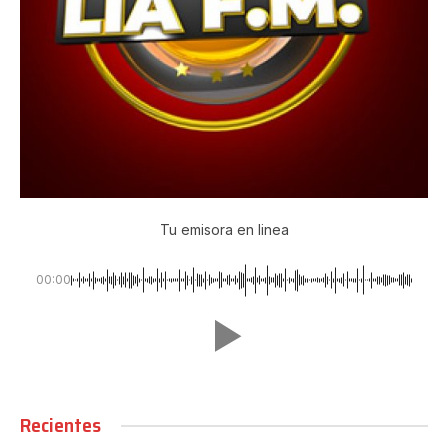
Tu emisora en linea
00:00
Recientes