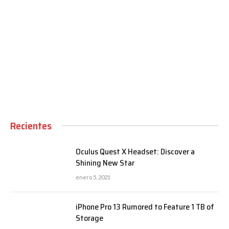
00:00
Recientes
Oculus Quest X Headset: Discover a
Shining New Star
enero 5, 2021
iPhone Pro 13 Rumored to Feature 1 TB of
Storage