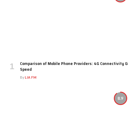
Comparison of Mobile Phone Providers: 4G Connectivity &
Speed
By
LIA FM
8.9