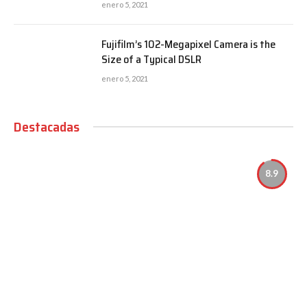
enero 5, 2021
Fujifilm’s 102-Megapixel Camera is the
Size of a Typical DSLR
enero 5, 2021
Destacadas
8.9