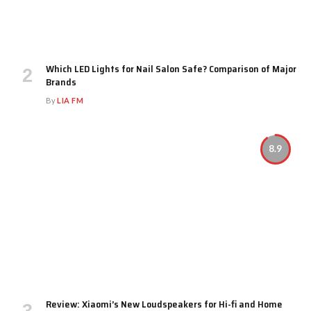
Which LED Lights for Nail Salon Safe? Comparison of Major
Brands
By
LIA FM
8.9
Review: Xiaomi’s New Loudspeakers for Hi-fi and Home