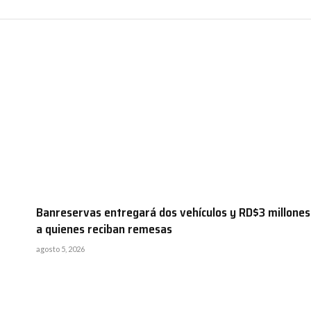
Banreservas entregará dos vehículos y RD$3 millones
a quienes reciban remesas
agosto 5, 2026