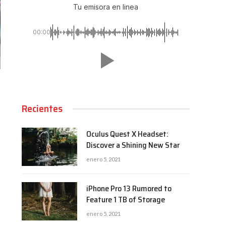
Tu emisora en linea
00:00
Recientes
Oculus Quest X Headset:
Discover a Shining New Star
enero 5, 2021
iPhone Pro 13 Rumored to
Feature 1 TB of Storage
enero 5, 2021