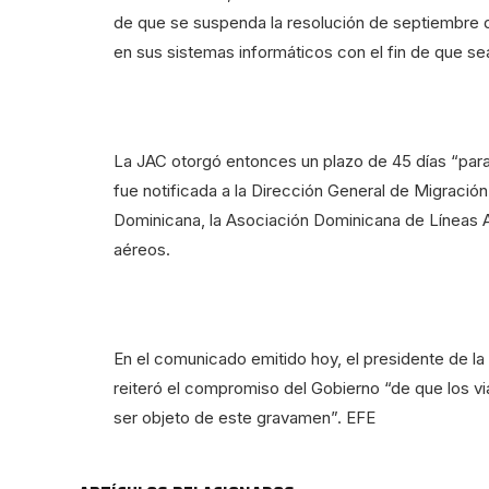
de que se suspenda la resolución de septiembre d
en sus sistemas informáticos con el fin de que sea
La JAC otorgó entonces un plazo de 45 días “para
fue notificada a la Dirección General de Migració
Dominicana, la Asociación Dominicana de Líneas A
aéreos.
En el comunicado emitido hoy, el presidente de la 
reiteró el compromiso del Gobierno “de que los vi
ser objeto de este gravamen”. EFE