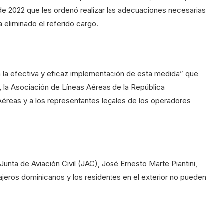
e 2022 que les ordenó realizar las adecuaciones necesarias
 eliminado el referido cargo.
 la efectiva y eficaz implementación de esta medida” que
n, la Asociación de Líneas Aéreas de la República
éreas y a los representantes legales de los operadores
Junta de Aviación Civil (JAC), José Ernesto Marte Piantini,
ajeros dominicanos y los residentes en el exterior no pueden