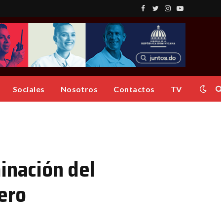
Facebook
Twitter
Instagram
YouTube
Sociales
Nosotros
Contactos
TV
inación del
ero