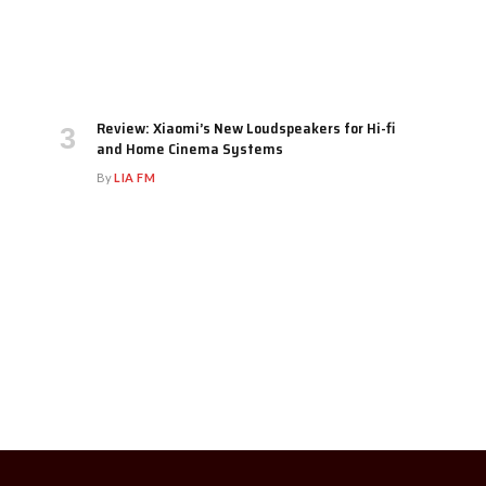
Review: Xiaomi’s New Loudspeakers for Hi-fi
and Home Cinema Systems
By
LIA FM