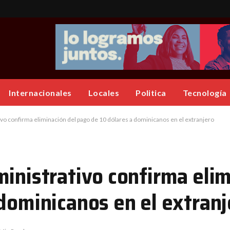
Internacionales
Locales
Politica
Tecnología
ivo confirma eliminación del pago de 10 dólares a dominicanos en el extranjero
inistrativo confirma elim
dominicanos en el extranj