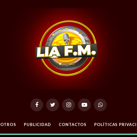
Facebook
Twitter
Instagram
YouTube
WhatsApp
SOTROS
PUBLICIDAD
CONTACTOS
POLÍTICAS PRIVAC