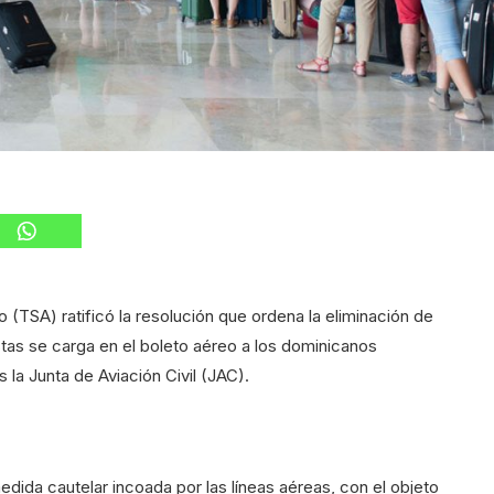
o (TSA) ratificó la resolución que ordena la eliminación de
stas se carga en el boleto aéreo a los dominicanos
 la Junta de Aviación Civil (JAC).
dida cautelar incoada por las líneas aéreas, con el objeto