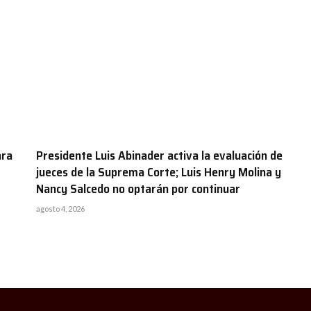
ara
Presidente Luis Abinader activa la evaluación de
jueces de la Suprema Corte; Luis Henry Molina y
Nancy Salcedo no optarán por continuar
agosto 4, 2026