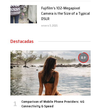
Fujifilm’s 102-Megapixel
Camera is the Size of a Typical
DSLR
enero 5, 2021
Destacadas
8.9
Comparison of Mobile Phone Providers: 4G
Connectivity & Speed