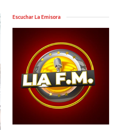
Escuchar La Emisora