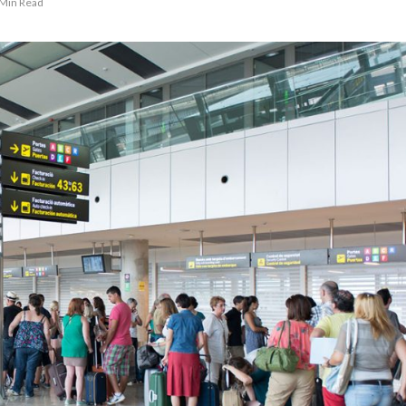
 Min Read