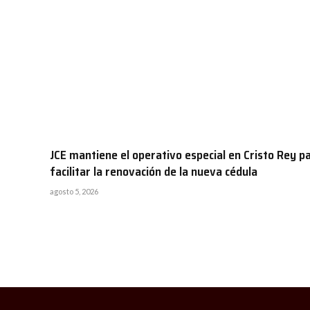
JCE mantiene el operativo especial en Cristo Rey p
facilitar la renovación de la nueva cédula
agosto 5, 2026