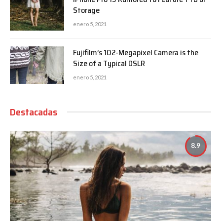
Storage
enero 5, 2021
Fujifilm’s 102-Megapixel Camera is the
Size of a Typical DSLR
enero 5, 2021
Destacadas
8.9