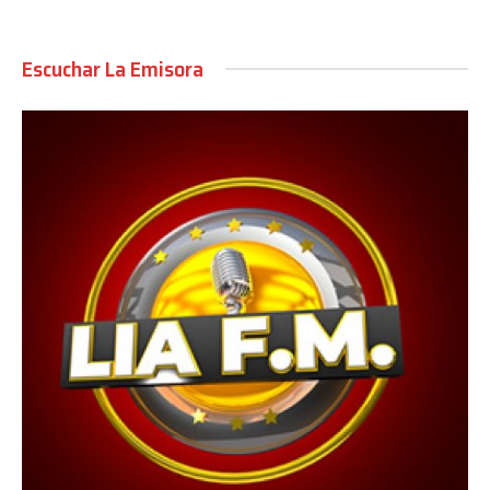
Escuchar La Emisora