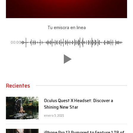
Tu emisora en linea
00:00
Recientes
Oculus Quest X Headset: Discover a
Shining New Star
enero 5, 2021
iPhone Pro 13 Rumored to Feature 1 TB of