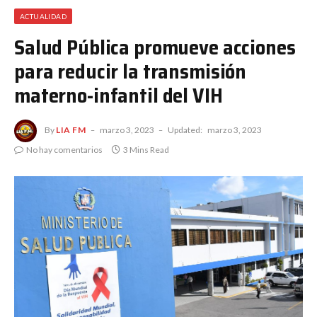
ACTUALIDAD
Salud Pública promueve acciones
para reducir la transmisión
materno-infantil del VIH
By
LIA FM
marzo 3, 2023
Updated:
marzo 3, 2023
No hay comentarios
3 Mins Read