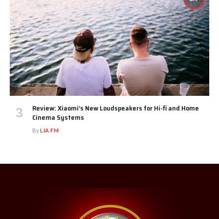
Review: Xiaomi’s New Loudspeakers for Hi-fi and Home
Cinema Systems
By
LIA FM