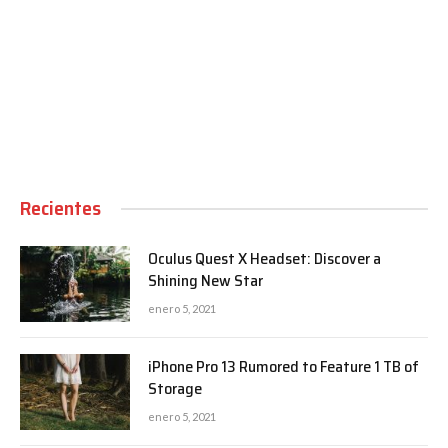
00:00
Recientes
Oculus Quest X Headset: Discover a
Shining New Star
enero 5, 2021
iPhone Pro 13 Rumored to Feature 1 TB of
Storage
enero 5, 2021