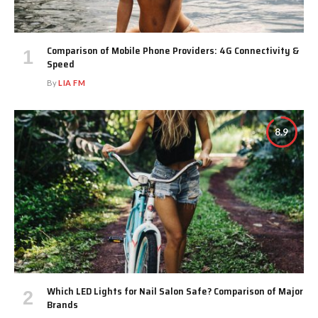
Comparison of Mobile Phone Providers: 4G Connectivity &
Speed
By
LIA FM
8.9
Which LED Lights for Nail Salon Safe? Comparison of Major
Brands