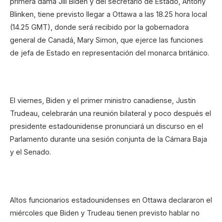
primera dama Jill Biden y del secretario de Estado, Antony
Blinken, tiene previsto llegar a Ottawa a las 18.25 hora local
(14.25 GMT), donde será recibido por la gobernadora
general de Canadá, Mary Simon, que ejerce las funciones
de jefa de Estado en representación del monarca británico.
El viernes, Biden y el primer ministro canadiense, Justin
Trudeau, celebrarán una reunión bilateral y poco después el
presidente estadounidense pronunciará un discurso en el
Parlamento durante una sesión conjunta de la Cámara Baja
y el Senado.
Altos funcionarios estadounidenses en Ottawa declararon el
miércoles que Biden y Trudeau tienen previsto hablar no