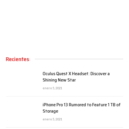
00:00
Recientes
Oculus Quest X Headset: Discover a
Shining New Star
enero 5, 2021
iPhone Pro 13 Rumored to Feature 1 TB of
Storage
enero 5, 2021