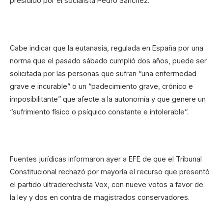
presidido por el socialista Pedro Sánchez.
Cabe indicar que la eutanasia, regulada en España por una
norma que el pasado sábado cumplió dos años, puede ser
solicitada por las personas que sufran “una enfermedad
grave e incurable” o un “padecimiento grave, crónico e
imposibilitante” que afecte a la autonomía y que genere un
“sufrimiento físico o psíquico constante e intolerable”.
Fuentes jurídicas informaron ayer a EFE de que el Tribunal
Constitucional rechazó por mayoría el recurso que presentó
el partido ultraderechista Vox, con nueve votos a favor de
la ley y dos en contra de magistrados conservadores.