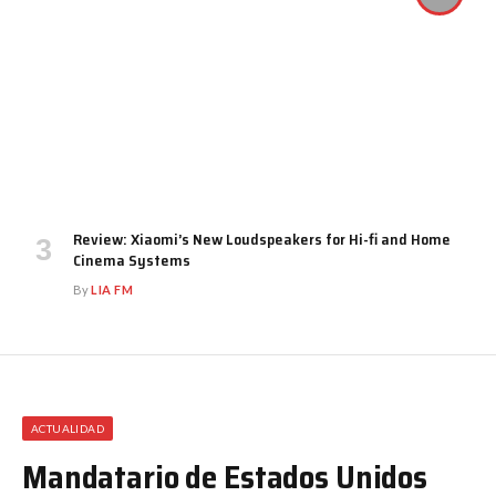
Review: Xiaomi’s New Loudspeakers for Hi-fi and Home
Cinema Systems
By
LIA FM
ACTUALIDAD
Mandatario de Estados Unidos