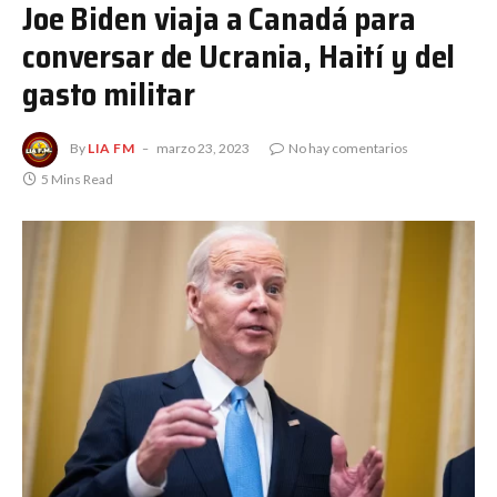
Joe Biden viaja a Canadá para
conversar de Ucrania, Haití y del
gasto militar
By
LIA FM
marzo 23, 2023
No hay comentarios
5 Mins Read