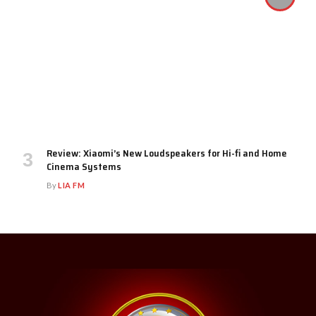
Review: Xiaomi’s New Loudspeakers for Hi-fi and Home
Cinema Systems
By
LIA FM