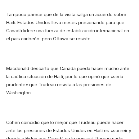
Tampoco parece que de la visita salga un acuerdo sobre
Haití. Estados Unidos lleva meses presionando para que
Canadá lidere una fuerza de estabilización internacional en
el país caribeño, pero Ottawa se resiste.
Macdonald descartó que Canadá pueda hacer mucho ante
la caótica situación de Haití, por lo que opinó que «sería
prudente» que Trudeau resista a las presiones de
Washington.
Cohen coincidió que lo mejor que Trudeau puede hacer
ante las presiones de Estados Unidos en Haití es «sonreír y
decirle a Biden que Canadá se lo pensará. Porque nadie