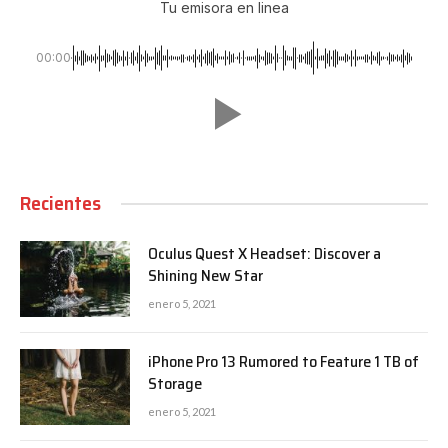
Tu emisora en linea
00:00
Recientes
Oculus Quest X Headset: Discover a
Shining New Star
enero 5, 2021
iPhone Pro 13 Rumored to Feature 1 TB of
Storage
enero 5, 2021