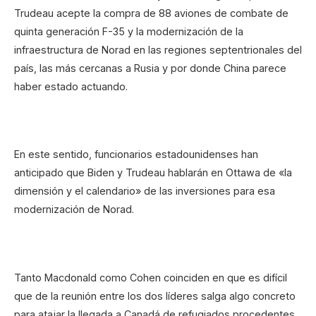
Trudeau acepte la compra de 88 aviones de combate de
quinta generación F-35 y la modernización de la
infraestructura de Norad en las regiones septentrionales del
país, las más cercanas a Rusia y por donde China parece
haber estado actuando.
En este sentido, funcionarios estadounidenses han
anticipado que Biden y Trudeau hablarán en Ottawa de «la
dimensión y el calendario» de las inversiones para esa
modernización de Norad.
Tanto Macdonald como Cohen coinciden en que es difícil
que de la reunión entre los dos líderes salga algo concreto
para atajar la llegada a Canadá de refugiados procedentes