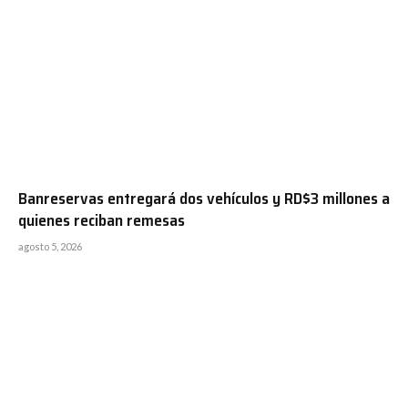
Banreservas entregará dos vehículos y RD$3 millones a
quienes reciban remesas
agosto 5, 2026