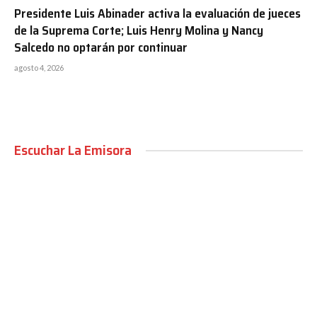
Presidente Luis Abinader activa la evaluación de jueces
de la Suprema Corte; Luis Henry Molina y Nancy
Salcedo no optarán por continuar
agosto 4, 2026
Escuchar La Emisora
00:00