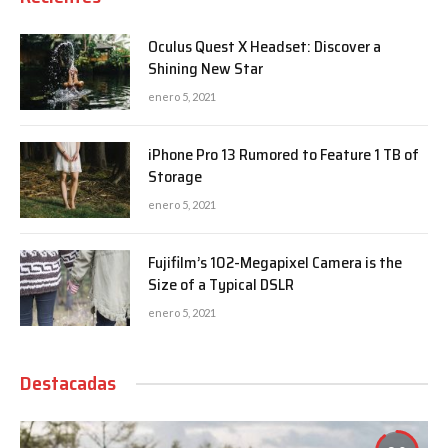
Oculus Quest X Headset: Discover a
Shining New Star
enero 5, 2021
iPhone Pro 13 Rumored to Feature 1 TB of
Storage
enero 5, 2021
Fujifilm’s 102-Megapixel Camera is the
Size of a Typical DSLR
enero 5, 2021
Destacadas