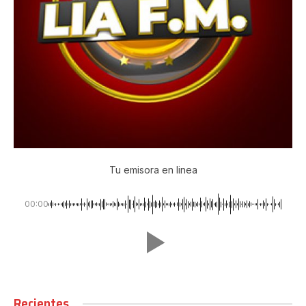
Tu emisora en linea
00:00
Recientes