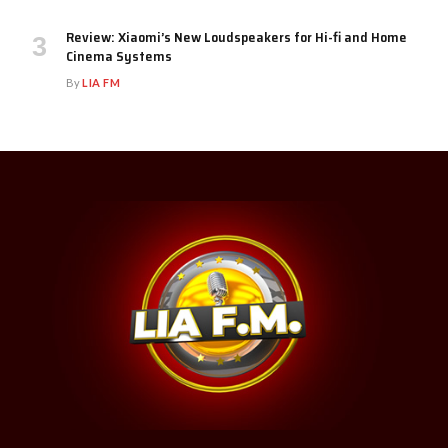
Review: Xiaomi’s New Loudspeakers for Hi-fi and Home
Cinema Systems
By
LIA FM