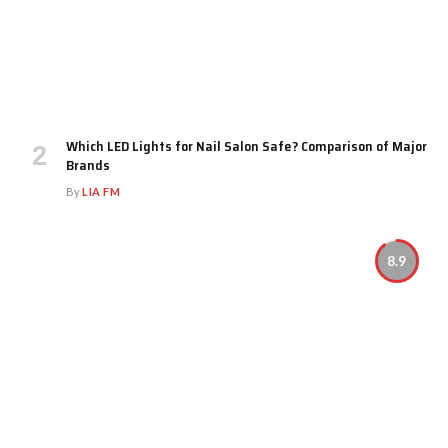
Which LED Lights for Nail Salon Safe? Comparison of Major
Brands
By
LIA FM
8.9