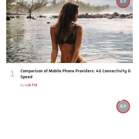
8.9
Comparison of Mobile Phone Providers: 4G Connectivity &
Speed
By
LIA FM
8.9