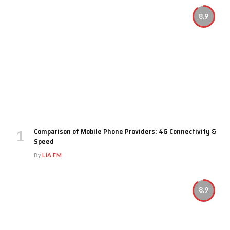
8.9
Comparison of Mobile Phone Providers: 4G Connectivity &
Speed
By
LIA FM
8.9