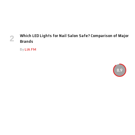
Which LED Lights for Nail Salon Safe? Comparison of Major
Brands
By
LIA FM
8.9