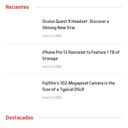
Recientes
Oculus Quest X Headset: Discover a
Shining New Star
enero 5, 2021
iPhone Pro 13 Rumored to Feature 1 TB of
Storage
enero 5, 2021
Fujifilm’s 102-Megapixel Camera is the
Size of a Typical DSLR
enero 5, 2021
Destacadas