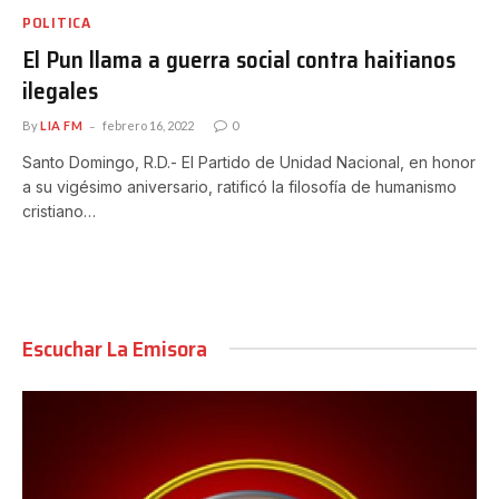
POLITICA
El Pun llama a guerra social contra haitianos
ilegales
By
LIA FM
febrero 16, 2022
0
Santo Domingo, R.D.- El Partido de Unidad Nacional, en honor
a su vigésimo aniversario, ratificó la filosofía de humanismo
cristiano…
Escuchar La Emisora