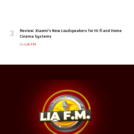
Review: Xiaomi’s New Loudspeakers for Hi-fi and Home
Cinema Systems
By
LIA FM