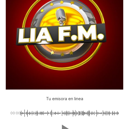
Tu emisora en linea
00:00