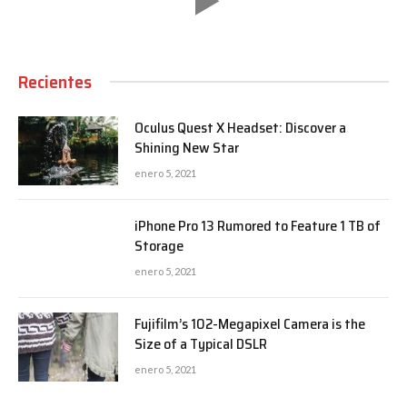
Recientes
Oculus Quest X Headset: Discover a
Shining New Star
enero 5, 2021
iPhone Pro 13 Rumored to Feature 1 TB of
Storage
enero 5, 2021
Fujifilm’s 102-Megapixel Camera is the
Size of a Typical DSLR
enero 5, 2021