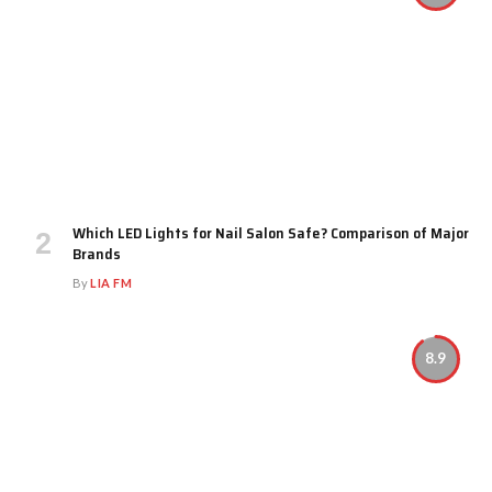
Which LED Lights for Nail Salon Safe? Comparison of Major
Brands
By
LIA FM
8.9