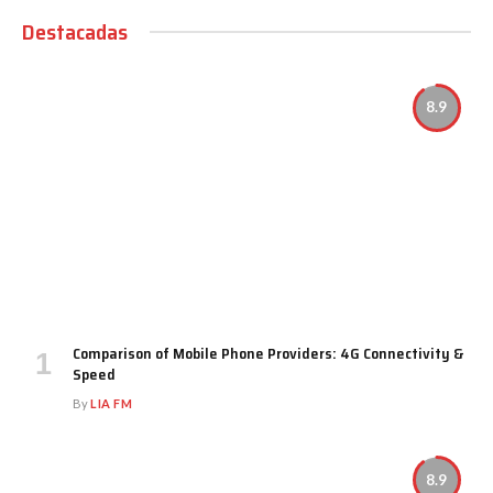
Destacadas
8.9
Comparison of Mobile Phone Providers: 4G Connectivity &
Speed
By
LIA FM
8.9