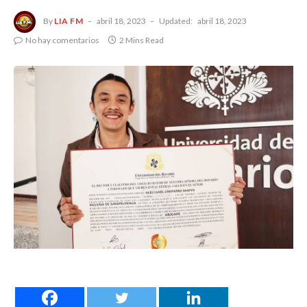
By
LIA FM
abril 18, 2023
Updated:
abril 18, 2023
No hay comentarios
2 Mins Read