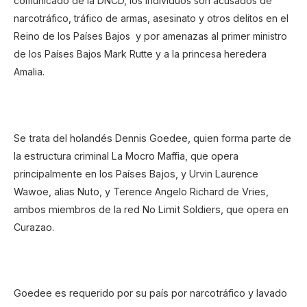
comunicado de la DNCD, los individuos son acusados de
narcotráfico, tráfico de armas, asesinato y otros delitos en el
Reino de los Países Bajos y por amenazas al primer ministro
de los Países Bajos Mark Rutte y a la princesa heredera
Amalia.
Se trata del holandés Dennis Goedee, quien forma parte de
la estructura criminal La Mocro Maffia, que opera
principalmente en los Países Bajos, y Urvin Laurence
Wawoe, alias Nuto, y Terence Angelo Richard de Vries,
ambos miembros de la red No Limit Soldiers, que opera en
Curazao.
Goedee es requerido por su país por narcotráfico y lavado