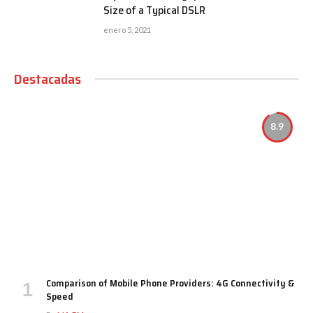
Size of a Typical DSLR
enero 5, 2021
Destacadas
8.9
Comparison of Mobile Phone Providers: 4G Connectivity &
Speed