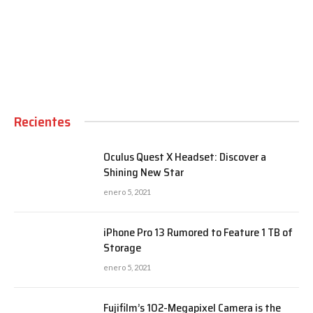
00:00
Recientes
Oculus Quest X Headset: Discover a
Shining New Star
enero 5, 2021
iPhone Pro 13 Rumored to Feature 1 TB of
Storage
enero 5, 2021
Fujifilm’s 102-Megapixel Camera is the