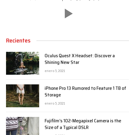
Recientes
Oculus Quest X Headset: Discover a
Shining New Star
enero 5, 2021
iPhone Pro 13 Rumored to Feature 1 TB of
Storage
enero 5, 2021
Fujifilm’s 102-Megapixel Camera is the
Size of a Typical DSLR