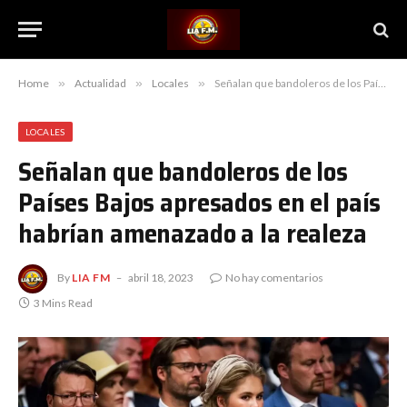
Home
»
Actualidad
»
Locales
»
Señalan que bandoleros de los Países Bajos apresados en el país habrían amenazado a la realeza
LOCALES
Señalan que bandoleros de los
Países Bajos apresados en el país
habrían amenazado a la realeza
By
LIA FM
abril 18, 2023
No hay comentarios
3 Mins Read