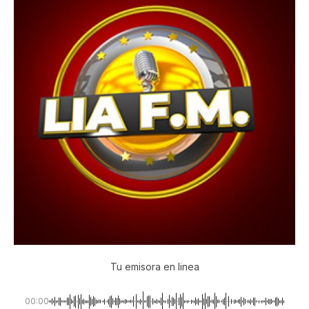
Tu emisora en linea
00:00