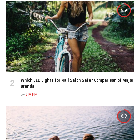
8.9
Which LED Lights for Nail Salon Safe? Comparison of Major
Brands
By
LIA FM
8.9