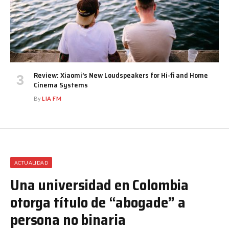
Review: Xiaomi’s New Loudspeakers for Hi-fi and Home
Cinema Systems
By
LIA FM
ACTUALIDAD
Una universidad en Colombia
otorga título de “abogade” a
persona no binaria