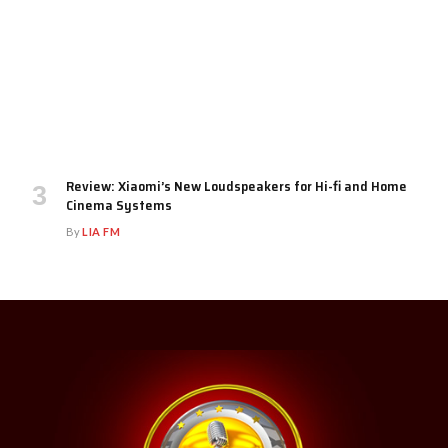
Review: Xiaomi’s New Loudspeakers for Hi-fi and Home
Cinema Systems
By
LIA FM