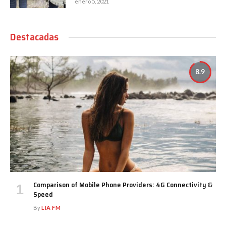
enero 5, 2021
Destacadas
8.9
Comparison of Mobile Phone Providers: 4G Connectivity &
Speed
By
LIA FM