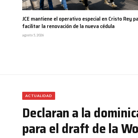
JCE mantiene el operativo especial en Cristo Rey p
facilitar la renovación de la nueva cédula
agosto 5, 2026
ACTUALIDAD
Declaran a la domini
para el draft de la 