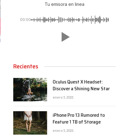
Tu emisora en linea
00:00
Recientes
Oculus Quest X Headset:
Discover a Shining New Star
enero 5, 2021
iPhone Pro 13 Rumored to
Feature 1 TB of Storage
enero 5, 2021