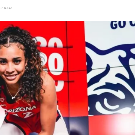
in Read