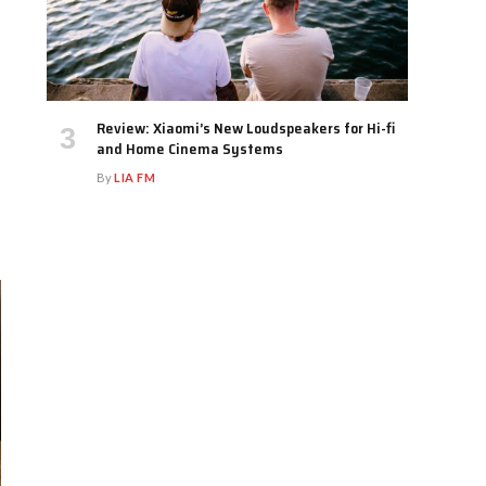
Review: Xiaomi’s New Loudspeakers for Hi-fi
and Home Cinema Systems
By
LIA FM