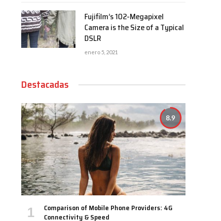
Fujifilm’s 102-Megapixel
Camera is the Size of a Typical
DSLR
enero 5, 2021
Destacadas
8.9
Comparison of Mobile Phone Providers: 4G
Connectivity & Speed