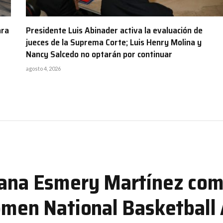
ara
Presidente Luis Abinader activa la evaluación de
jueces de la Suprema Corte; Luis Henry Molina y
Nancy Salcedo no optarán por continuar
agosto 4, 2026
cana Esmery Martínez com
Women National Basketball