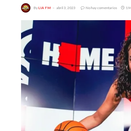
By
LIA FM
abril 3, 2023
No hay comentarios
1 M