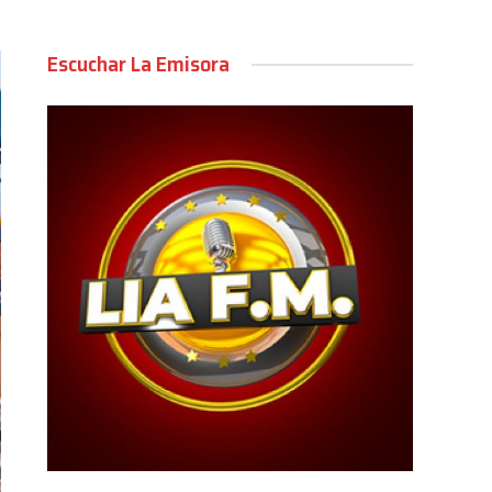
Escuchar La Emisora