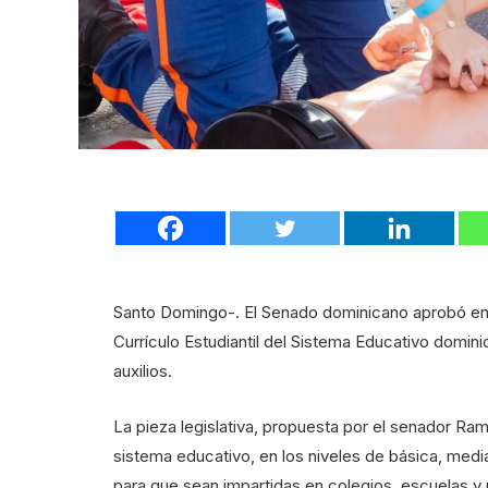
Santo Domingo-. El Senado dominicano aprobó en s
Currículo Estudiantil del Sistema Educativo domi
auxilios.
La pieza legislativa, propuesta por el senador Ramón
sistema educativo, en los niveles de básica, medi
para que sean impartidas en colegios, escuelas y 