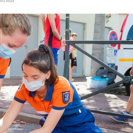
ins Read