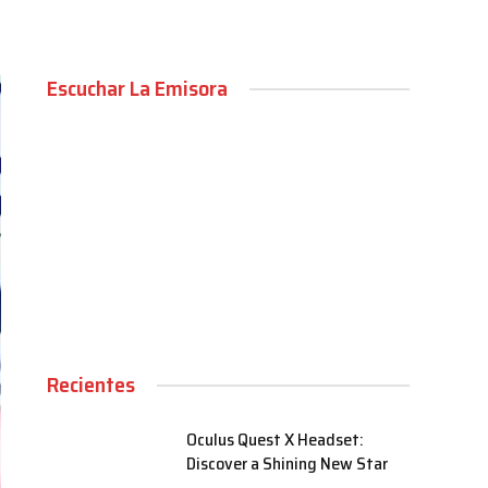
Escuchar La Emisora
00:00
Recientes
Oculus Quest X Headset:
Discover a Shining New Star