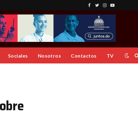
Facebook
Twitter
Instagram
YouTube
Sociales
Nosotros
Contactos
TV
sobre