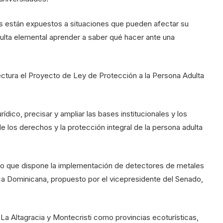
nos están expuestos a situaciones que pueden afectar su
esulta elemental aprender a saber qué hacer ante una
ctura el Proyecto de Ley de Protección a la Persona Adulta
urídico, precisar y ampliar las bases institucionales y los
e los derechos y la protección integral de la persona adulta
to que dispone la implementación de detectores de metales
ica Dominicana, propuesto por el vicepresidente del Senado,
a Altagracia y Montecristi como provincias ecoturísticas,