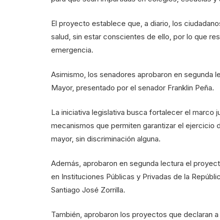
El proyecto establece que, a diario, los ciudada
salud, sin estar conscientes de ello, por lo que r
emergencia.
Asimismo, los senadores aprobaron en segunda le
Mayor, presentado por el senador Franklin Peña.
La iniciativa legislativa busca fortalecer el marco j
mecanismos que permiten garantizar el ejercicio d
mayor, sin discriminación alguna.
Además, aprobaron en segunda lectura el proyec
en Instituciones Públicas y Privadas de la Repúbl
Santiago José Zorrilla.
También, aprobaron los proyectos que declaran a L