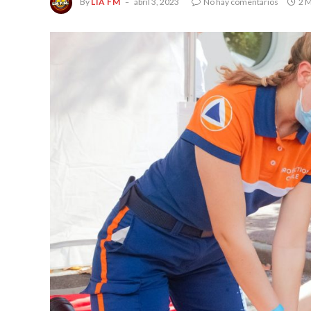
By
LIA FM
abril 3, 2023
No hay comentarios
2 M