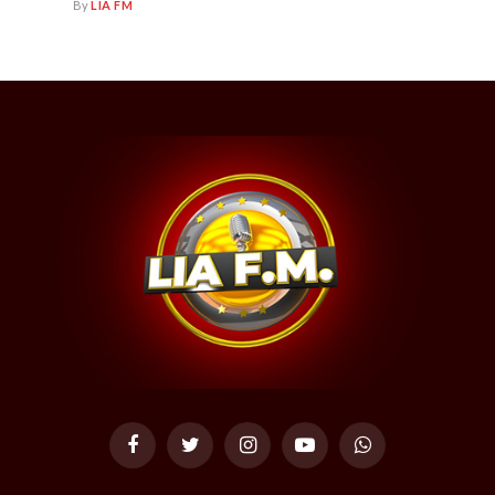
By
LIA FM
Facebook
Twitter
Instagram
YouTube
WhatsApp