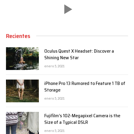
Recientes
Oculus Quest X Headset: Discover a
Shining New Star
enero 5, 2021
iPhone Pro 13 Rumored to Feature 1 TB of
Storage
enero 5, 2021
Fujifilm’s 102-Megapixel Camera is the
Size of a Typical DSLR
enero 5, 2021