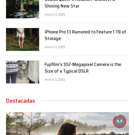
Shining New Star
enero 5, 2021
iPhone Pro 13 Rumored to Feature 1 TB of
Storage
enero 5, 2021
Fujifilm’s 102-Megapixel Camera is the
Size of a Typical DSLR
enero 5, 2021
Destacadas
8.9