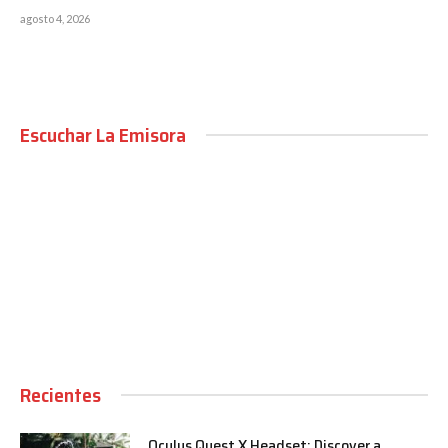
agosto 4, 2026
Escuchar La Emisora
00:00
Recientes
Oculus Quest X Headset: Discover a