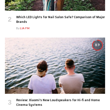
Which LED Lights for Nail Salon Safe? Comparison of Major
Brands
By
LIA FM
8.9
Review: Xiaomi’s New Loudspeakers for Hi-fi and Home
Cinema Systems