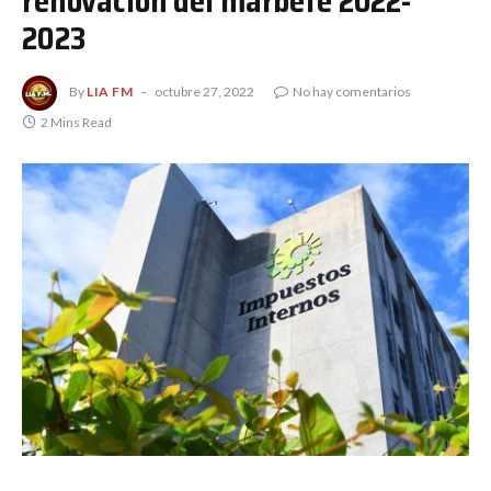
renovación del marbete 2022-
2023
By
LIA FM
octubre 27, 2022
No hay comentarios
2 Mins Read