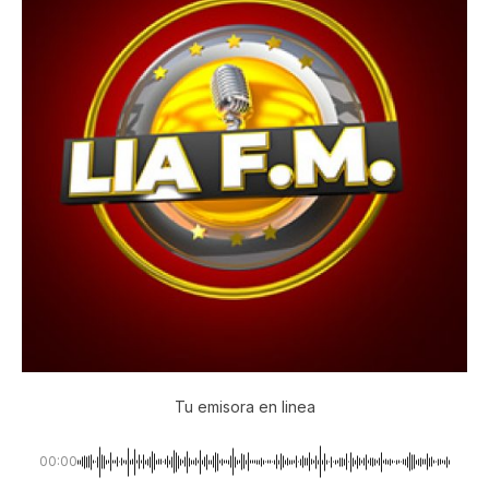
Tu emisora en linea
00:00