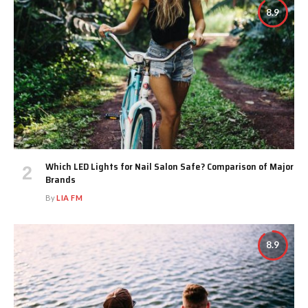
8.9
Which LED Lights for Nail Salon Safe? Comparison of Major
Brands
By
LIA FM
8.9