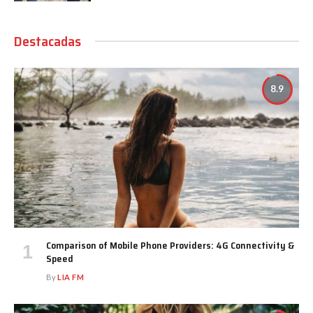
Destacadas
8.9
Comparison of Mobile Phone Providers: 4G Connectivity &
Speed
By
LIA FM