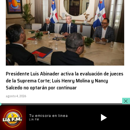
Presidente Luis Abinader activa la evaluación de jueces
de la Suprema Corte; Luis Henry Molina y Nancy
Salcedo no optarán por continuar
agosto 4, 2026
Tu emisora en linea
LIA FM
Escuchar La Emisora