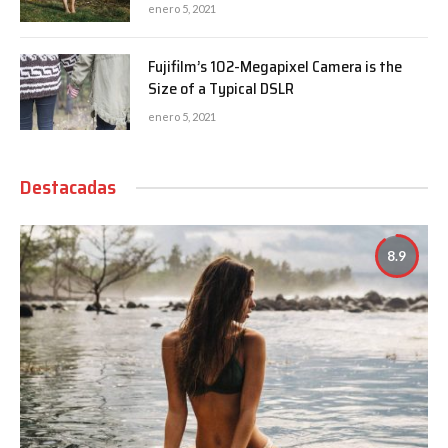
enero 5, 2021
Fujifilm’s 102-Megapixel Camera is the
Size of a Typical DSLR
enero 5, 2021
Destacadas
8.9