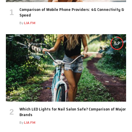
Comparison of Mobile Phone Providers: 4G Connectivity &
Speed
By
LIA FM
8.9
Which LED Lights for Nail Salon Safe? Comparison of Major
Brands
By
LIA FM