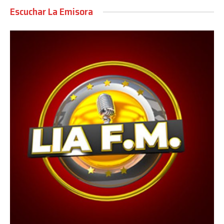
Escuchar La Emisora