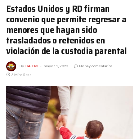
Estados Unidos y RD firman
convenio que permite regresar a
menores que hayan sido
trasladados o retenidos en
violación de la custodia parental
By
LIA FM
mayo 11, 2023
No hay comentarios
3 Mins Read