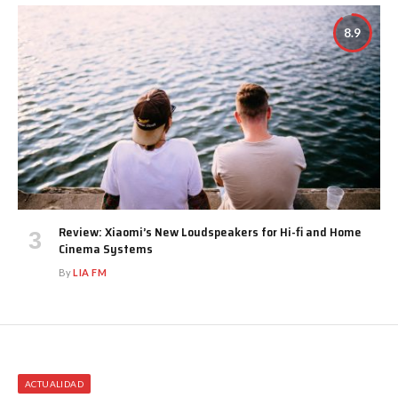
8.9
Review: Xiaomi’s New Loudspeakers for Hi-fi and Home
Cinema Systems
By
LIA FM
ACTUALIDAD