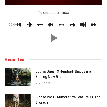
Tu emisora en linea
00:00
Recientes
Oculus Quest X Headset: Discover a
Shining New Star
enero 5, 2021
iPhone Pro 13 Rumored to Feature 1 TB of
Storage