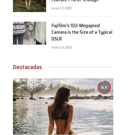
enero 5, 2021
Fujifilm’s 102-Megapixel
Camera is the Size of a Typical
DSLR
enero 5, 2021
Destacadas
8.9