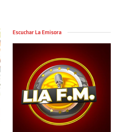
Escuchar La Emisora