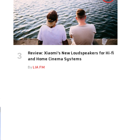
Review: Xiaomi’s New Loudspeakers for Hi-fi
and Home Cinema Systems
By
LIA FM