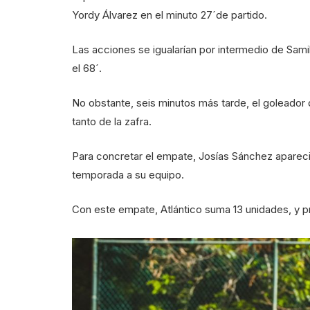
Yordy Álvarez en el minuto 27´de partido.
Las acciones se igualarían por intermedio de Samil
el 68´.
No obstante, seis minutos más tarde, el goleador
tanto de la zafra.
Para concretar el empate, Josías Sánchez apareció
temporada a su equipo.
Con este empate, Atlántico suma 13 unidades, y p