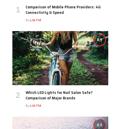
Comparison of Mobile Phone Providers: 4G
Connectivity & Speed
By
LIA FM
8.9
Which LED Lights for Nail Salon Safe?
Comparison of Major Brands
By
LIA FM
8.9