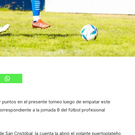
ir puntos en el presente torneo luego de empatar este
rrespondiente a la jornada 8 del fútbol profesional
e San Cristóbal, la cuenta la abrió el volante puertoplateño