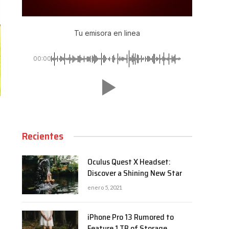
Tu emisora en linea
00:00
Recientes
Oculus Quest X Headset:
Discover a Shining New Star
enero 5, 2021
iPhone Pro 13 Rumored to
Feature 1 TB of Storage