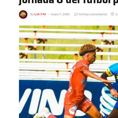
By
LIA FM
mayo 7, 2023
No hay comentarios
1