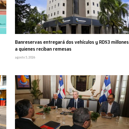
Banreservas entregará dos vehículos y RD$3 millones
a quienes reciban remesas
agosto 5, 2026