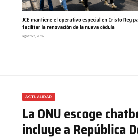
JCE mantiene el operativo especial en Cristo Rey p
facilitar la renovación de la nueva cédula
agosto 5, 2026
ACTUALIDAD
La ONU escoge chatbo
incluye a República 