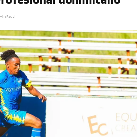
 Min Read