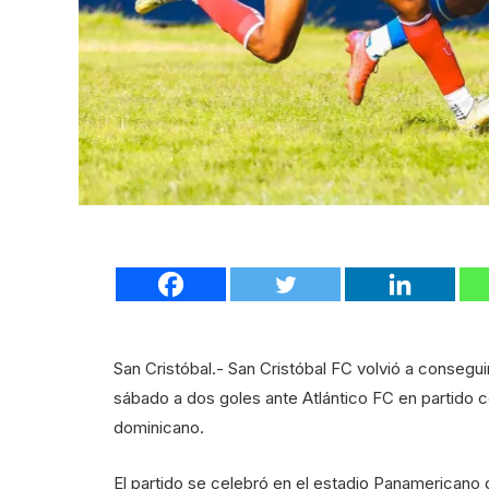
San Cristóbal.- San Cristóbal FC volvió a consegu
sábado a dos goles ante Atlántico FC en partido co
dominicano.
El partido se celebró en el estadio Panamericano d