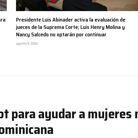
ara
Presidente Luis Abinader activa la evaluación de
jueces de la Suprema Corte; Luis Henry Molina y
Nancy Salcedo no optarán por continuar
agosto 4, 2026
t para ayudar a mujeres 
Dominicana