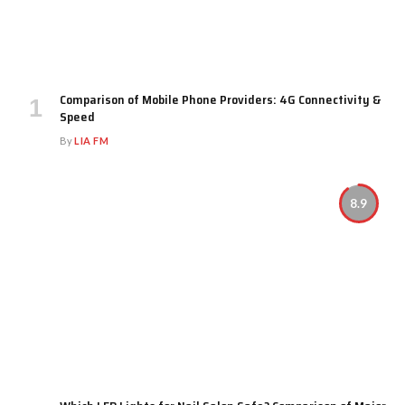
Comparison of Mobile Phone Providers: 4G Connectivity &
Speed
By
LIA FM
8.9