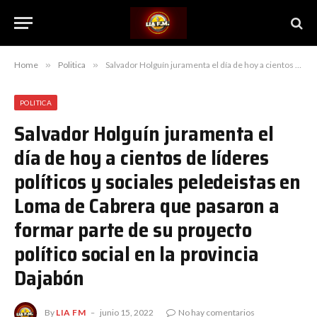
Home
»
Politica
»
Salvador Holguín juramenta el día de hoy a cientos de líderes políticos y sociales peledeistas en Loma de Cabrera que pasaron a formar parte de su proyecto político social en la provincia Dajabón
POLITICA
Salvador Holguín juramenta el
día de hoy a cientos de líderes
políticos y sociales peledeistas en
Loma de Cabrera que pasaron a
formar parte de su proyecto
político social en la provincia
Dajabón
By
LIA FM
junio 15, 2022
No hay comentarios