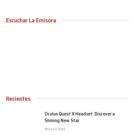
Escuchar La Emisora
00:00
Recientes
Oculus Quest X Headset: Discover a
Shining New Star
enero 5, 2021