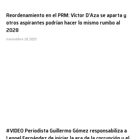
Reordenamiento en el PRM: Víctor D’Aza se aparta y
otros aspirantes podrían hacer lo mismo rumbo al
2028
noviembre 18, 2025
#VIDEO Periodista Guillermo Gómez responsabiliza a
Leonel Fernández de iniciar la era de la corrupción y el