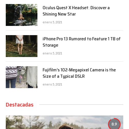
Oculus Quest X Headset: Discover a
Shining New Star
enero 5, 2021
iPhone Pro 13 Rumored to Feature 1 TB of
Storage
enero 5, 2021
Fujifilm’s 102-Megapixel Camera is the
Size of a Typical DSLR
enero 5, 2021
Destacadas
8.9