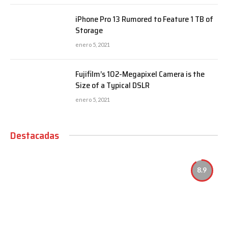
iPhone Pro 13 Rumored to Feature 1 TB of
Storage
enero 5, 2021
Fujifilm’s 102-Megapixel Camera is the
Size of a Typical DSLR
enero 5, 2021
Destacadas
8.9