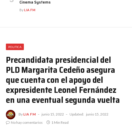
Cinema Systems
By
LIA FM
POLITICA
Precandidata presidencial del
PLD Margarita Cedeño asegura
que cuenta con el apoyo del
expresidente Leonel Fernández
en una eventual segunda vuelta
By
LIA FM
junio 15, 2022
Updated:
junio 15, 2022
No hay comentarios
1 Min Read