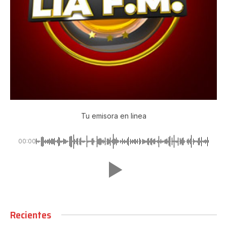
Tu emisora en linea
00:00
Recientes