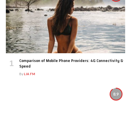
Comparison of Mobile Phone Providers: 4G Connectivity &
Speed
By
LIA FM
8.9