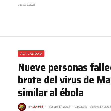
agosto 5, 2026
ACTUALIDAD
Nueve personas falle
brote del virus de M
similar al ébola
By
LIA FM
febrero 17, 2023
Updated:
febrero 17, 2023