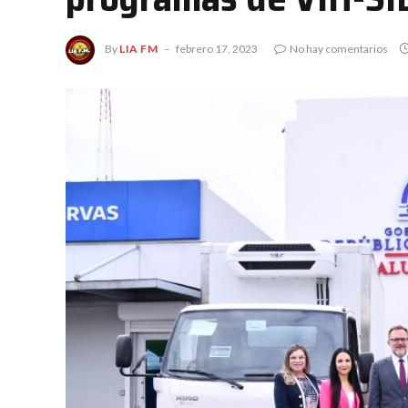
By
LIA FM
febrero 17, 2023
No hay comentarios