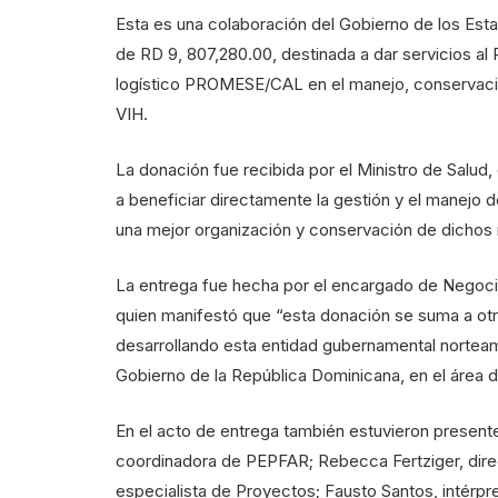
Esta es una colaboración del Gobierno de los Est
de RD 9, 807,280.00, destinada a dar servicios 
logístico PROMESE/CAL en el manejo, conservació
VIH.
La donación fue recibida por el Ministro de Salud
a beneficiar directamente la gestión y el manejo 
una mejor organización y conservación de dicho
La entrega fue hecha por el encargado de Negoci
quien manifestó que “esta donación se suma a otra
desarrollando esta entidad gubernamental norteam
Gobierno de la República Dominicana, en el área d
En el acto de entrega también estuvieron presente
coordinadora de PEPFAR; Rebecca Fertziger, direct
especialista de Proyectos; Fausto Santos, intérp