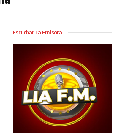
Escuchar La Emisora