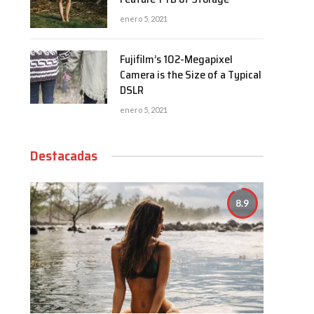
enero 5, 2021
Fujifilm’s 102-Megapixel
Camera is the Size of a Typical
DSLR
enero 5, 2021
Destacadas
8.9