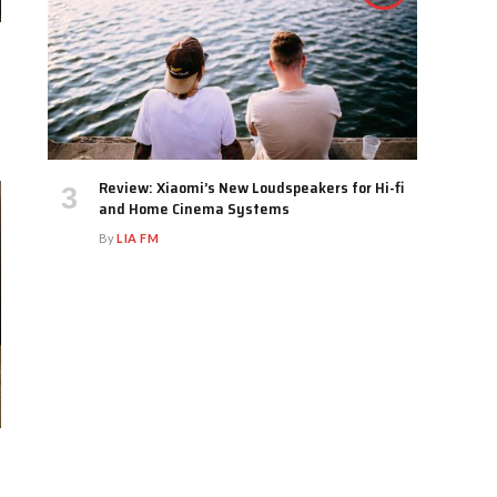
Review: Xiaomi’s New Loudspeakers for Hi-fi
and Home Cinema Systems
By
LIA FM