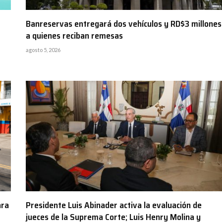
Banreservas entregará dos vehículos y RD$3 millones
a quienes reciban remesas
agosto 5, 2026
ara
Presidente Luis Abinader activa la evaluación de
jueces de la Suprema Corte; Luis Henry Molina y