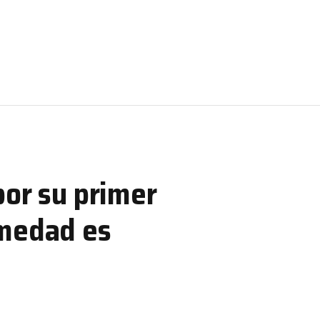
por su primer
rmedad es