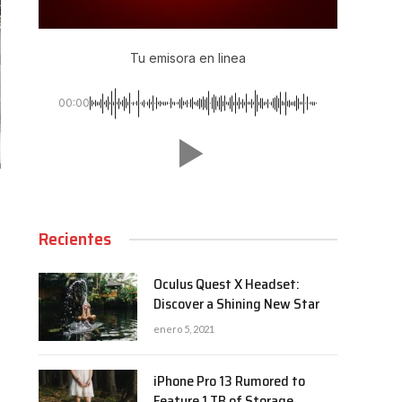
Tu emisora en linea
00:00
Recientes
Oculus Quest X Headset:
Discover a Shining New Star
enero 5, 2021
iPhone Pro 13 Rumored to
Feature 1 TB of Storage