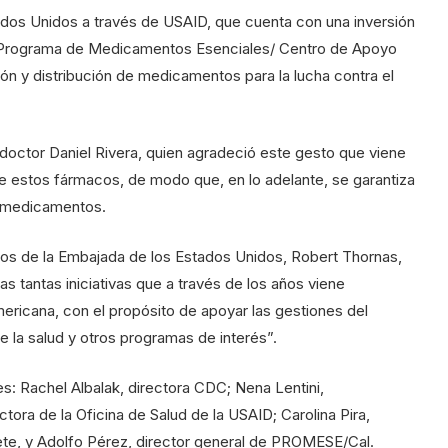
ados Unidos a través de USAID, que cuenta con una inversión
al Programa de Medicamentos Esenciales/ Centro de Apoyo
n y distribución de medicamentos para la lucha contra el
, doctor Daniel Rivera, quien agradeció este gesto que viene
de estos fármacos, de modo que, en lo adelante, se garantiza
s medicamentos.
os de la Embajada de los Estados Unidos, Robert Thornas,
s tantas iniciativas que a través de los años viene
ericana, con el propósito de apoyar las gestiones del
e la salud y otros programas de interés”.
s: Rachel Albalak, directora CDC; Nena Lentini,
ora de la Oficina de Salud de la USAID; Carolina Pira,
rete, y Adolfo Pérez, director general de PROMESE/Cal.