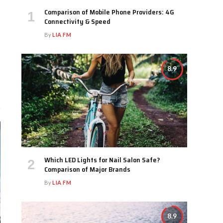
Comparison of Mobile Phone Providers: 4G
Connectivity & Speed
By
LIA FM
8.9
Which LED Lights for Nail Salon Safe?
Comparison of Major Brands
By
LIA FM
8.9