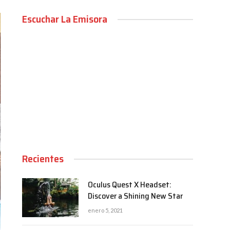
Escuchar La Emisora
00:00
Recientes
Oculus Quest X Headset:
Discover a Shining New Star
enero 5, 2021