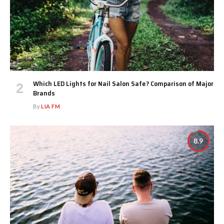
Which LED Lights for Nail Salon Safe? Comparison of Major
Brands
By
LIA FM
8.9