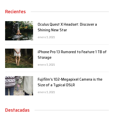
Recientes
Oculus Quest X Headset: Discover a
Shining New Star
enero 5, 2021
iPhone Pro 13 Rumored to Feature 1 TB of
Storage
enero 5, 2021
Fujifilm’s 102-Megapixel Camera is the
Size of a Typical DSLR
enero 5, 2021
Destacadas