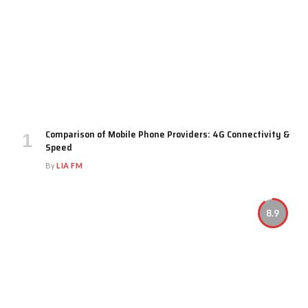
Comparison of Mobile Phone Providers: 4G Connectivity &
Speed
By
LIA FM
8.9