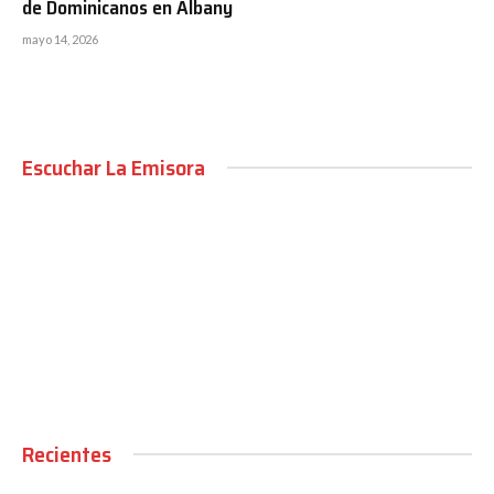
de Dominicanos en Albany
mayo 14, 2026
Escuchar La Emisora
00:00
Recientes