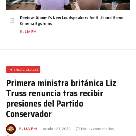
Review: Xiaomi’s New Loudspeakers for Hi-fi and Home
Cinema Systems
By
LIA FM
INTERNACIONALES
Primera ministra británica Liz
Truss renuncia tras recibir
presiones del Partido
Conservador
By
LIA FM
octubre 21, 2022
No hay comentarios