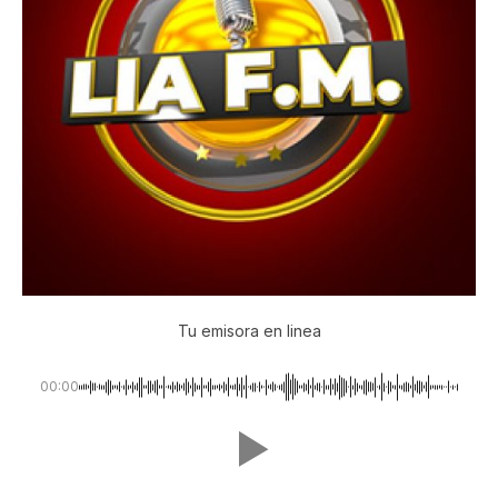
Tu emisora en linea
00:00