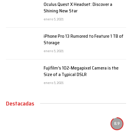
Oculus Quest X Headset: Discover a
Shining New Star
enero 5, 2021
iPhone Pro 13 Rumored to Feature 1 TB of
Storage
enero 5, 2021
Fujifilm’s 102-Megapixel Camera is the
Size of a Typical DSLR
enero 5, 2021
Destacadas
8.9