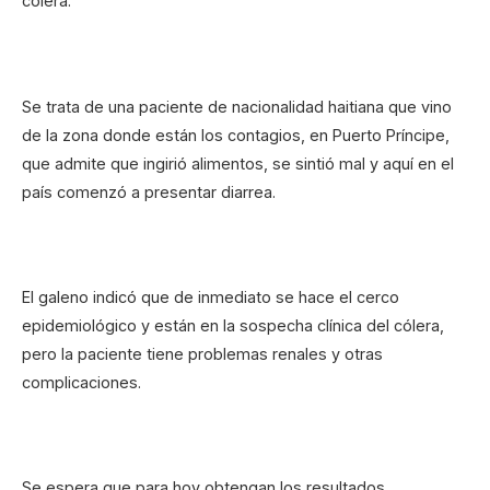
cólera.
Se trata de una paciente de nacionalidad haitiana que vino
de la zona donde están los contagios, en Puerto Príncipe,
que admite que ingirió alimentos, se sintió mal y aquí en el
país comenzó a presentar diarrea.
El galeno indicó que de inmediato se hace el cerco
epidemiológico y están en la sospecha clínica del cólera,
pero la paciente tiene problemas renales y otras
complicaciones.
Se espera que para hoy obtengan los resultados.