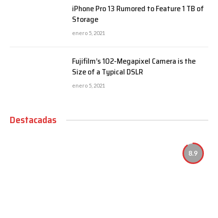
iPhone Pro 13 Rumored to Feature 1 TB of
Storage
enero 5, 2021
Fujifilm’s 102-Megapixel Camera is the
Size of a Typical DSLR
enero 5, 2021
Destacadas
8.9