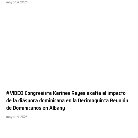
mayo 14, 2026
#VIDEO Congresista Karines Reyes exalta el impacto
de la diáspora dominicana en la Decimoquinta Reunión
de Dominicanos en Albany
mayo 14, 2026