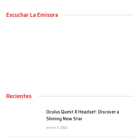
Escuchar La Emisora
00:00
Recientes
Oculus Quest X Headset: Discover a
Shining New Star
enero 5, 2021