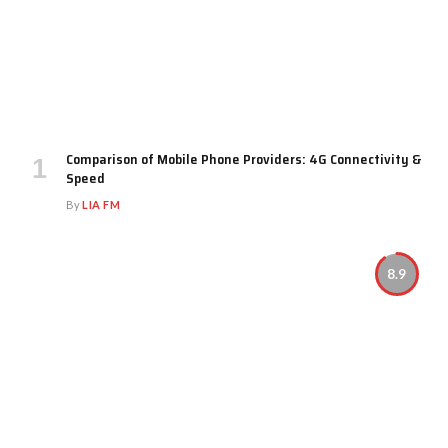
Comparison of Mobile Phone Providers: 4G Connectivity &
Speed
By
LIA FM
8.9