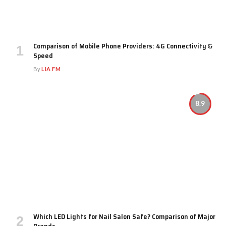
Comparison of Mobile Phone Providers: 4G Connectivity &
Speed
By
LIA FM
8.9
Which LED Lights for Nail Salon Safe? Comparison of Major