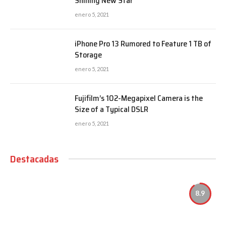
Shining New Star
enero 5, 2021
iPhone Pro 13 Rumored to Feature 1 TB of
Storage
enero 5, 2021
Fujifilm’s 102-Megapixel Camera is the
Size of a Typical DSLR
enero 5, 2021
Destacadas
8.9