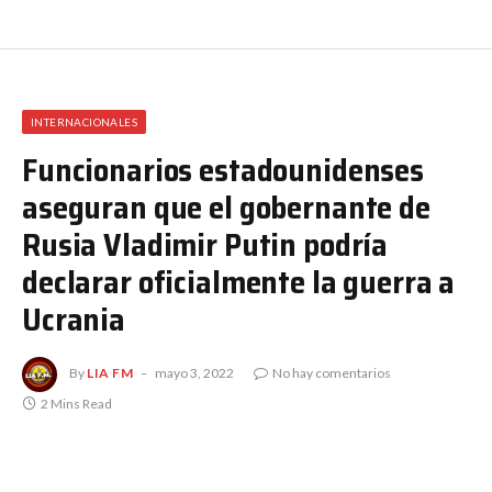
INTERNACIONALES
Funcionarios estadounidenses
aseguran que el gobernante de
Rusia Vladimir Putin podría
declarar oficialmente la guerra a
Ucrania
By
LIA FM
mayo 3, 2022
No hay comentarios
2 Mins Read