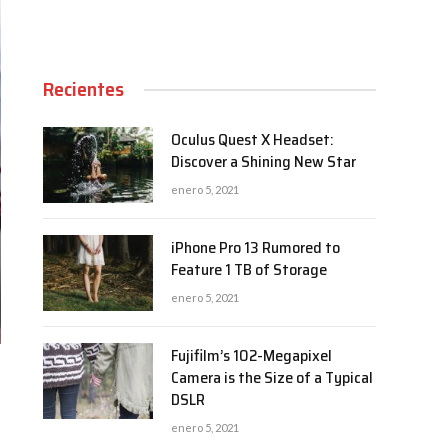
Recientes
Oculus Quest X Headset:
Discover a Shining New Star
enero 5, 2021
iPhone Pro 13 Rumored to
Feature 1 TB of Storage
enero 5, 2021
Fujifilm’s 102-Megapixel
Camera is the Size of a Typical
DSLR
enero 5, 2021