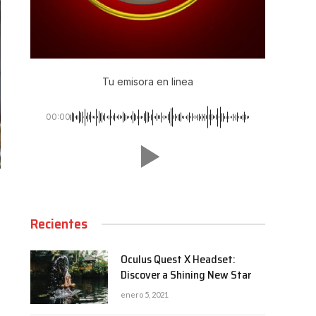
Tu emisora en linea
00:00
Recientes
Oculus Quest X Headset:
Discover a Shining New Star
enero 5, 2021