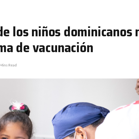
de los niños dominicanos 
ma de vacunación
 Mins Read