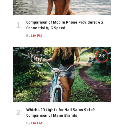
Comparison of Mobile Phone Providers: 4G
Connectivity & Speed
By
LIA FM
8.9
Which LED Lights for Nail Salon Safe?
Comparison of Major Brands
By
LIA FM