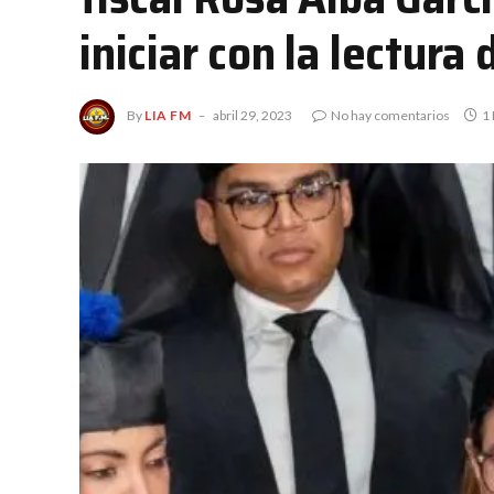
iniciar con la lectura
By
LIA FM
abril 29, 2023
No hay comentarios
1