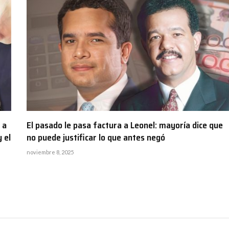
 a
El pasado le pasa factura a Leonel: mayoría dice que
 el
no puede justificar lo que antes negó
noviembre 8, 2025