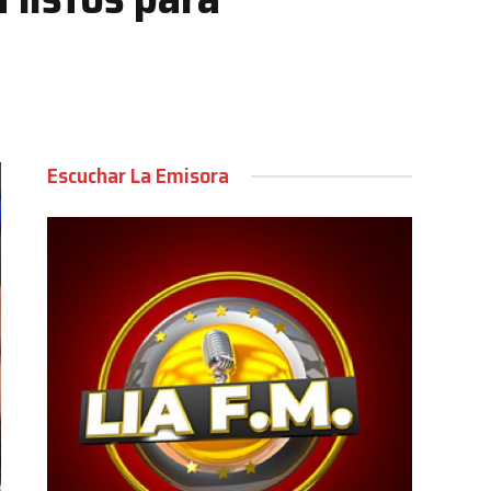
Escuchar La Emisora