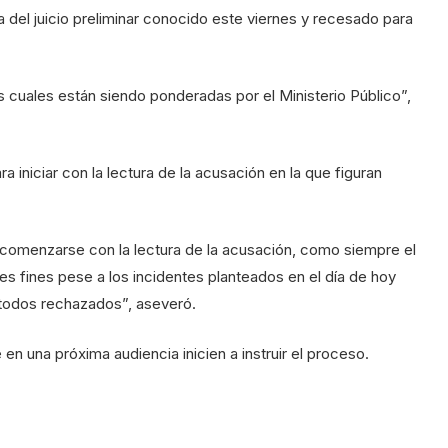
ida del juicio preliminar conocido este viernes y recesado para
 cuales están siendo ponderadas por el Ministerio Público”,
 iniciar con la lectura de la acusación en la que figuran
a comenzarse con la lectura de la acusación, como siempre el
les fines pese a los incidentes planteados en el día de hoy
n todos rechazados”, aseveró.
en una próxima audiencia inicien a instruir el proceso.