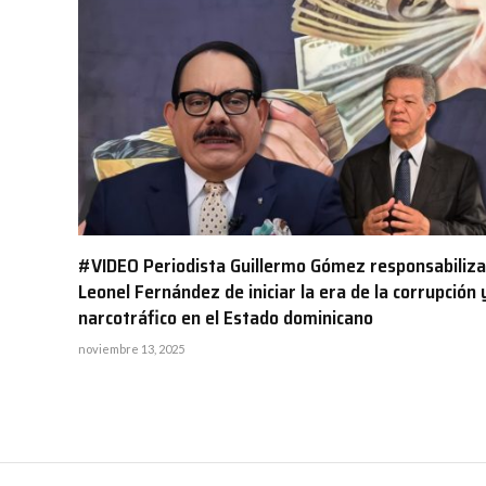
#VIDEO Periodista Guillermo Gómez responsabiliza
Leonel Fernández de iniciar la era de la corrupción y
narcotráfico en el Estado dominicano
noviembre 13, 2025