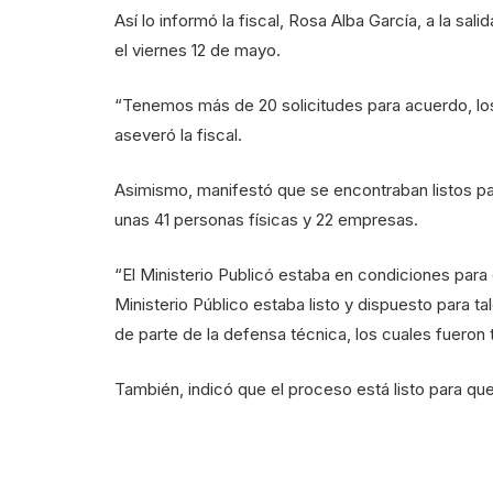
Así lo informó la fiscal, Rosa Alba García, a la sal
el viernes 12 de mayo.
“Tenemos más de 20 solicitudes para acuerdo, los
aseveró la fiscal.
Asimismo, manifestó que se encontraban listos para
unas 41 personas físicas y 22 empresas.
“El Ministerio Publicó estaba en condiciones par
Ministerio Público estaba listo y dispuesto para ta
de parte de la defensa técnica, los cuales fuero
También, indicó que el proceso está listo para que 