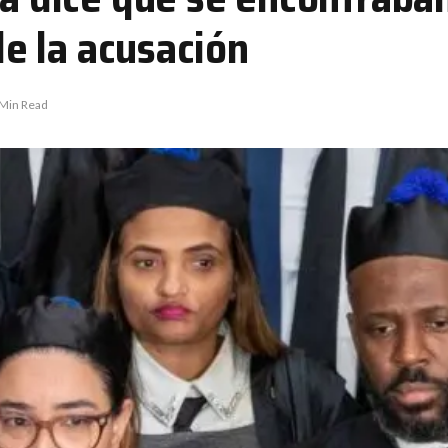
 de la acusación
 Min Read