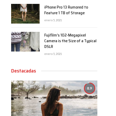
iPhone Pro 13 Rumored to
Feature 1 TB of Storage
enero 5, 2021
Fujifilm’s 102-Megapixel
Camera is the Size of a Typical
DSLR
enero 5, 2021
Destacadas
8.9