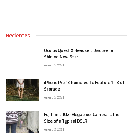
Recientes
Oculus Quest X Headset: Discover a
Shining New Star
enero 5, 2021
iPhone Pro 13 Rumored to Feature 1 TB of
Storage
enero 5, 2021
Fujifilm’s 102-Megapixel Camera is the
Size of a Typical DSLR
enero 5, 2021