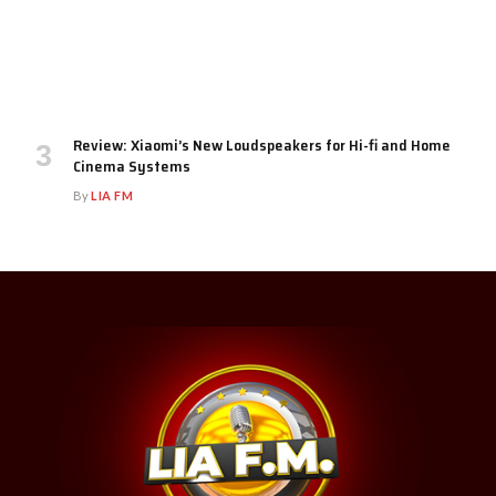
Review: Xiaomi’s New Loudspeakers for Hi-fi and Home
Cinema Systems
By
LIA FM