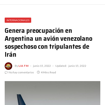
INTERNACIONALES
Genera preocupación en
Argentina un avión venezolano
sospechoso con tripulantes de
Irán
By
LIA FM
junio 15, 2022
Updated:
junio 15, 2022
No hay comentarios
4 Mins Read