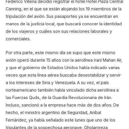
Federico Villena decidió registrar el hotel Hotel Plaza Central
Canning, en el que se están alojando los 19 miembros de la
tripulación del avión. Sus pasaportes ya se encuentran en
manos de la justicia local, que buscará conocer la identidad
de los viajeros y cuáles son sus relaciones laborales y
comerciales.
Por otra parte, este mismo día se supo que este mismo
avión operó durante 15 años con la aerolínea iraní Mahan Air,
y que el gobierno de Estados Unidos había indicado varias
veces que esta línea aérea buscaba desestabilizar y servir
a los intereses de Siria y Venezuela. A su vez, el país
norteamericano también había vinculado dicha aerolínea a
las Fuerzas Quds, de la Guardia Revolucionaria de Irán.
Incluso, sancionó a la empresa hace más de dos años. De
hecho, el ministro argentino de Seguridad, Aníbal
Fernández, ya había señalado este lunes que uno de los
tripulantes de la sospechosa aeronave, Gholamreza