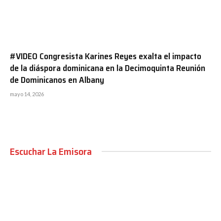
#VIDEO Congresista Karines Reyes exalta el impacto
de la diáspora dominicana en la Decimoquinta Reunión
de Dominicanos en Albany
mayo 14, 2026
Escuchar La Emisora
00:00