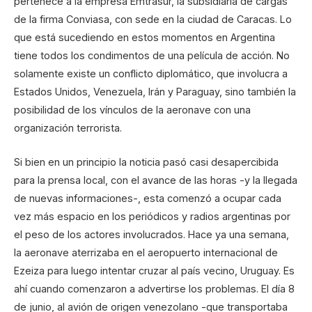
pertenece a la empresa Emtrasur, la subsidiaria de cargas
de la firma Conviasa, con sede en la ciudad de Caracas. Lo
que está sucediendo en estos momentos en Argentina
tiene todos los condimentos de una película de acción. No
solamente existe un conflicto diplomático, que involucra a
Estados Unidos, Venezuela, Irán y Paraguay, sino también la
posibilidad de los vínculos de la aeronave con una
organización terrorista.
Si bien en un principio la noticia pasó casi desapercibida
para la prensa local, con el avance de las horas -y la llegada
de nuevas informaciones-, esta comenzó a ocupar cada
vez más espacio en los periódicos y radios argentinas por
el peso de los actores involucrados. Hace ya una semana,
la aeronave aterrizaba en el aeropuerto internacional de
Ezeiza para luego intentar cruzar al país vecino, Uruguay. Es
ahí cuando comenzaron a advertirse los problemas. El día 8
de junio, al avión de origen venezolano -que transportaba