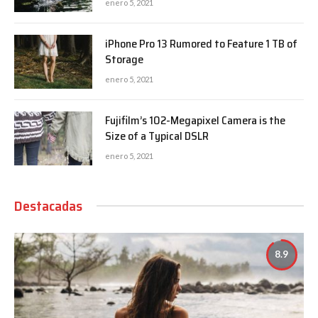
enero 5, 2021
iPhone Pro 13 Rumored to Feature 1 TB of
Storage
enero 5, 2021
Fujifilm’s 102-Megapixel Camera is the
Size of a Typical DSLR
enero 5, 2021
Destacadas
8.9