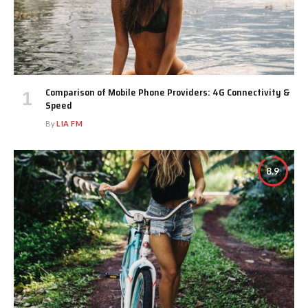
Comparison of Mobile Phone Providers: 4G Connectivity &
Speed
By
LIA FM
8.9