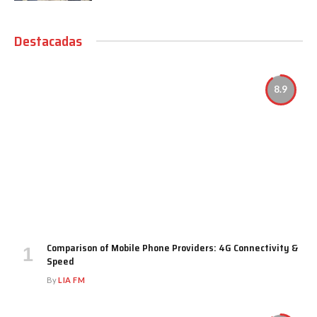
Destacadas
8.9
Comparison of Mobile Phone Providers: 4G Connectivity &
Speed
By
LIA FM