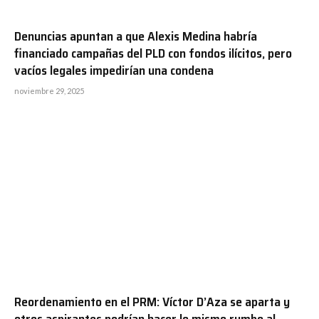
Denuncias apuntan a que Alexis Medina habría
financiado campañas del PLD con fondos ilícitos, pero
vacíos legales impedirían una condena
noviembre 29, 2025
Reordenamiento en el PRM: Víctor D’Aza se aparta y
otros aspirantes podrían hacer lo mismo rumbo al