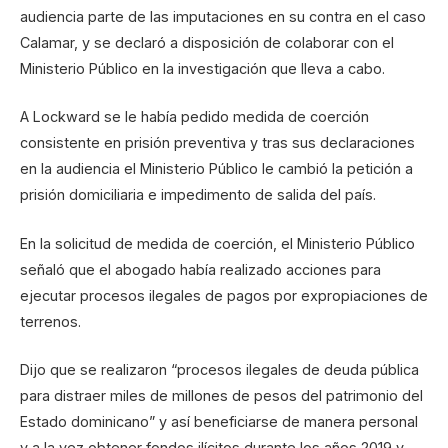
audiencia parte de las imputaciones en su contra en el caso
Calamar, y se declaró a disposición de colaborar con el
Ministerio Público en la investigación que lleva a cabo.
A Lockward se le había pedido medida de coerción
consistente en prisión preventiva y tras sus declaraciones
en la audiencia el Ministerio Público le cambió la petición a
prisión domiciliaria e impedimento de salida del país.
En la solicitud de medida de coerción, el Ministerio Público
señaló que el abogado había realizado acciones para
ejecutar procesos ilegales de pagos por expropiaciones de
terrenos.
Dijo que se realizaron “procesos ilegales de deuda pública
para distraer miles de millones de pesos del patrimonio del
Estado dominicano” y así beneficiarse de manera personal
y a la vez obtener fondos ilícitos durante los años 2019 y