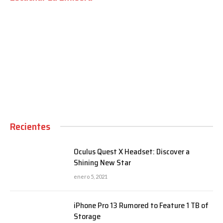
00:00
Recientes
Oculus Quest X Headset: Discover a
Shining New Star
enero 5, 2021
iPhone Pro 13 Rumored to Feature 1 TB of
Storage