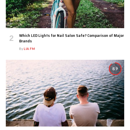
Which LED Lights for Nail Salon Safe? Comparison of Major
Brands
By
LIA FM
8.9