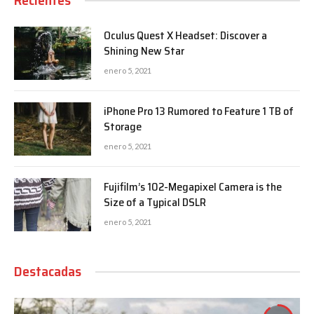
Recientes
Oculus Quest X Headset: Discover a
Shining New Star
enero 5, 2021
iPhone Pro 13 Rumored to Feature 1 TB of
Storage
enero 5, 2021
Fujifilm’s 102-Megapixel Camera is the
Size of a Typical DSLR
enero 5, 2021
Destacadas