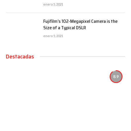
enero 5, 2021
Fujifilm’s 102-Megapixel Camera is the
Size of a Typical DSLR
enero 5, 2021
Destacadas
8.9