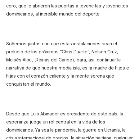
cero, que le abrieron las puertas a jovencitas y jovencitos
dominicanos, al increíble mundo del deporte.
Soñemos juntos con que estas instalaciones sean el
preludio de los próximos “Chris Duarte”, Nelson Cruz,
Moisés Alou, (Reinas del Caribe), para, así, continuar la
narrativa de que nuestra media isla, es la madre de hijos e
hijas con el corazón caliente y la mente serena que
conquistan el mundo.
Desde que Luis Abinader es presidente de este país, la
esperanza juega un rol central en la vida de los
dominicanos. Ya sea la pandemia, la guerra en Ucrania, la
crisis internacional de precios, la situación haitiana, cualquier