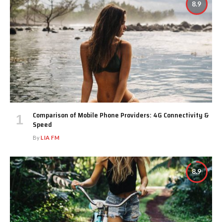
8.9
Comparison of Mobile Phone Providers: 4G Connectivity &
Speed
By
LIA FM
8.9