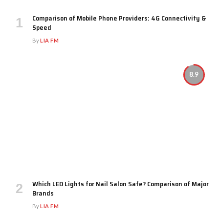
Comparison of Mobile Phone Providers: 4G Connectivity &
Speed
By
LIA FM
8.9
Which LED Lights for Nail Salon Safe? Comparison of Major
Brands
By
LIA FM