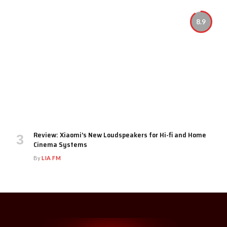
8.9
Review: Xiaomi’s New Loudspeakers for Hi-fi and Home
Cinema Systems
By
LIA FM