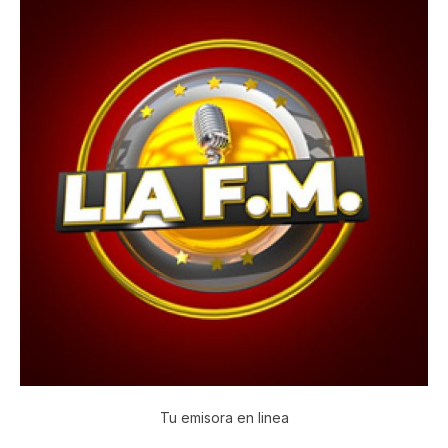
Tu emisora en linea