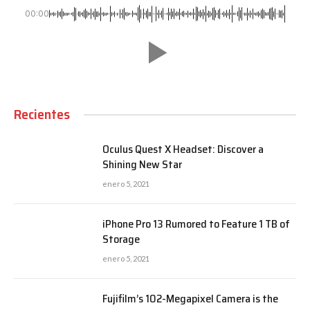
00:00
Recientes
Oculus Quest X Headset: Discover a
Shining New Star
enero 5, 2021
iPhone Pro 13 Rumored to Feature 1 TB of
Storage
enero 5, 2021
Fujifilm’s 102-Megapixel Camera is the