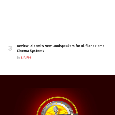
Review: Xiaomi’s New Loudspeakers for Hi-fi and Home
Cinema Systems
By
LIA FM