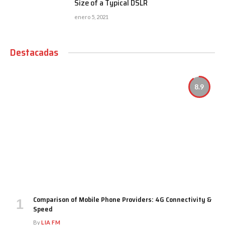
Size of a Typical DSLR
enero 5, 2021
Destacadas
8.9
Comparison of Mobile Phone Providers: 4G Connectivity &
Speed
By
LIA FM