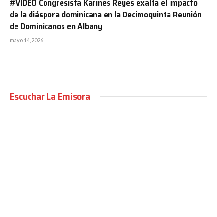
#VIDEO Congresista Karines Reyes exalta el impacto
de la diáspora dominicana en la Decimoquinta Reunión
de Dominicanos en Albany
mayo 14, 2026
Escuchar La Emisora
00:00