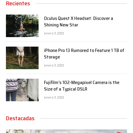
Recientes
Oculus Quest X Headset: Discover a
Shining New Star
enero 5, 2021
iPhone Pro 13 Rumored to Feature 1 TB of
Storage
enero 5, 2021
Fujifilm’s 102-Megapixel Camera is the
Size of a Typical DSLR
enero 5, 2021
Destacadas