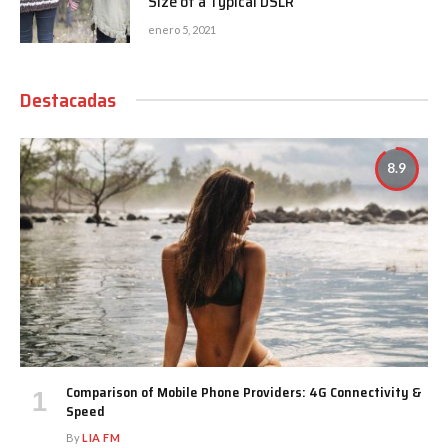
Size of a Typical DSLR
enero 5, 2021
Destacadas
8.9
Comparison of Mobile Phone Providers: 4G Connectivity &
Speed
By
LIA FM