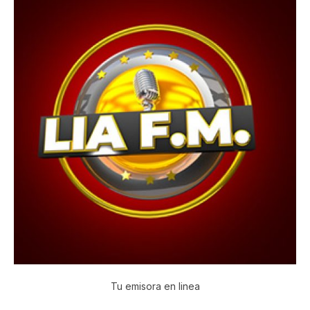
Tu emisora en linea