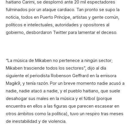
haitiano Carimi, se desplomó ante 20 mil espectadores
fulminados por un ataque cardiaco. Tan pronto se supo la
noticia, todos en Puerto Príncipe, artistas y gente común,
políticos e intelectuales, autoridades y opositores al
gobierno, desbordaron Twitter para lamentar el deceso.
“La música de Mikaben no pertenece a ningún sector;
Mikaben trasciende todos los sectores”, dijo al día
siguiente el periodista Robenson Geffrard en la emisora
Magik9, y tenía razón. Por un breve momento nadie acusó a
nadie, nadie atacó a nadie, y el pueblo haitiano, que suele
desahogar sus males en la música y el fútbol (porque
encuentra en ellos a las figuras que parecen escasear en
otros ámbitos como la política), tuvo un respiro tras meses
de inestabilidad y de violencia.