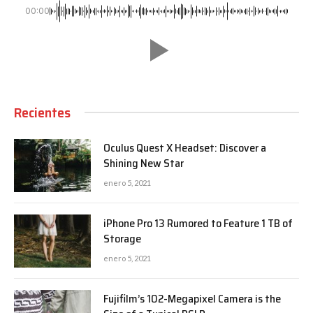
00:00
Recientes
Oculus Quest X Headset: Discover a
Shining New Star
enero 5, 2021
iPhone Pro 13 Rumored to Feature 1 TB of
Storage
enero 5, 2021
Fujifilm’s 102-Megapixel Camera is the