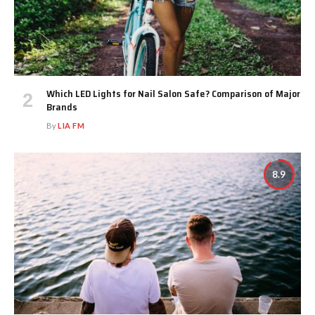
Which LED Lights for Nail Salon Safe? Comparison of Major
Brands
By
LIA FM
8.9