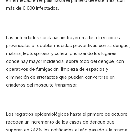
enfermedad en el país hasta el primero de este mes, con
más de 6,600 infectados.
Las autoridades sanitarias instruyeron a las direcciones
provinciales a redoblar medidas preventivas contra dengue,
malaria, leptospirosis y cólera, priorizando los lugares
donde hay mayor incidencia, sobre todo del dengue, con
operativos de fumigación, limpieza de espacios y
eliminación de artefactos que puedan convertirse en
criaderos del mosquito transmisor.
Los registros epidemiológicos hasta el primero de octubre
recogen un incremento de los casos de dengue que
superan en 242% los notificados el año pasado a la misma