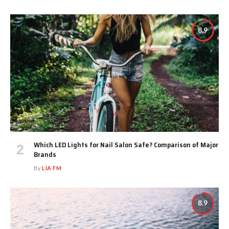
8.9
Which LED Lights for Nail Salon Safe? Comparison of Major
Brands
By
LIA FM
8.9