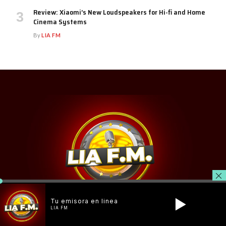
Review: Xiaomi’s New Loudspeakers for Hi-fi and Home
Cinema Systems
By
LIA FM
Tu emisora en linea
LIA FM