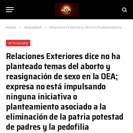
Home
»
Actualidad
»
Relaciones Exteriores dice no ha planteado temas del aborto y reasignación de sexo en la OEA; expresa no está impulsando ninguna iniciativa o planteamiento asociado a la eliminación de la patria potestad de padres y la pedofilia
ACTUALIDAD
Relaciones Exteriores dice no ha
planteado temas del aborto y
reasignación de sexo en la OEA;
expresa no está impulsando
ninguna iniciativa o
planteamiento asociado a la
eliminación de la patria potestad
de padres y la pedofilia