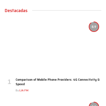
Destacadas
8.9
Comparison of Mobile Phone Providers: 4G Connectivity &
Speed
By
LIA FM