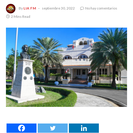
By
LIA FM
septiembre 30, 2022
No hay comentarios
2 Mins Read