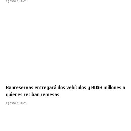
agosto 5, 2026
Banreservas entregará dos vehículos y RD$3 millones a
quienes reciban remesas
agosto 5, 2026