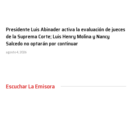
Presidente Luis Abinader activa la evaluación de jueces
de la Suprema Corte; Luis Henry Molina y Nancy
Salcedo no optarán por continuar
agosto 4, 2026
Escuchar La Emisora
00:00