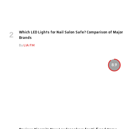
Which LED Lights for Nail Salon Safe? Comparison of Major
Brands
By
LIA FM
8.9