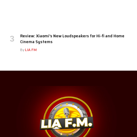
Review: Xiaomi’s New Loudspeakers for Hi-fi and Home
Cinema Systems
By
LIA FM