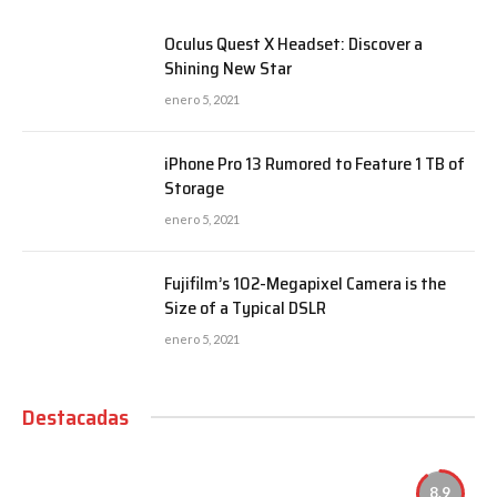
Oculus Quest X Headset: Discover a
Shining New Star
enero 5, 2021
iPhone Pro 13 Rumored to Feature 1 TB of
Storage
enero 5, 2021
Fujifilm’s 102-Megapixel Camera is the
Size of a Typical DSLR
enero 5, 2021
Destacadas
8.9