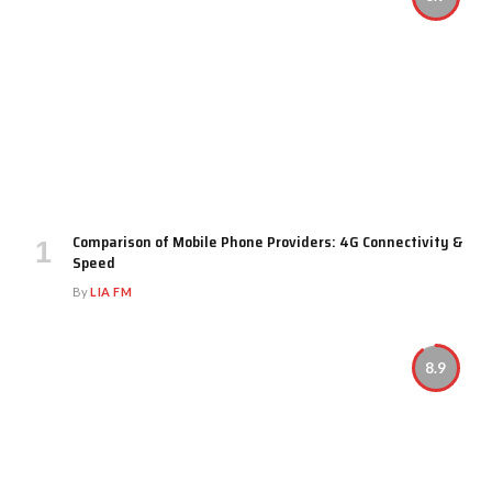
Comparison of Mobile Phone Providers: 4G Connectivity &
Speed
By
LIA FM
8.9