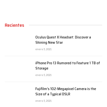
Recientes
Oculus Quest X Headset: Discover a
Shining New Star
enero 5, 2021
iPhone Pro 13 Rumored to Feature 1 TB of
Storage
enero 5, 2021
Fujifilm’s 102-Megapixel Camera is the
Size of a Typical DSLR
enero 5, 2021