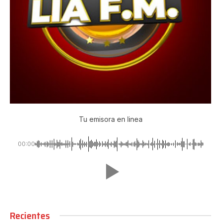
Tu emisora en linea
00:00
Recientes