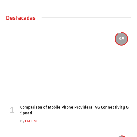
Destacadas
8.9
Comparison of Mobile Phone Providers: 4G Connectivity &
Speed
By
LIA FM