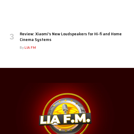
Review: Xiaomi’s New Loudspeakers for Hi-fi and Home
Cinema Systems
By
LIA FM