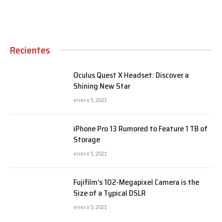
Recientes
Oculus Quest X Headset: Discover a
Shining New Star
enero 5, 2021
iPhone Pro 13 Rumored to Feature 1 TB of
Storage
enero 5, 2021
Fujifilm’s 102-Megapixel Camera is the
Size of a Typical DSLR
enero 5, 2021