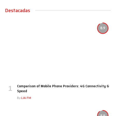
Destacadas
8.9
Comparison of Mobile Phone Providers: 4G Connectivity &
Speed
By
LIA FM
8.9