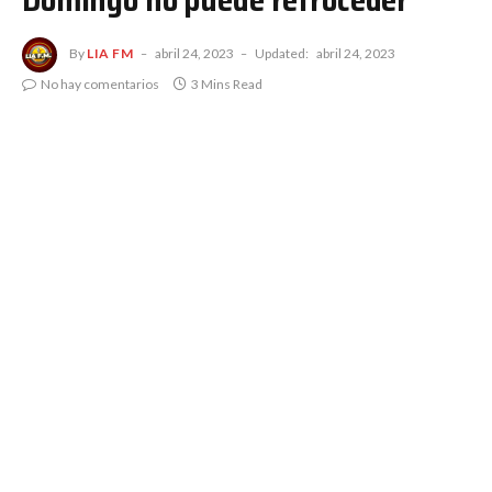
Domingo no puede retroceder”
By
LIA FM
abril 24, 2023
Updated:
abril 24, 2023
No hay comentarios
3 Mins Read