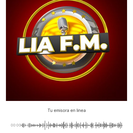
Tu emisora en linea
00:00