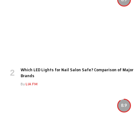
Which LED Lights for Nail Salon Safe? Comparison of Major
Brands
By
LIA FM
8.9