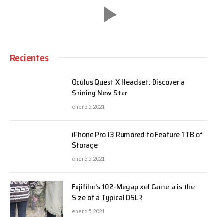
Recientes
Oculus Quest X Headset: Discover a
Shining New Star
enero 5, 2021
iPhone Pro 13 Rumored to Feature 1 TB of
Storage
enero 5, 2021
Fujifilm’s 102-Megapixel Camera is the
Size of a Typical DSLR
enero 5, 2021